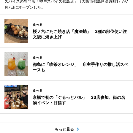
スパイスの専門店「神戸スパイス都島店」（大阪市都島区高倉町1）が7
月7日にオープンした。
食べる
桜ノ宮にたこ焼き店「魔法蛸」 3種の部位使い注
文後に焼き上げ
食べる
都島に「喫茶オレンジ」 店主手作りの推し活スペ
ースも
食べる
京橋で初の「ぐるっとバル」 33店参加、街の名
物イベント目指す
もっと見る