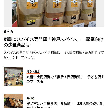
食べる
都島にスパイス専門店「神戸スパイス」 家庭向け
の少量商品も
スパイスの専門店「神戸スパイス都島店」（大阪市都島区高倉町1）が7
月7日にオープンした。
見る・遊ぶ
京橋中央商店街で「復活！夜店街道」 子ども店主
のブースも
食べる
桜ノ宮にたこ焼き店「魔法蛸」 3種の部位使い注
文後に焼き上げ