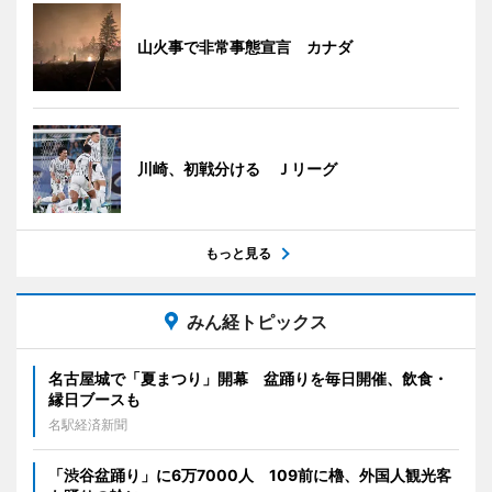
山火事で非常事態宣言 カナダ
川崎、初戦分ける Ｊリーグ
もっと見る
みん経トピックス
名古屋城で「夏まつり」開幕 盆踊りを毎日開催、飲食・
縁日ブースも
名駅経済新聞
「渋谷盆踊り」に6万7000人 109前に櫓、外国人観光客