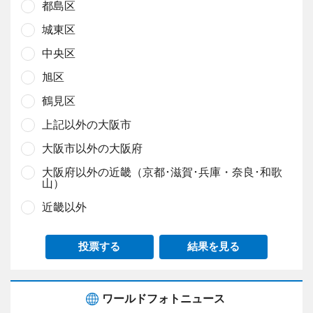
都島区
城東区
中央区
旭区
鶴見区
上記以外の大阪市
大阪市以外の大阪府
大阪府以外の近畿（京都･滋賀･兵庫・奈良･和歌
山）
近畿以外
投票する
結果を見る
ワールドフォトニュース