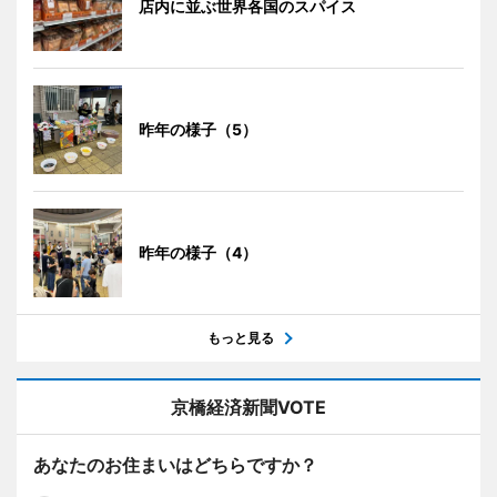
店内に並ぶ世界各国のスパイス
昨年の様子（5）
昨年の様子（4）
もっと見る
京橋経済新聞VOTE
あなたのお住まいはどちらですか？