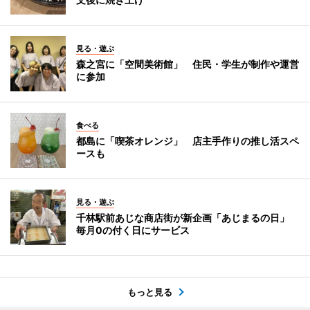
見る・遊ぶ
森之宮に「空間美術館」 住民・学生が制作や運営
に参加
食べる
都島に「喫茶オレンジ」 店主手作りの推し活スペ
ースも
見る・遊ぶ
千林駅前あじな商店街が新企画「あじまるの日」
毎月0の付く日にサービス
もっと見る