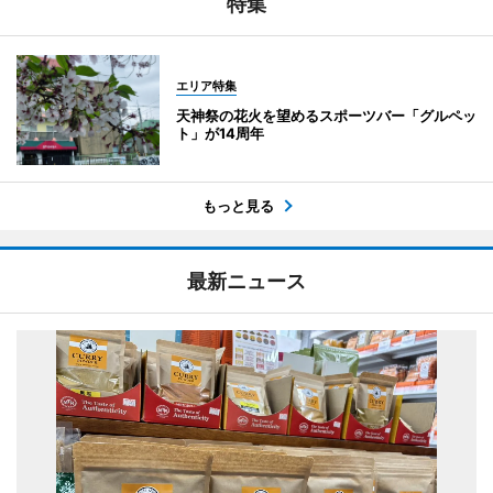
特集
エリア特集
天神祭の花火を望めるスポーツバー「グルペッ
ト」が14周年
もっと見る
最新ニュース