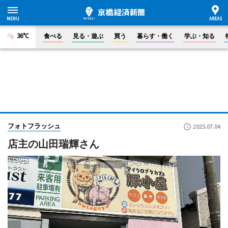
36°C
食べる
見る・遊ぶ
買う
暮らす・働く
学ぶ・知る
フォトフラッシュ
2025.07.04
店主の山田瑞輝さん