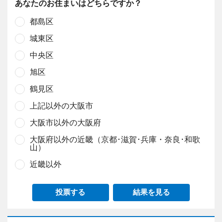
あなたのお住まいはどちらですか？
都島区
城東区
中央区
旭区
鶴見区
上記以外の大阪市
大阪市以外の大阪府
大阪府以外の近畿（京都･滋賀･兵庫・奈良･和歌
山）
近畿以外
投票する
結果を見る