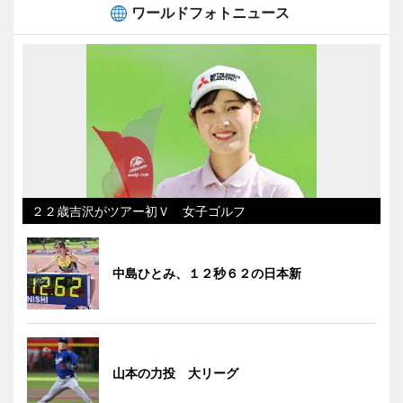
ワールドフォトニュース
２２歳吉沢がツアー初Ｖ 女子ゴルフ
中島ひとみ、１２秒６２の日本新
山本の力投 大リーグ