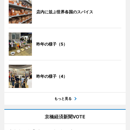
店内に並ぶ世界各国のスパイス
昨年の様子（5）
昨年の様子（4）
もっと見る
京橋経済新聞VOTE