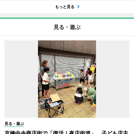
もっと見る
見る・遊ぶ
見る・遊ぶ
京橋中央商店街で「復活！夜店街道」 子ども店主