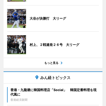
大谷が決勝打 大リーグ
村上、２戦連発２６号 大リーグ
もっと見る
みん経トピックス
香港・九龍塘に韓国料理店「Social」 韓国定番料理を現
代風に
香港経済新聞