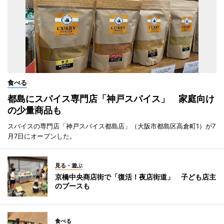
食べる
都島にスパイス専門店「神戸スパイス」 家庭向け
の少量商品も
スパイスの専門店「神戸スパイス都島店」（大阪市都島区高倉町1）が7
月7日にオープンした。
見る・遊ぶ
京橋中央商店街で「復活！夜店街道」 子ども店主
のブースも
食べる