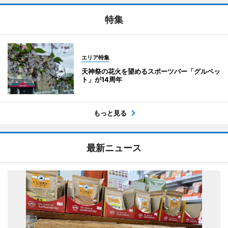
特集
エリア特集
天神祭の花火を望めるスポーツバー「グルペッ
ト」が14周年
もっと見る
最新ニュース