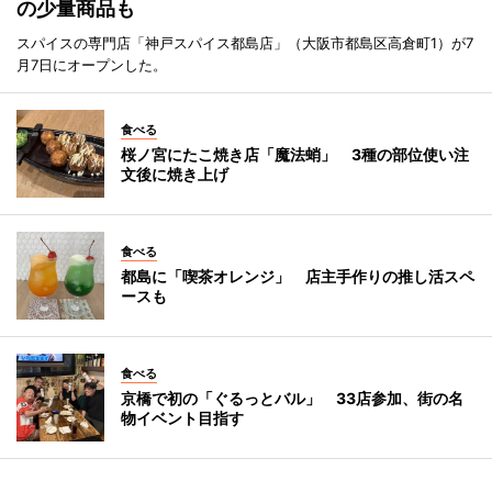
の少量商品も
スパイスの専門店「神戸スパイス都島店」（大阪市都島区高倉町1）が7
月7日にオープンした。
食べる
桜ノ宮にたこ焼き店「魔法蛸」 3種の部位使い注
文後に焼き上げ
食べる
都島に「喫茶オレンジ」 店主手作りの推し活スペ
ースも
食べる
京橋で初の「ぐるっとバル」 33店参加、街の名
物イベント目指す