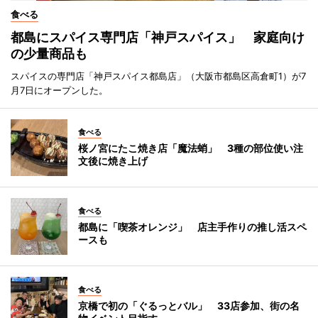
食べる
都島にスパイス専門店「神戸スパイス」 家庭向け
の少量商品も
スパイスの専門店「神戸スパイス都島店」（大阪市都島区高倉町1）が7
月7日にオープンした。
食べる
桜ノ宮にたこ焼き店「魔法蛸」 3種の部位使い注
文後に焼き上げ
食べる
都島に「喫茶オレンジ」 店主手作りの推し活スペ
ースも
食べる
京橋で初の「ぐるっとバル」 33店参加、街の名