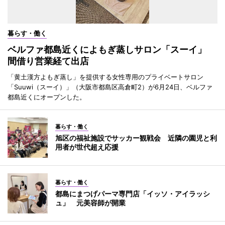
暮らす・働く
ベルファ都島近くによもぎ蒸しサロン「スーイ」
間借り営業経て出店
「黄土漢方よもぎ蒸し」を提供する女性専用のプライベートサロン
「Suuwi（スーイ）」（大阪市都島区高倉町2）が6月24日、ベルファ
都島近くにオープンした。
暮らす・働く
旭区の福祉施設でサッカー観戦会 近隣の園児と利
用者が世代超え応援
暮らす・働く
都島にまつげパーマ専門店「イッソ・アイラッシ
ュ」 元美容師が開業