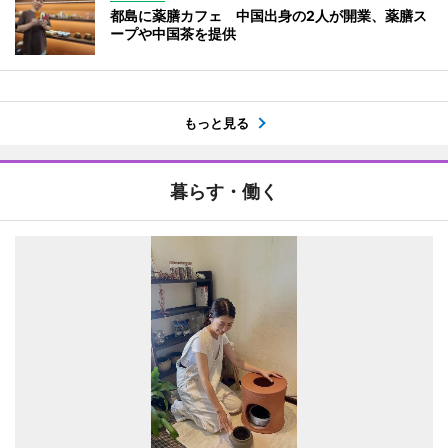
都島に薬膳カフェ 中国出身の2人が開業、薬膳ス
ープや中国茶を提供
もっと見る
暮らす・働く