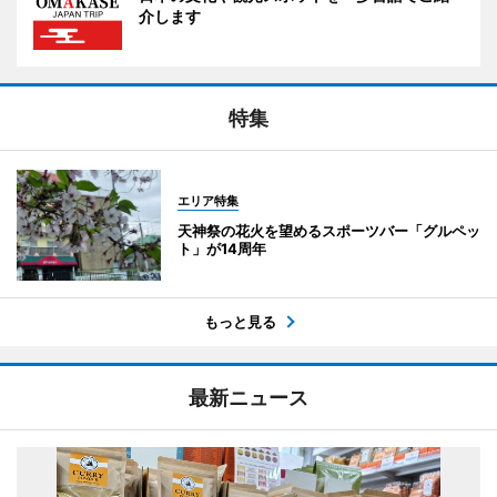
介します
特集
エリア特集
天神祭の花火を望めるスポーツバー「グルペッ
ト」が14周年
もっと見る
最新ニュース