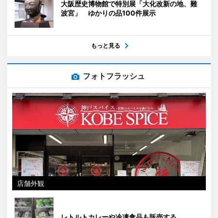
大阪歴史博物館で特別展「大化改新の地、難
波宮」 ゆかりの品100件展示
もっと見る
フォトフラッシュ
店舗外観
レトルトカレーや冷凍食品も販売する