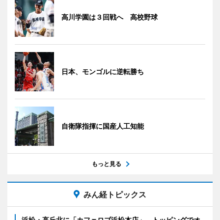
高川学園は３回戦へ 高校野球
日本、モンゴルに逆転勝ち
自衛隊指揮に国産人工知能
もっと見る
みん経トピックス
浜松・高丘北に「カフェロブ浜松本店」 トッピングでオ