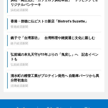
リジナルパンケーキ
浜松経済新聞
香港・啓徳に仏ビストロ新店「Bistrot's Suzette」
香港経済新聞
銚子で「台湾茶坊」 台湾料理や雑貨通じ文化に親しむ
銚子経済新聞
弘前城の本丸天守が11年ぶりの「曳戻し」へ 記念イベン
トも
弘前経済新聞
清水町の精管工業がプロテイン発売へ 自動車パーツから異
分野初進出
沼津経済新聞