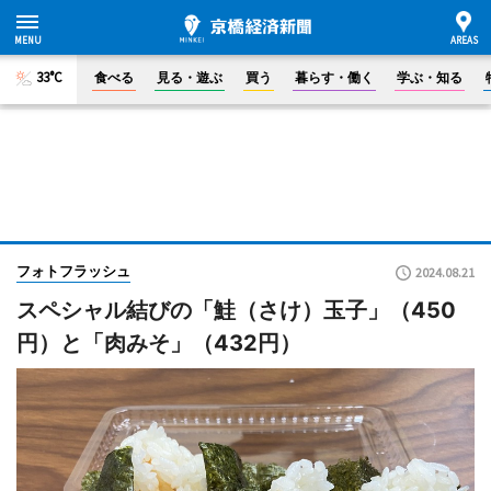
33°C
食べる
見る・遊ぶ
買う
暮らす・働く
学ぶ・知る
フォトフラッシュ
2024.08.21
スペシャル結びの「鮭（さけ）玉子」（450
円）と「肉みそ」（432円）