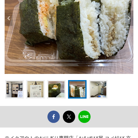
テイクアウトのおにぎり専門店「おむすび屋 コメ結び 京