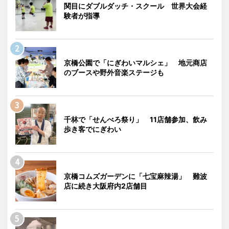
関目にダブルダッチ・スクール 世界大会経
験者が指導
京橋公園で「にぎわいマルシェ」 地元商店
のブースや野外音楽ステージも
千林で「せんべろ祭り」 11店舗参加、飲み
歩き客でにぎわい
京橋コムズガーデンに「七宝麻辣湯」 難波
店に続き大阪府内2店舗目