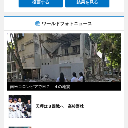
投票する
結果を見る
ワールドフォトニュース
南米コロンビアでＭ７．４の地震
天理は３回戦へ 高校野球