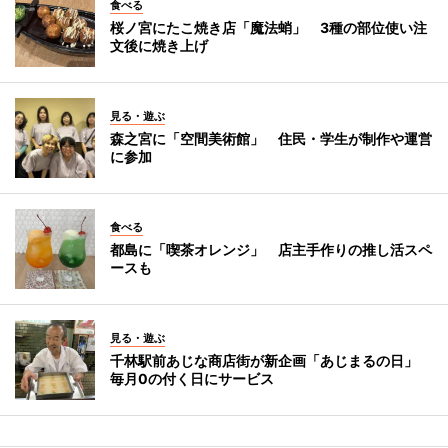
食べる
桜ノ宮にたこ焼き店「魔法蛸」 3種の部位使い注
文後に焼き上げ
見る・遊ぶ
森之宮に「空間美術館」 住民・学生が制作や運営
に参加
食べる
都島に「喫茶オレンジ」 店主手作りの推し活スペ
ースも
見る・遊ぶ
千林駅前あじな商店街が新企画「あじまるの日」
毎月0の付く日にサービス