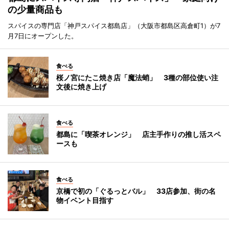
の少量商品も
スパイスの専門店「神戸スパイス都島店」（大阪市都島区高倉町1）が7
月7日にオープンした。
食べる
桜ノ宮にたこ焼き店「魔法蛸」 3種の部位使い注
文後に焼き上げ
食べる
都島に「喫茶オレンジ」 店主手作りの推し活スペ
ースも
食べる
京橋で初の「ぐるっとバル」 33店参加、街の名
物イベント目指す