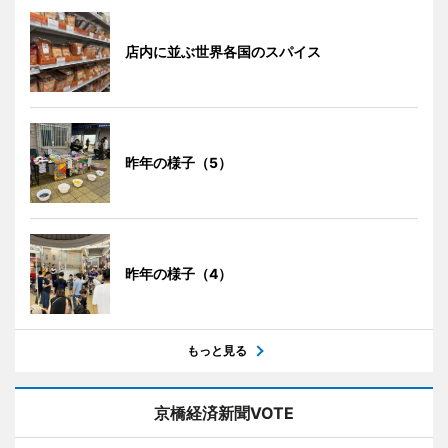
店内に並ぶ世界各国のスパイス
昨年の様子（5）
昨年の様子（4）
もっと見る
京橋経済新聞VOTE