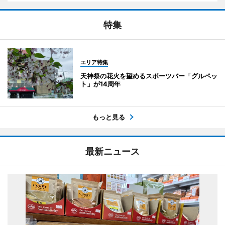
特集
エリア特集
天神祭の花火を望めるスポーツバー「グルペッ
ト」が14周年
もっと見る
最新ニュース