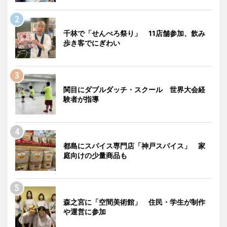
千林で「せんべろ祭り」 11店舗参加、飲み
歩き客でにぎわい
関目にダブルダッチ・スクール 世界大会経
験者が指導
都島にスパイス専門店「神戸スパイス」 家
庭向けの少量商品も
森之宮に「空間美術館」 住民・学生が制作
や運営に参加