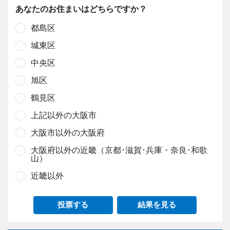
あなたのお住まいはどちらですか？
都島区
城東区
中央区
旭区
鶴見区
上記以外の大阪市
大阪市以外の大阪府
大阪府以外の近畿（京都･滋賀･兵庫・奈良･和歌
山）
近畿以外
投票する
結果を見る