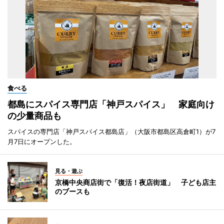
食べる
都島にスパイス専門店「神戸スパイス」 家庭向け
の少量商品も
スパイスの専門店「神戸スパイス都島店」（大阪市都島区高倉町1）が7
月7日にオープンした。
見る・遊ぶ
京橋中央商店街で「復活！夜店街道」 子ども店主
のブースも