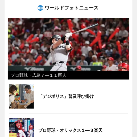
ワールドフォトニュース
プロ野球・広島７―１１巨人
「デジポリス」普及呼び掛け
プロ野球・オリックス１―３楽天