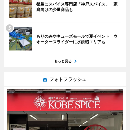
都島にスパイス専門店「神戸スパイス」 家
庭向けの少量商品も
もりのみやキューズモールで夏イベント ウ
オータースライダーに水鉄砲エリアも
もっと見る
フォトフラッシュ