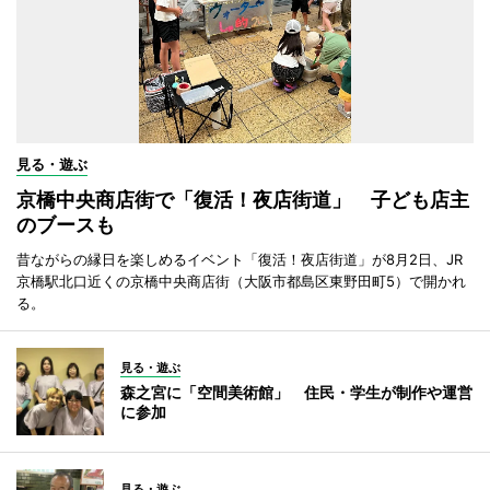
見る・遊ぶ
京橋中央商店街で「復活！夜店街道」 子ども店主
のブースも
昔ながらの縁日を楽しめるイベント「復活！夜店街道」が8月2日、JR
京橋駅北口近くの京橋中央商店街（大阪市都島区東野田町5）で開かれ
る。
見る・遊ぶ
森之宮に「空間美術館」 住民・学生が制作や運営
に参加
見る・遊ぶ