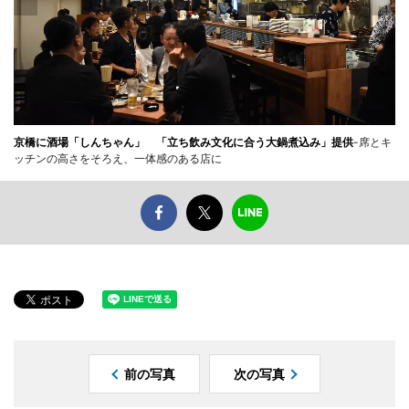
京橋に酒場「しんちゃん」 「立ち飲み文化に合う大鍋煮込み」提供
-席とキ
ッチンの高さをそろえ、一体感のある店に
前の写真
次の写真