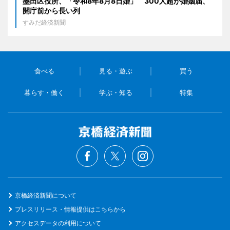
墨田区役所、「令和8年8月8日婚」 300人超が婚姻届、
開庁前から長い列
すみだ経済新聞
食べる
見る・遊ぶ
買う
暮らす・働く
学ぶ・知る
特集
京橋経済新聞について
プレスリリース・情報提供はこちらから
アクセスデータの利用について