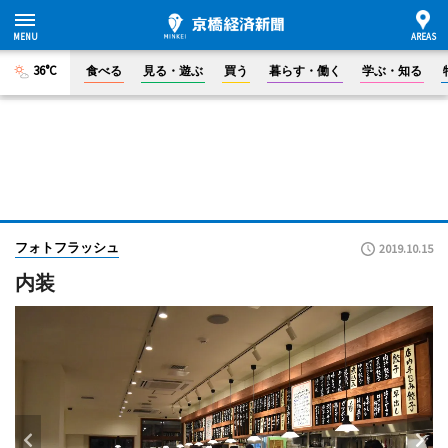
36°C
食べる
見る・遊ぶ
買う
暮らす・働く
学ぶ・知る
フォトフラッシュ
2019.10.15
内装