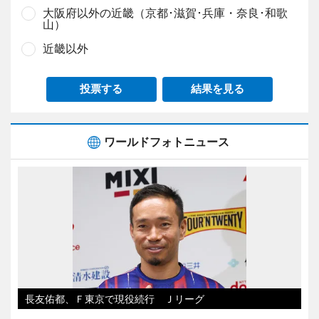
大阪府以外の近畿（京都･滋賀･兵庫・奈良･和歌
山）
近畿以外
投票する
結果を見る
ワールドフォトニュース
長友佑都、Ｆ東京で現役続行 Ｊリーグ