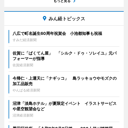
もっと見る
みん経トピックス
八広で町名誕生60周年祝賀会 小池都知事も祝福
すみだ経済新聞
佐賀に「ばくてん屋」 「シルク・ドゥ・ソレイユ」元パ
フォーマーが指導
佐賀経済新聞
今帰仁・上運天に「ナギッコ」 島ラッキョウやモズクの
加工品販売
やんばる経済新聞
沼津「淡島ホテル」が夏限定イベント イラストサービス
や星空観望会など
沼津経済新聞