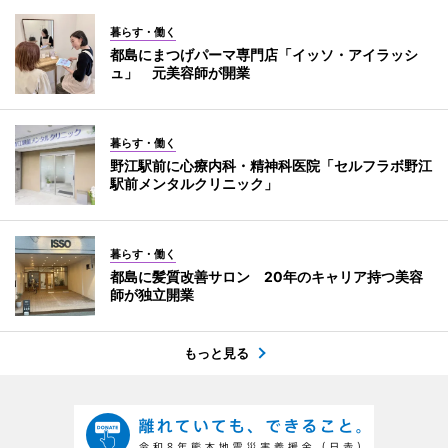
暮らす・働く
都島にまつげパーマ専門店「イッソ・アイラッシ
ュ」 元美容師が開業
暮らす・働く
野江駅前に心療内科・精神科医院「セルフラボ野江
駅前メンタルクリニック」
暮らす・働く
都島に髪質改善サロン 20年のキャリア持つ美容
師が独立開業
もっと見る