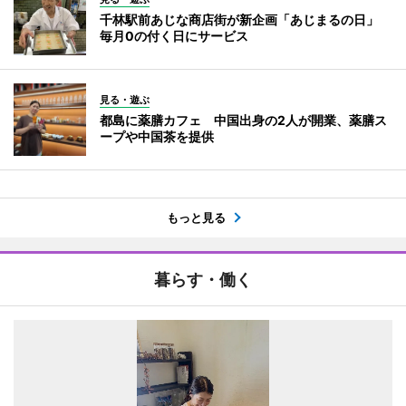
千林駅前あじな商店街が新企画「あじまるの日」
毎月0の付く日にサービス
見る・遊ぶ
都島に薬膳カフェ 中国出身の2人が開業、薬膳ス
ープや中国茶を提供
もっと見る
暮らす・働く