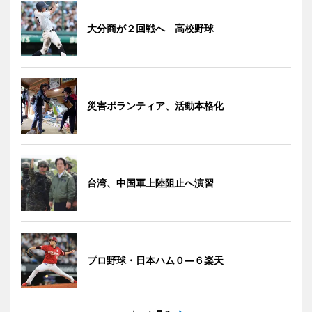
大分商が２回戦へ 高校野球
災害ボランティア、活動本格化
台湾、中国軍上陸阻止へ演習
プロ野球・日本ハム０―６楽天