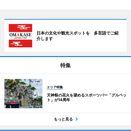
日本の文化や観光スポットを 多言語でご紹
介します
特集
エリア特集
天神祭の花火を望めるスポーツバー「グルペッ
ト」が14周年
もっと見る