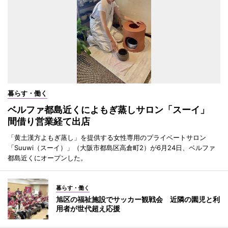
暮らす・働く
ベルファ都島近くによもぎ蒸しサロン「スーイ」
間借り営業経て出店
「黄土漢方よもぎ蒸し」を提供する女性専用のプライベートサロン
「Suuwi（スーイ）」（大阪市都島区高倉町2）が6月24日、ベルファ
都島近くにオープンした。
暮らす・働く
旭区の福祉施設でサッカー観戦会 近隣の園児と利
用者が世代超え応援