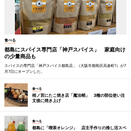
食べる
都島にスパイス専門店「神戸スパイス」 家庭向け
の少量商品も
スパイスの専門店「神戸スパイス都島店」（大阪市都島区高倉町1）が7
月7日にオープンした。
食べる
桜ノ宮にたこ焼き店「魔法蛸」 3種の部位使い注
文後に焼き上げ
食べる
都島に「喫茶オレンジ」 店主手作りの推し活スペ