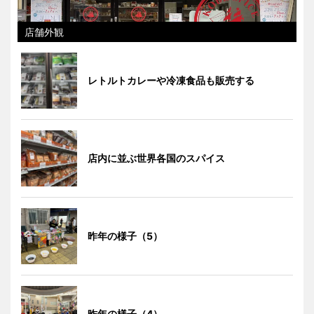
店舗外観
レトルトカレーや冷凍食品も販売する
店内に並ぶ世界各国のスパイス
昨年の様子（5）
昨年の様子（4）