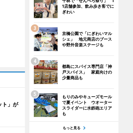
千林で「せんべろ祭り」 1
1店舗参加、飲み歩き客でに
ぎわい
京橋公園で「にぎわいマル
シェ」 地元商店のブース
や野外音楽ステージも
都島にスパイス専門店「神
戸スパイス」 家庭向けの
少量商品も
もりのみやキューズモール
で夏イベント ウオーター
ット」が
スライダーに水鉄砲エリア
も
もっと見る