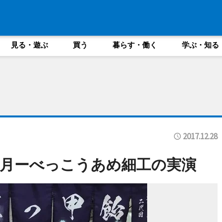
見る・遊ぶ
買う
暮らす・働く
学ぶ・知る
2017.12.28
月ーべっこうあめ細工の実演