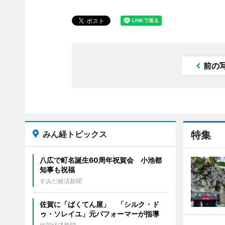
前の
みん経トピックス
特集
八広で町名誕生60周年祝賀会 小池都
知事も祝福
すみだ経済新聞
佐賀に「ばくてん屋」 「シルク・ド
ゥ・ソレイユ」元パフォーマーが指導