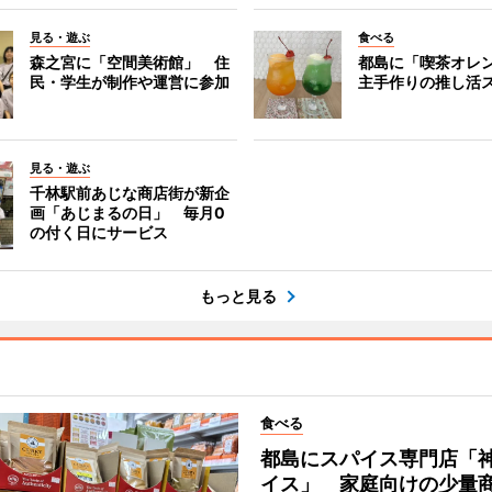
見る・遊ぶ
食べる
森之宮に「空間美術館」 住
都島に「喫茶オレ
民・学生が制作や運営に参加
主手作りの推し活
見る・遊ぶ
千林駅前あじな商店街が新企
画「あじまるの日」 毎月0
の付く日にサービス
もっと見る
食べる
都島にスパイス専門店「
イス」 家庭向けの少量