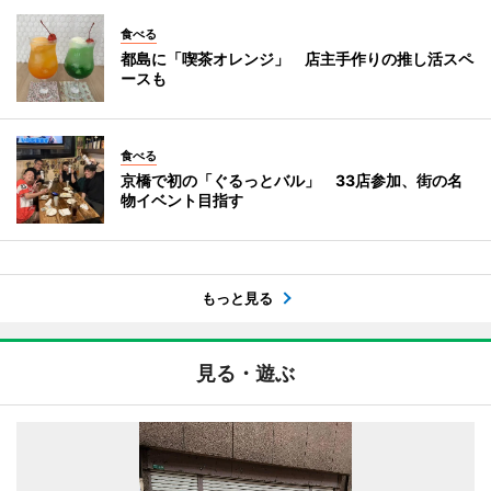
食べる
都島に「喫茶オレンジ」 店主手作りの推し活スペ
ースも
食べる
京橋で初の「ぐるっとバル」 33店参加、街の名
物イベント目指す
もっと見る
見る・遊ぶ