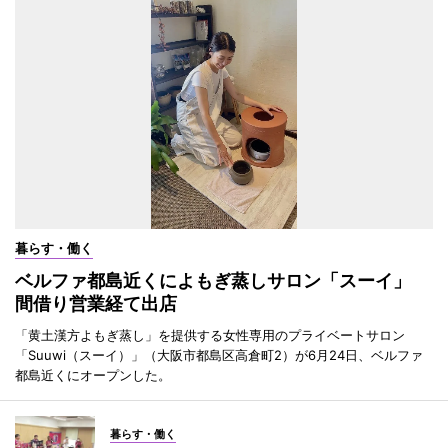
暮らす・働く
ベルファ都島近くによもぎ蒸しサロン「スーイ」
間借り営業経て出店
「黄土漢方よもぎ蒸し」を提供する女性専用のプライベートサロン
「Suuwi（スーイ）」（大阪市都島区高倉町2）が6月24日、ベルファ
都島近くにオープンした。
暮らす・働く