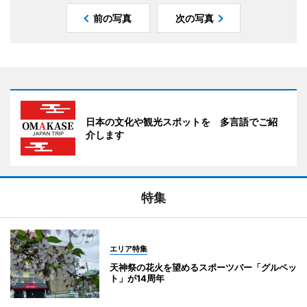
前の写真
次の写真
日本の文化や観光スポットを 多言語でご紹
介します
特集
エリア特集
天神祭の花火を望めるスポーツバー「グルペッ
ト」が14周年