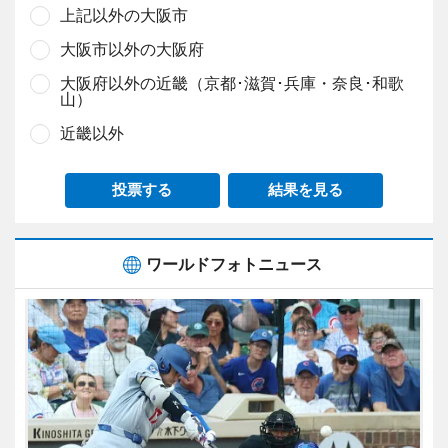
上記以外の大阪市
大阪市以外の大阪府
大阪府以外の近畿（京都･滋賀･兵庫・奈良･和歌
山）
近畿以外
投票する
結果を見る
ワールドフォトニュース