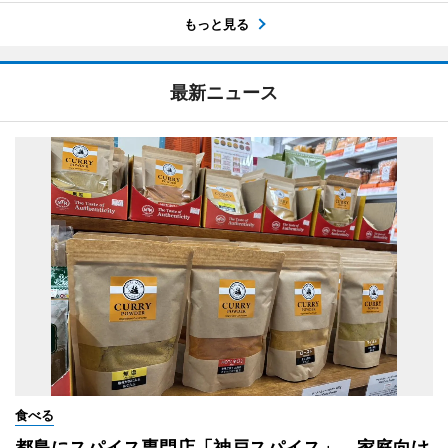
もっと見る
最新ニュース
食べる
都島にスパイス専門店「神戸スパイス」 家庭向け