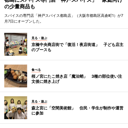
の少量商品も
スパイスの専門店「神戸スパイス都島店」（大阪市都島区高倉町1）が7
月7日にオープンした。
見る・遊ぶ
京橋中央商店街で「復活！夜店街道」 子ども店主
のブースも
食べる
桜ノ宮にたこ焼き店「魔法蛸」 3種の部位使い注
文後に焼き上げ
見る・遊ぶ
森之宮に「空間美術館」 住民・学生が制作や運営
に参加