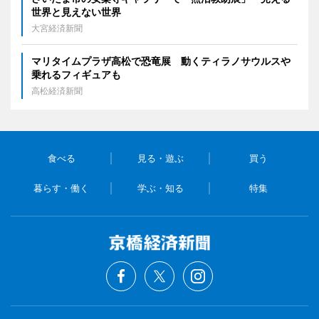
世界と見えない世界
大宮経済新聞
マリタイムプラザ高松で恐竜展 動くティラノサウルスや
乗れるフィギュアも
高松経済新聞
食べる
見る・遊ぶ
買う
暮らす・働く
学ぶ・知る
特集