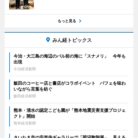
もっと見る
みん経トピックス
今治・大三島の海辺のバル前の海に「スナメリ」 今年も
出現
今治経済新聞
飯田のコーヒー店と書店がコラボイベント パフェを味わ
いながら言葉を紡ぐ
飯田経済新聞
熊本・清水の認定こども園が「熊本地震災害支援プロジェ
クト」開始
熊本経済新聞
さいたま市の安楽寺ギャラリーで「照沼敦朗展」 見える