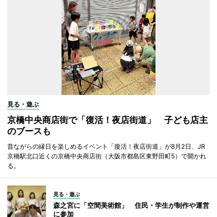
見る・遊ぶ
京橋中央商店街で「復活！夜店街道」 子ども店主
のブースも
昔ながらの縁日を楽しめるイベント「復活！夜店街道」が8月2日、JR
京橋駅北口近くの京橋中央商店街（大阪市都島区東野田町5）で開かれ
る。
見る・遊ぶ
森之宮に「空間美術館」 住民・学生が制作や運営
に参加