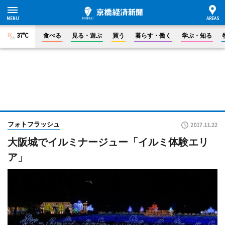
37°C
食べる
見る・遊ぶ
買う
暮らす・働く
学ぶ・知る
フォトフラッシュ
2017.11.22
大阪城でイルミナージュー「イルミ体験エリ
ア」