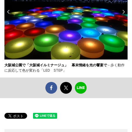
大阪城公園で「大阪城イルミナージュ」 幕末情緒を光の饗宴で
－歩く動作
に反応して色が変わる「LED STEP」