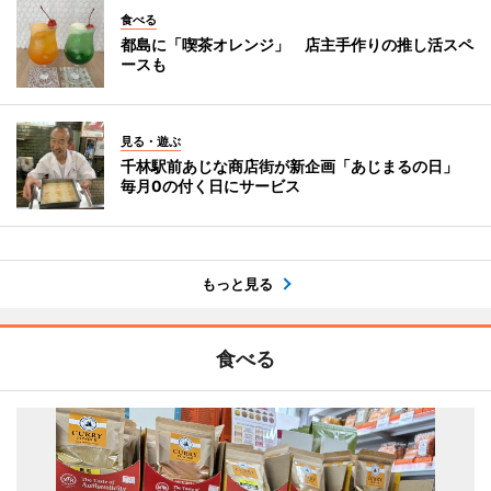
食べる
都島に「喫茶オレンジ」 店主手作りの推し活スペ
ースも
見る・遊ぶ
千林駅前あじな商店街が新企画「あじまるの日」
毎月0の付く日にサービス
もっと見る
食べる