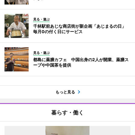
見る・遊ぶ
千林駅前あじな商店街が新企画「あじまるの日」
毎月0の付く日にサービス
見る・遊ぶ
都島に薬膳カフェ 中国出身の2人が開業、薬膳ス
ープや中国茶を提供
もっと見る
暮らす・働く