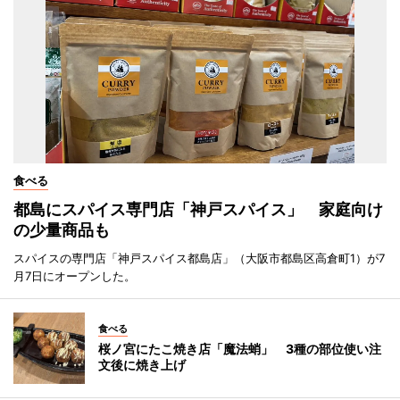
食べる
都島にスパイス専門店「神戸スパイス」 家庭向け
の少量商品も
スパイスの専門店「神戸スパイス都島店」（大阪市都島区高倉町1）が7
月7日にオープンした。
食べる
桜ノ宮にたこ焼き店「魔法蛸」 3種の部位使い注
文後に焼き上げ