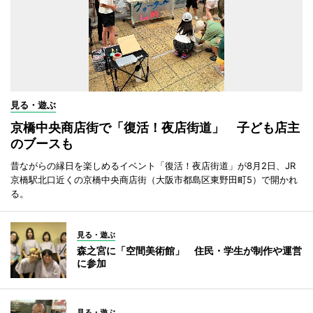
見る・遊ぶ
京橋中央商店街で「復活！夜店街道」 子ども店主
のブースも
昔ながらの縁日を楽しめるイベント「復活！夜店街道」が8月2日、JR
京橋駅北口近くの京橋中央商店街（大阪市都島区東野田町5）で開かれ
る。
見る・遊ぶ
森之宮に「空間美術館」 住民・学生が制作や運営
に参加
見る・遊ぶ