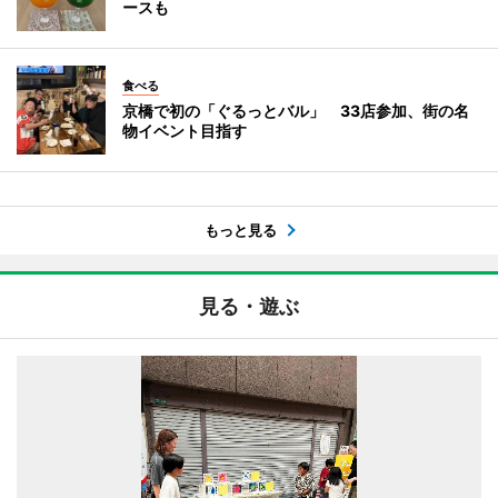
ースも
食べる
京橋で初の「ぐるっとバル」 33店参加、街の名
物イベント目指す
もっと見る
見る・遊ぶ