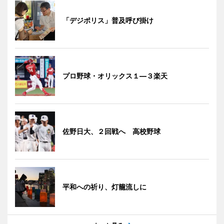
「デジポリス」普及呼び掛け
プロ野球・オリックス１―３楽天
佐野日大、２回戦へ 高校野球
平和への祈り、灯籠流しに