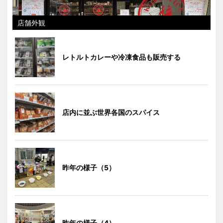
店舗外観
レトルトカレーや冷凍食品も販売する
店内に並ぶ世界各国のスパイス
昨年の様子（5）
昨年の様子（4）