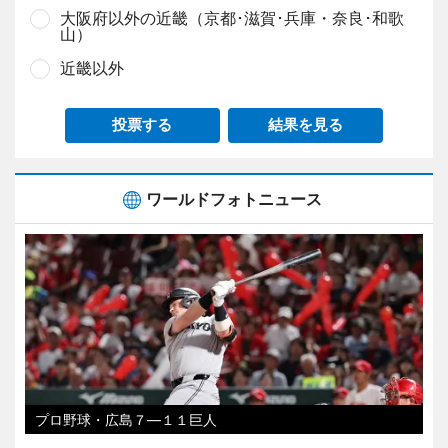
大阪府以外の近畿（京都･滋賀･兵庫・奈良･和歌
山）
近畿以外
投票する
結果を見る
ワールドフォトニュース
プロ野球・広島７―１１巨人