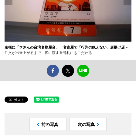
京橋に「李さんの台湾名物屋台」 名古屋で「行列の絶えない」唐揚げ店
－
注文が出来上がるまで、客に渡す番号札にもこだわる
前の写真
次の写真