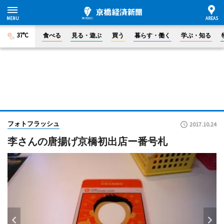
37°C
食べる
見る・遊ぶ
買う
暮らす・働く
学ぶ・知る
フォトフラッシュ
2017.10.24
李さんの唐揚げ京橋初出店ー番号札