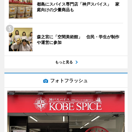
都島にスパイス専門店「神戸スパイス」 家
庭向けの少量商品も
森之宮に「空間美術館」 住民・学生が制作
や運営に参加
もっと見る
フォトフラッシュ