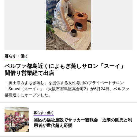
暮らす・働く
ベルファ都島近くによもぎ蒸しサロン「スーイ」
間借り営業経て出店
「黄土漢方よもぎ蒸し」を提供する女性専用のプライベートサロン
「Suuwi（スーイ）」（大阪市都島区高倉町2）が6月24日、ベルファ
都島近くにオープンした。
暮らす・働く
旭区の福祉施設でサッカー観戦会 近隣の園児と利
用者が世代超え応援