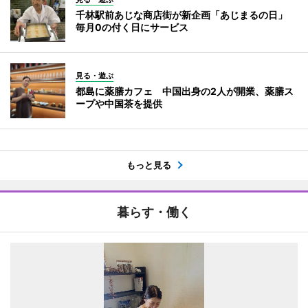
千林駅前あじな商店街が新企画「あじまるの日」
毎月0の付く日にサービス
見る・遊ぶ
都島に薬膳カフェ 中国出身の2人が開業、薬膳ス
ープや中国茶を提供
もっと見る
暮らす・働く