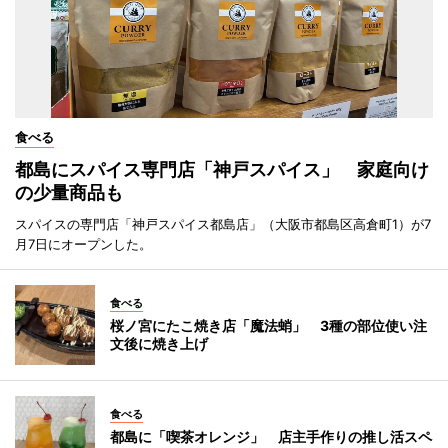
食べる
都島にスパイス専門店「神戸スパイス」 家庭向け
の少量商品も
スパイスの専門店「神戸スパイス都島店」（大阪市都島区高倉町1）が7
月7日にオープンした。
食べる
桜ノ宮にたこ焼き店「魔法蛸」 3種の部位使い注
文後に焼き上げ
食べる
都島に「喫茶オレンジ」 店主手作りの推し活スペ