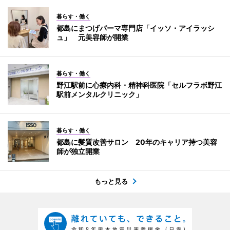
暮らす・働く
都島にまつげパーマ専門店「イッソ・アイラッシ
ュ」 元美容師が開業
暮らす・働く
野江駅前に心療内科・精神科医院「セルフラボ野江
駅前メンタルクリニック」
暮らす・働く
都島に髪質改善サロン 20年のキャリア持つ美容
師が独立開業
もっと見る