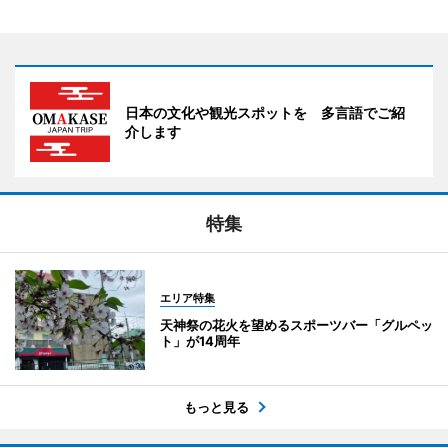
日本の文化や観光スポットを 多言語でご紹
介します
特集
エリア特集
天神祭の花火を望めるスポーツバー「グルペッ
ト」が14周年
もっと見る