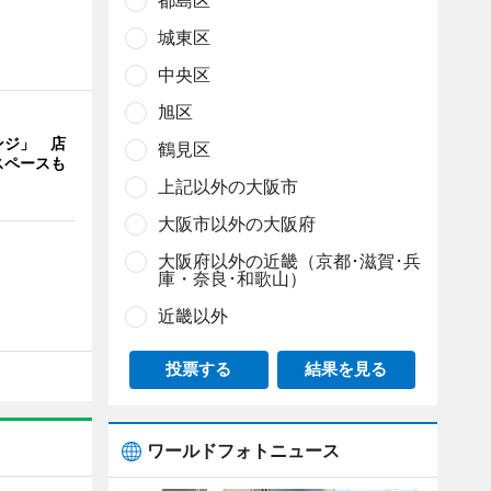
都島区
城東区
中央区
旭区
ンジ」 店
鶴見区
スペースも
上記以外の大阪市
大阪市以外の大阪府
大阪府以外の近畿（京都･滋賀･兵
庫・奈良･和歌山）
近畿以外
投票する
結果を見る
ワールドフォトニュース