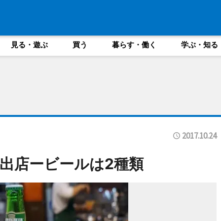
見る・遊ぶ
買う
暮らす・働く
学ぶ・知る
2017.10.24
出店ービールは2種類