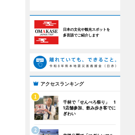
日本の文化や観光スポットを
多言語でご紹介します
アクセスランキング
千林で「せんべろ祭り」 1
1店舗参加、飲み歩き客でに
ぎわい