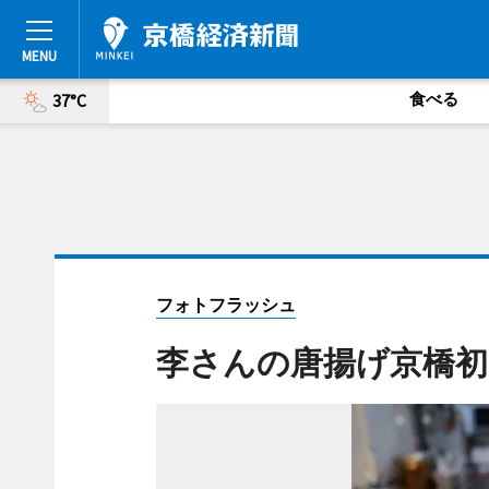
食べる
37°C
フォトフラッシュ
李さんの唐揚げ京橋初