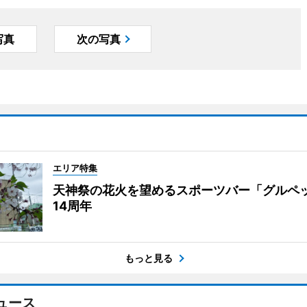
写真
次の写真
エリア特集
天神祭の花火を望めるスポーツバー「グルペ
14周年
もっと見る
ュース