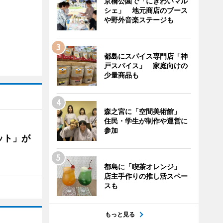
京橋公園で「にぎわいマル
シェ」 地元商店のブース
や野外音楽ステージも
都島にスパイス専門店「神
戸スパイス」 家庭向けの
少量商品も
森之宮に「空間美術館」
住民・学生が制作や運営に
参加
ット」が
都島に「喫茶オレンジ」
店主手作りの推し活スペー
スも
もっと見る