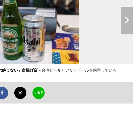
の絶えない」唐揚げ店
－台湾ビールとアサヒビールを用意している