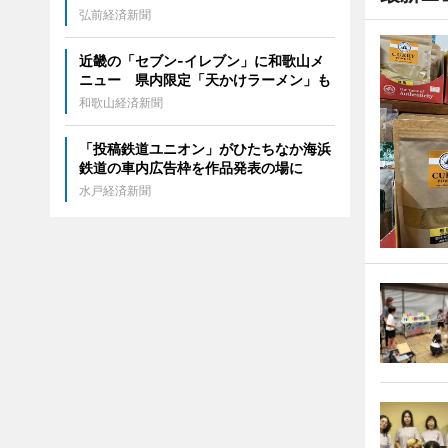
弘前経済新聞
近畿の「セブン-イレブン」に和歌山メ
ニュー 県内限定「天かけラーメン」も
和歌山経済新聞
「投稿鉄道ユニオン」がひたちなか海浜
鉄道の車内広告枠を作品発表の場に
水戸経済新聞