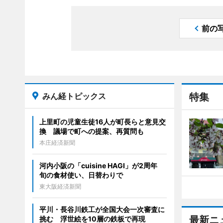
前の
みん経トピックス
特集
上里町の児童生徒16人が町長らと意見交
換 議場で町への提案、再質問も
本庄経済新聞
河内小阪の「cuisine HAGI」が2周年
旬の食材使い、日替わりで
東大阪経済新聞
平川・長谷川鉄工が全国大会一次審査に
最新ニ
挑む 浮世絵を10層の鉄板で再現