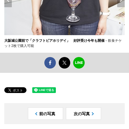
大阪城公園前で「クラフトビアホリデイ」 好評受け今年も開催
－飲食チケ
ット2枚で購入可能
前の写真
次の写真