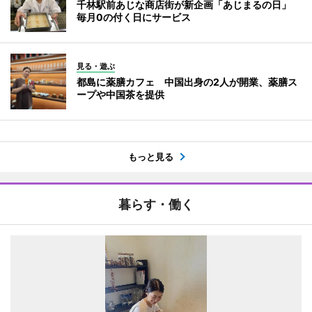
千林駅前あじな商店街が新企画「あじまるの日」
毎月0の付く日にサービス
見る・遊ぶ
都島に薬膳カフェ 中国出身の2人が開業、薬膳ス
ープや中国茶を提供
もっと見る
暮らす・働く