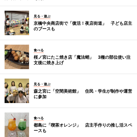
見る・遊ぶ
京橋中央商店街で「復活！夜店街道」 子ども店主
のブースも
食べる
桜ノ宮にたこ焼き店「魔法蛸」 3種の部位使い注
文後に焼き上げ
見る・遊ぶ
森之宮に「空間美術館」 住民・学生が制作や運営
に参加
食べる
都島に「喫茶オレンジ」 店主手作りの推し活スペ
ースも