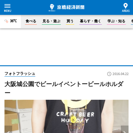
36°C
食べる
見る・遊ぶ
買う
暮らす・働く
学ぶ・知る
フォトフラッシュ
2016.04.22
大阪城公園でビールイベントービールホルダ
ー