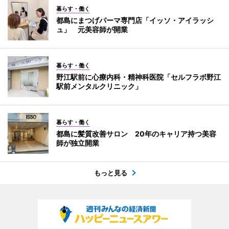
暮らす・働く
都島にまつげパーマ専門店「イッソ・アイラッシ
ュ」 元美容師が開業
暮らす・働く
野江駅前に心療内科・精神科医院「セルフラボ野江
駅前メンタルクリニック」
暮らす・働く
都島に髪質改善サロン 20年のキャリア持つ美容
師が独立開業
もっと見る