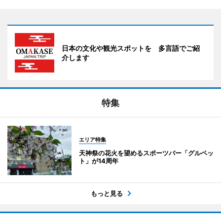
日本の文化や観光スポットを 多言語でご紹
介します
特集
エリア特集
天神祭の花火を望めるスポーツバー「グルペッ
ト」が14周年
もっと見る