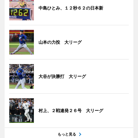
中島ひとみ、１２秒６２の日本新
山本の力投 大リーグ
大谷が決勝打 大リーグ
村上、２戦連発２６号 大リーグ
もっと見る