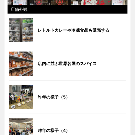
店舗外観
レトルトカレーや冷凍食品も販売する
店内に並ぶ世界各国のスパイス
昨年の様子（5）
昨年の様子（4）