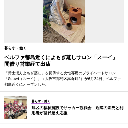
暮らす・働く
ベルファ都島近くによもぎ蒸しサロン「スーイ」
間借り営業経て出店
「黄土漢方よもぎ蒸し」を提供する女性専用のプライベートサロン
「Suuwi（スーイ）」（大阪市都島区高倉町2）が6月24日、ベルファ
都島近くにオープンした。
暮らす・働く
旭区の福祉施設でサッカー観戦会 近隣の園児と利
用者が世代超え応援