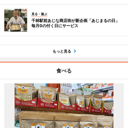
見る・遊ぶ
千林駅前あじな商店街が新企画「あじまるの日」
毎月0の付く日にサービス
もっと見る
食べる