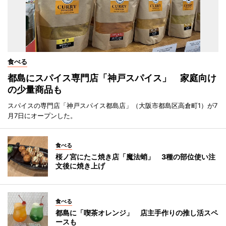
食べる
都島にスパイス専門店「神戸スパイス」 家庭向け
の少量商品も
スパイスの専門店「神戸スパイス都島店」（大阪市都島区高倉町1）が7
月7日にオープンした。
食べる
桜ノ宮にたこ焼き店「魔法蛸」 3種の部位使い注
文後に焼き上げ
食べる
都島に「喫茶オレンジ」 店主手作りの推し活スペ
ースも