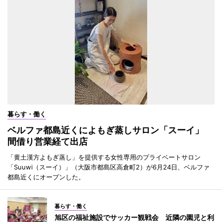
暮らす・働く
ベルファ都島近くによもぎ蒸しサロン「スーイ」
間借り営業経て出店
「黄土漢方よもぎ蒸し」を提供する女性専用のプライベートサロン
「Suuwi（スーイ）」（大阪市都島区高倉町2）が6月24日、ベルファ
都島近くにオープンした。
暮らす・働く
旭区の福祉施設でサッカー観戦会 近隣の園児と利