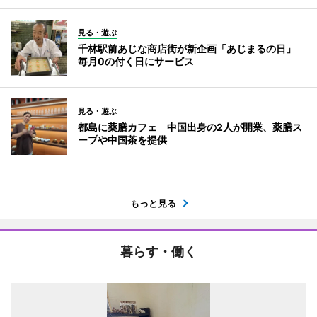
見る・遊ぶ
千林駅前あじな商店街が新企画「あじまるの日」
毎月0の付く日にサービス
見る・遊ぶ
都島に薬膳カフェ 中国出身の2人が開業、薬膳ス
ープや中国茶を提供
もっと見る
暮らす・働く