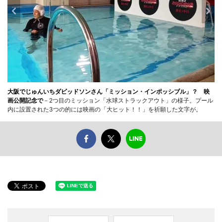
大阪でじゅんいちダビッドソンさん「ミッション・インポッシブル」？ 映
画公開記念で
－2つ目のミッション「水球ストラックアウト」の様子。プール
内に設置された3つの的には映画の「大ヒット！！」を祈願した文字が。