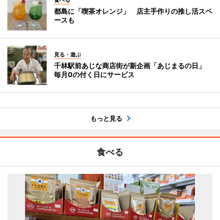
食べる
都島に「喫茶オレンジ」 店主手作りの推し活スペ
ースも
見る・遊ぶ
千林駅前あじな商店街が新企画「あじまるの日」
毎月0の付く日にサービス
もっと見る
食べる