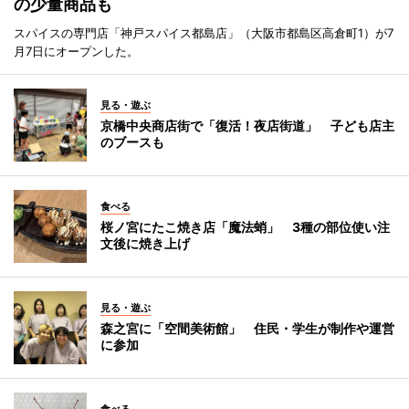
の少量商品も
スパイスの専門店「神戸スパイス都島店」（大阪市都島区高倉町1）が7
月7日にオープンした。
見る・遊ぶ
京橋中央商店街で「復活！夜店街道」 子ども店主
のブースも
食べる
桜ノ宮にたこ焼き店「魔法蛸」 3種の部位使い注
文後に焼き上げ
見る・遊ぶ
森之宮に「空間美術館」 住民・学生が制作や運営
に参加