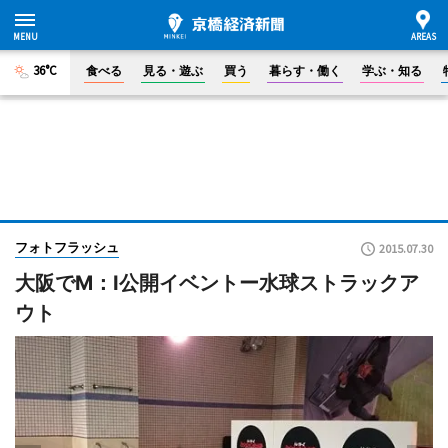
36°C
食べる
見る・遊ぶ
買う
暮らす・働く
学ぶ・知る
フォトフラッシュ
2015.07.30
大阪でM：I公開イベントー水球ストラックア
ウト