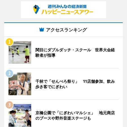
アクセスランキング
関目にダブルダッチ・スクール 世界大会経
験者が指導
千林で「せんべろ祭り」 11店舗参加、飲み
歩き客でにぎわい
京橋公園で「にぎわいマルシェ」 地元商店
のブースや野外音楽ステージも