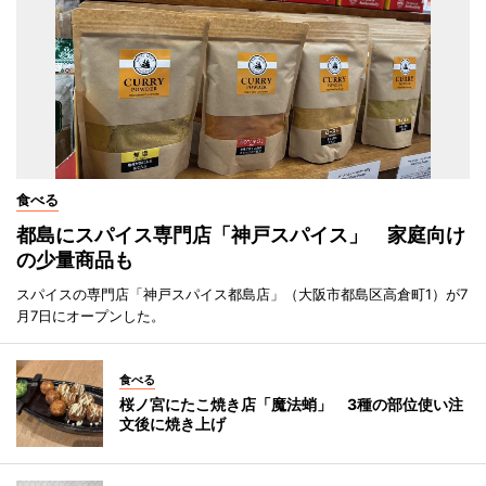
食べる
都島にスパイス専門店「神戸スパイス」 家庭向け
の少量商品も
スパイスの専門店「神戸スパイス都島店」（大阪市都島区高倉町1）が7
月7日にオープンした。
食べる
桜ノ宮にたこ焼き店「魔法蛸」 3種の部位使い注
文後に焼き上げ