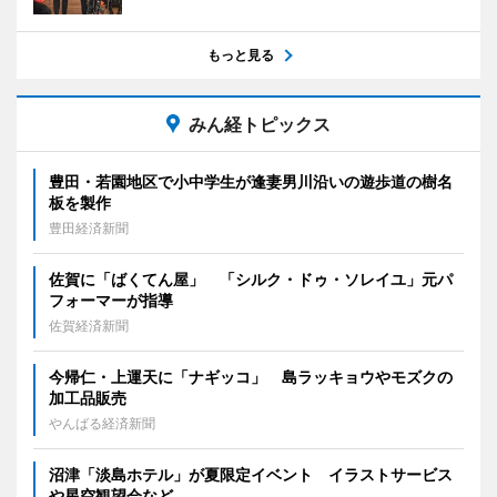
もっと見る
みん経トピックス
豊田・若園地区で小中学生が逢妻男川沿いの遊歩道の樹名
板を製作
豊田経済新聞
佐賀に「ばくてん屋」 「シルク・ドゥ・ソレイユ」元パ
フォーマーが指導
佐賀経済新聞
今帰仁・上運天に「ナギッコ」 島ラッキョウやモズクの
加工品販売
やんばる経済新聞
沼津「淡島ホテル」が夏限定イベント イラストサービス
や星空観望会など