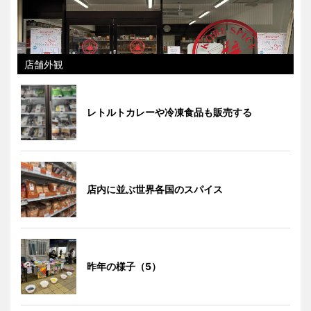
店舗外観
レトルトカレーや冷凍食品も販売する
店内に並ぶ世界各国のスパイス
昨年の様子（5）