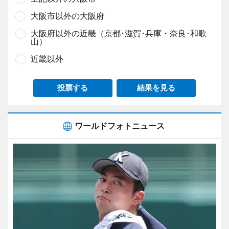
大阪市以外の大阪府
大阪府以外の近畿（京都･滋賀･兵庫・奈良･和歌
山）
近畿以外
投票する
結果を見る
ワールドフォトニュース