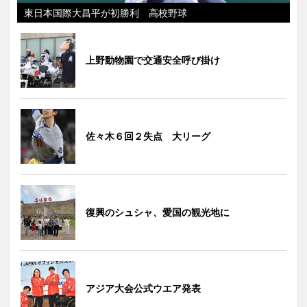
東日本国際大昌平が初勝利 高校野球
上野動物園で交通安全呼び掛け
佐々木６回２失点 大リーグ
復興のシュシャ、愛国の観光地に
アジア大会公式ウエア発表