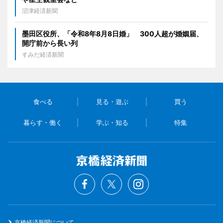
沼津経済新聞
墨田区役所、「令和8年8月8日婚」 300人超が婚姻届、
開庁前から長い列
すみだ経済新聞
食べる
見る・遊ぶ
買う
暮らす・働く
学ぶ・知る
特集
京橋経済新聞について