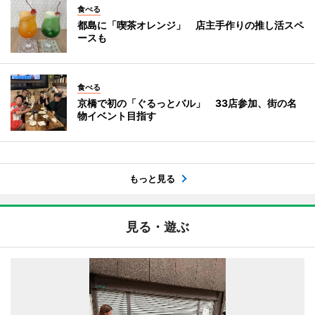
食べる
都島に「喫茶オレンジ」 店主手作りの推し活スペ
ースも
食べる
京橋で初の「ぐるっとバル」 33店参加、街の名
物イベント目指す
もっと見る
見る・遊ぶ