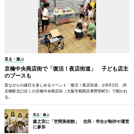
見る・遊ぶ
京橋中央商店街で「復活！夜店街道」 子ども店主
のブースも
昔ながらの縁日を楽しめるイベント「復活！夜店街道」が8月2日、JR
京橋駅北口近くの京橋中央商店街（大阪市都島区東野田町5）で開かれ
る。
見る・遊ぶ
森之宮に「空間美術館」 住民・学生が制作や運営
に参加