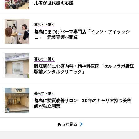
用者が世代超え応援
暮らす・働く
都島にまつげパーマ専門店「イッソ・アイラッシ
ュ」 元美容師が開業
暮らす・働く
野江駅前に心療内科・精神科医院「セルフラボ野江
駅前メンタルクリニック」
暮らす・働く
都島に髪質改善サロン 20年のキャリア持つ美容
師が独立開業
もっと見る