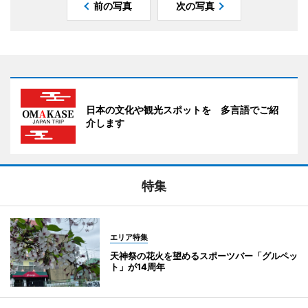
前の写真
次の写真
日本の文化や観光スポットを 多言語でご紹
介します
特集
エリア特集
天神祭の花火を望めるスポーツバー「グルペッ
ト」が14周年