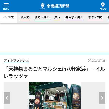
36°C
食べる
見る・遊ぶ
買う
暮らす・働く
学ぶ・知る
フォトフラッシュ
2014.07.23
「天神祭まるごとマルシェin八軒家浜」－イル
レラッツァ