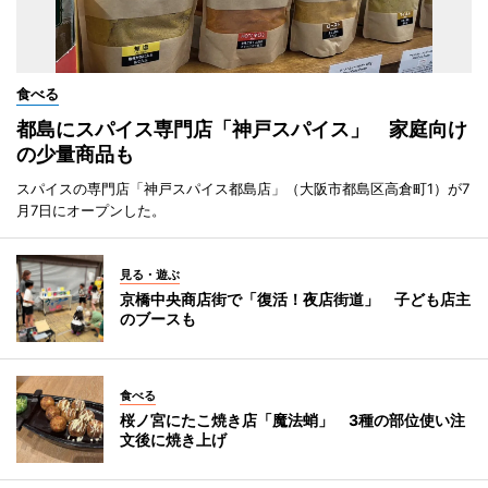
食べる
都島にスパイス専門店「神戸スパイス」 家庭向け
の少量商品も
スパイスの専門店「神戸スパイス都島店」（大阪市都島区高倉町1）が7
月7日にオープンした。
見る・遊ぶ
京橋中央商店街で「復活！夜店街道」 子ども店主
のブースも
食べる
桜ノ宮にたこ焼き店「魔法蛸」 3種の部位使い注
文後に焼き上げ