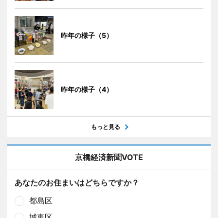
昨年の様子（5）
昨年の様子（4）
もっと見る
京橋経済新聞VOTE
あなたのお住まいはどちらですか？
都島区
城東区