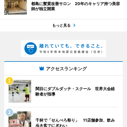
都島に髪質改善サロン 20年のキャリア持つ美容
師が独立開業
もっと見る
アクセスランキング
関目にダブルダッチ・スクール 世界大会経
験者が指導
千林で「せんべろ祭り」 11店舗参加、飲み
歩き客でにぎわい