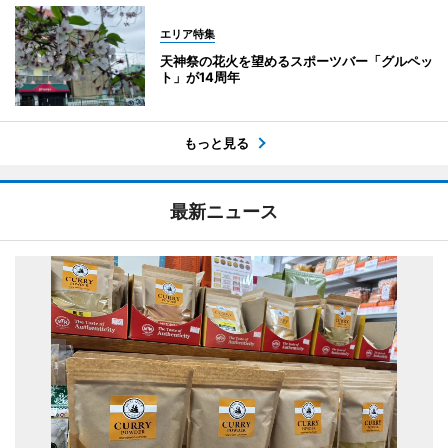
エリア特集
天神祭の花火を望めるスポーツバー「グルペッ
ト」が14周年
もっと見る
最新ニュース