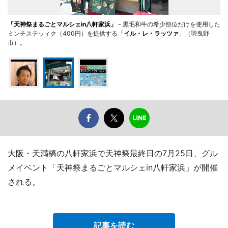
「天神祭まるごとマルシェin八軒家浜」
－黒毛和牛の希少部位だけを使用した
ミンチステッィク（400円）を提供する「
イル・レ・ラッツァ
」（羽曳野
市）。
大阪・天満橋の八軒家浜で天神祭最終日の7月25日、グル
メイベント「天神祭まるごとマルシェin八軒家浜」が開催
される。
記事を読む