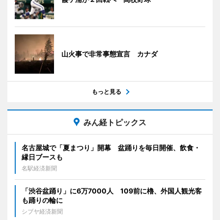
山火事で非常事態宣言 カナダ
もっと見る
みん経トピックス
名古屋城で「夏まつり」開幕 盆踊りを毎日開催、飲食・
縁日ブースも
名駅経済新聞
「渋谷盆踊り」に6万7000人 109前に櫓、外国人観光客
も踊りの輪に
シブヤ経済新聞