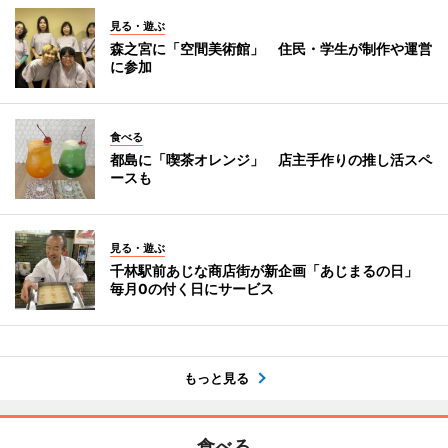
見る・遊ぶ
森之宮に「空間美術館」 住民・学生が制作や運営
に参加
食べる
都島に「喫茶オレンジ」 店主手作りの推し活スペ
ースも
見る・遊ぶ
千林駅前あじな商店街が新企画「あじまるの日」
毎月0の付く日にサービス
もっと見る
食べる