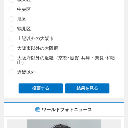
中央区
旭区
鶴見区
上記以外の大阪市
大阪市以外の大阪府
大阪府以外の近畿（京都･滋賀･兵庫・奈良･和歌
山）
近畿以外
投票する
結果を見る
ワールドフォトニュース