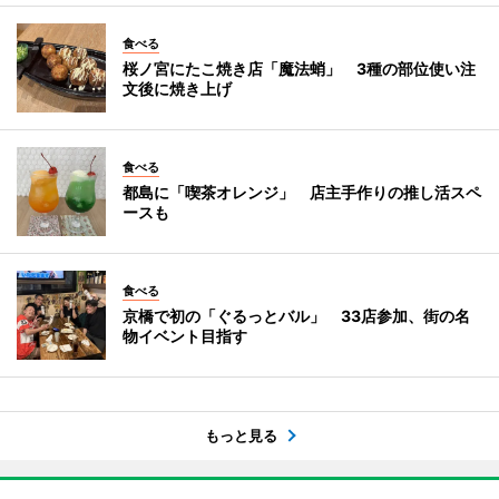
食べる
桜ノ宮にたこ焼き店「魔法蛸」 3種の部位使い注
文後に焼き上げ
食べる
都島に「喫茶オレンジ」 店主手作りの推し活スペ
ースも
食べる
京橋で初の「ぐるっとバル」 33店参加、街の名
物イベント目指す
もっと見る