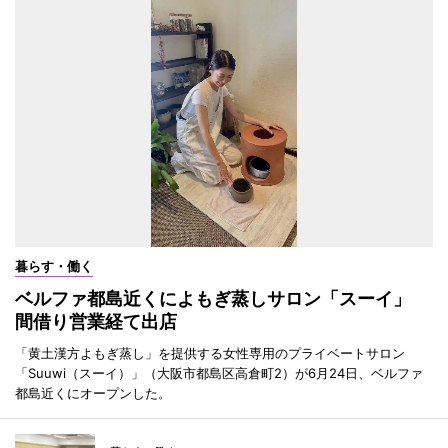
暮らす・働く
ベルファ都島近くによもぎ蒸しサロン「スーイ」
間借り営業経て出店
「黄土漢方よもぎ蒸し」を提供する女性専用のプライベートサロン
「Suuwi（スーイ）」（大阪市都島区高倉町2）が6月24日、ベルファ
都島近くにオープンした。