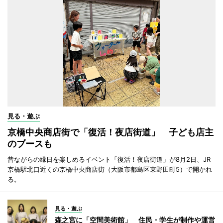
見る・遊ぶ
京橋中央商店街で「復活！夜店街道」 子ども店主
のブースも
昔ながらの縁日を楽しめるイベント「復活！夜店街道」が8月2日、JR
京橋駅北口近くの京橋中央商店街（大阪市都島区東野田町5）で開かれ
る。
見る・遊ぶ
森之宮に「空間美術館」 住民・学生が制作や運営