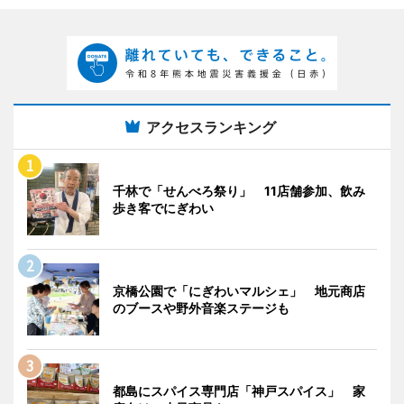
アクセスランキング
千林で「せんべろ祭り」 11店舗参加、飲み
歩き客でにぎわい
京橋公園で「にぎわいマルシェ」 地元商店
のブースや野外音楽ステージも
都島にスパイス専門店「神戸スパイス」 家