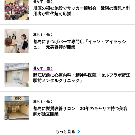
暮らす・働く
旭区の福祉施設でサッカー観戦会 近隣の園児と利
用者が世代超え応援
暮らす・働く
都島にまつげパーマ専門店「イッソ・アイラッシ
ュ」 元美容師が開業
暮らす・働く
野江駅前に心療内科・精神科医院「セルフラボ野江
駅前メンタルクリニック」
暮らす・働く
都島に髪質改善サロン 20年のキャリア持つ美容
師が独立開業
もっと見る