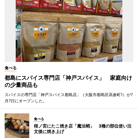
食べる
都島にスパイス専門店「神戸スパイス」 家庭向け
の少量商品も
スパイスの専門店「神戸スパイス都島店」（大阪市都島区高倉町1）が7
月7日にオープンした。
食べる
桜ノ宮にたこ焼き店「魔法蛸」 3種の部位使い注
文後に焼き上げ