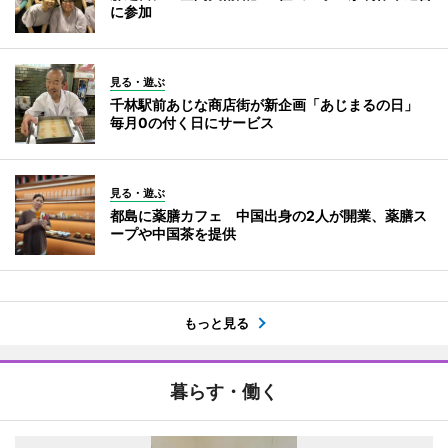
に参加
見る・遊ぶ
千林駅前あじな商店街が新企画「あじまるの日」
毎月0の付く日にサービス
見る・遊ぶ
都島に薬膳カフェ 中国出身の2人が開業、薬膳ス
ープや中国茶を提供
もっと見る
暮らす・働く