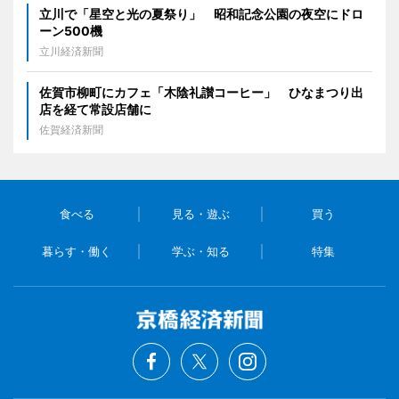
立川で「星空と光の夏祭り」 昭和記念公園の夜空にドロ
ーン500機
立川経済新聞
佐賀市柳町にカフェ「木陰礼讃コーヒー」 ひなまつり出
店を経て常設店舗に
佐賀経済新聞
食べる
見る・遊ぶ
買う
暮らす・働く
学ぶ・知る
特集