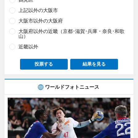
上記以外の大阪市
大阪市以外の大阪府
大阪府以外の近畿（京都･滋賀･兵庫・奈良･和歌
山）
近畿以外
投票する
結果を見る
ワールドフォトニュース