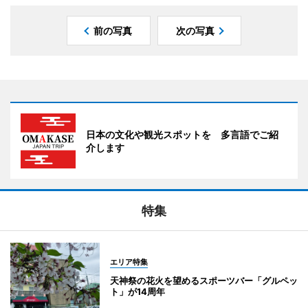
前の写真
次の写真
日本の文化や観光スポットを 多言語でご紹
介します
特集
エリア特集
天神祭の花火を望めるスポーツバー「グルペッ
ト」が14周年