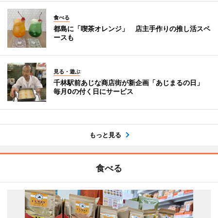
食べる
都島に「喫茶オレンジ」 店主手作りの推し活スペ
ースも
見る・遊ぶ
千林駅前あじな商店街が新企画「あじまるの日」
毎月0の付く日にサービス
もっと見る
食べる