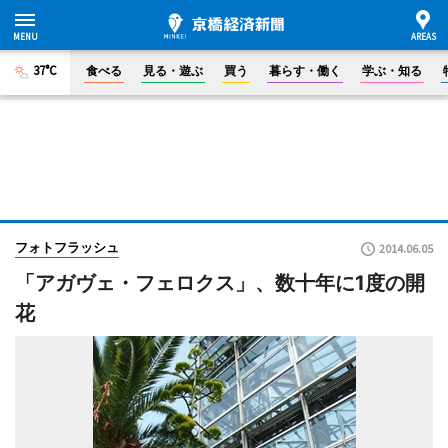
37°C
食べる
見る・遊ぶ
買う
暮らす・働く
学ぶ・知る
フォトフラッシュ
2014.06.05
「アガヴェ・フェロクス」、数十年に1度の開
花