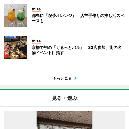
食べる
都島に「喫茶オレンジ」 店主手作りの推し活スペ
ースも
食べる
京橋で初の「ぐるっとバル」 33店参加、街の名
物イベント目指す
もっと見る
見る・遊ぶ