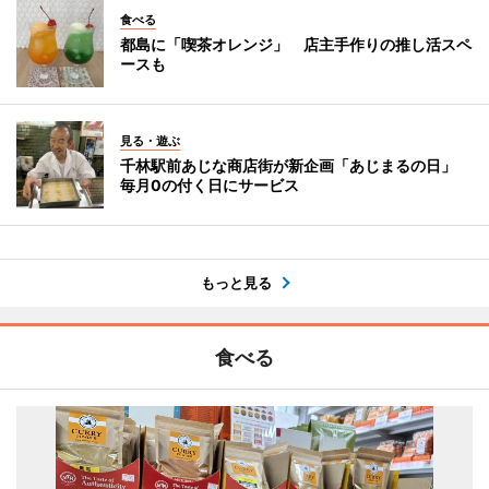
食べる
都島に「喫茶オレンジ」 店主手作りの推し活スペ
ースも
見る・遊ぶ
千林駅前あじな商店街が新企画「あじまるの日」
毎月0の付く日にサービス
もっと見る
食べる