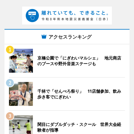
アクセスランキング
京橋公園で「にぎわいマルシェ」 地元商店
のブースや野外音楽ステージも
千林で「せんべろ祭り」 11店舗参加、飲み
歩き客でにぎわい
関目にダブルダッチ・スクール 世界大会経
験者が指導