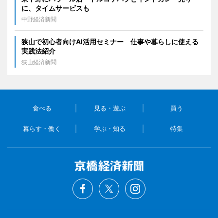
に、タイムサービスも
中野経済新聞
狭山で初心者向けAI活用セミナー 仕事や暮らしに使える
実践法紹介
狭山経済新聞
食べる
見る・遊ぶ
買う
暮らす・働く
学ぶ・知る
特集