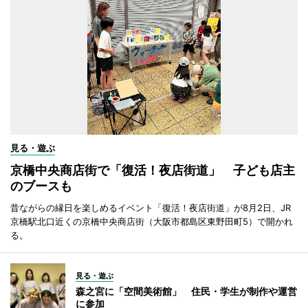
見る・遊ぶ
京橋中央商店街で「復活！夜店街道」 子ども店主
のブースも
昔ながらの縁日を楽しめるイベント「復活！夜店街道」が8月2日、JR
京橋駅北口近くの京橋中央商店街（大阪市都島区東野田町5）で開かれ
る。
見る・遊ぶ
森之宮に「空間美術館」 住民・学生が制作や運営
に参加