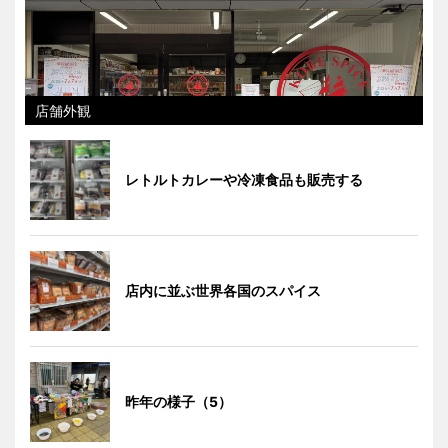
店舗外観
レトルトカレーや冷凍食品も販売する
店内に並ぶ世界各国のスパイス
昨年の様子（5）