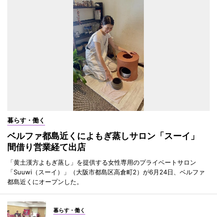
暮らす・働く
ベルファ都島近くによもぎ蒸しサロン「スーイ」
間借り営業経て出店
「黄土漢方よもぎ蒸し」を提供する女性専用のプライベートサロン
「Suuwi（スーイ）」（大阪市都島区高倉町2）が6月24日、ベルファ
都島近くにオープンした。
暮らす・働く