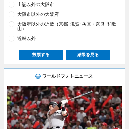
上記以外の大阪市
大阪市以外の大阪府
大阪府以外の近畿（京都･滋賀･兵庫・奈良･和歌
山）
近畿以外
投票する
結果を見る
ワールドフォトニュース