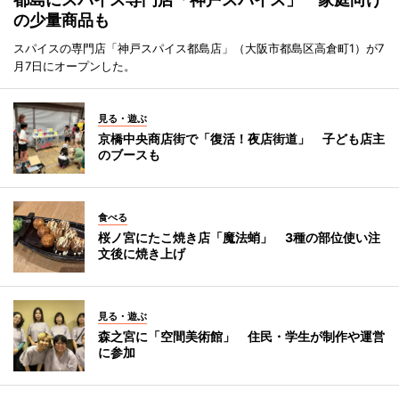
の少量商品も
スパイスの専門店「神戸スパイス都島店」（大阪市都島区高倉町1）が7
月7日にオープンした。
見る・遊ぶ
京橋中央商店街で「復活！夜店街道」 子ども店主
のブースも
食べる
桜ノ宮にたこ焼き店「魔法蛸」 3種の部位使い注
文後に焼き上げ
見る・遊ぶ
森之宮に「空間美術館」 住民・学生が制作や運営
に参加