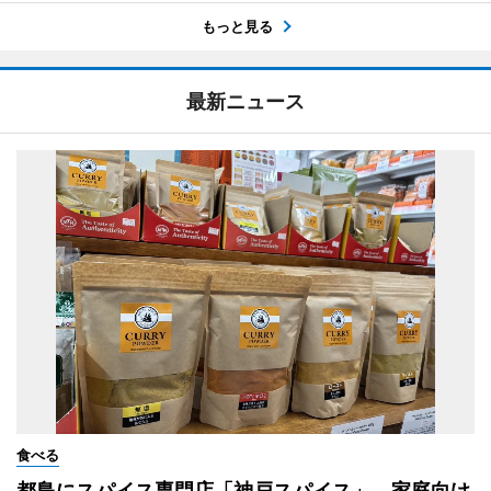
もっと見る
最新ニュース
食べる
都島にスパイス専門店「神戸スパイス」 家庭向け