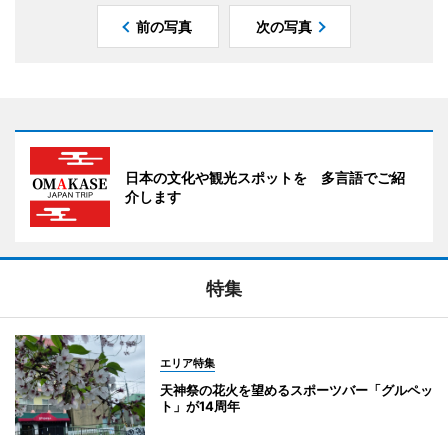
前の写真
次の写真
日本の文化や観光スポットを 多言語でご紹
介します
特集
エリア特集
天神祭の花火を望めるスポーツバー「グルペッ
ト」が14周年