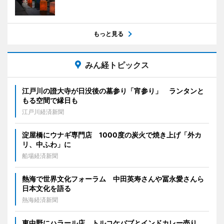
もっと見る
みん経トピックス
江戸川の證大寺が日没後の墓参り「宵参り」 ランタンと
もる空間で縁日も
江戸川経済新聞
淀屋橋にウナギ専門店 1000度の炭火で焼き上げ「外カ
リ、中ふわ」に
船場経済新聞
熱海で世界文化フォーラム 中田英寿さんや冨永愛さんら
日本文化を語る
熱海経済新聞
東中野にハラール店 トルコケバブとインドカレー売り