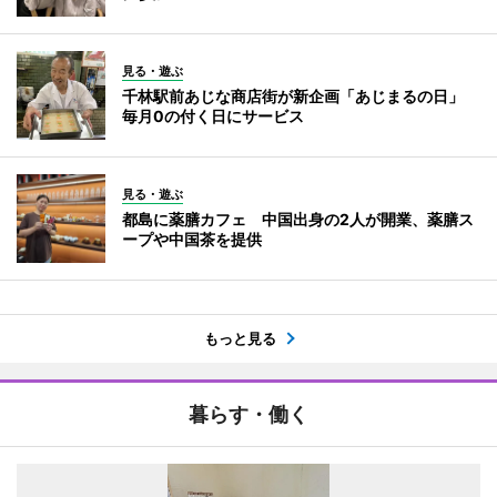
見る・遊ぶ
千林駅前あじな商店街が新企画「あじまるの日」
毎月0の付く日にサービス
見る・遊ぶ
都島に薬膳カフェ 中国出身の2人が開業、薬膳ス
ープや中国茶を提供
もっと見る
暮らす・働く