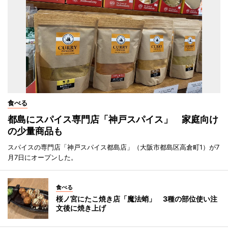
食べる
都島にスパイス専門店「神戸スパイス」 家庭向け
の少量商品も
スパイスの専門店「神戸スパイス都島店」（大阪市都島区高倉町1）が7
月7日にオープンした。
食べる
桜ノ宮にたこ焼き店「魔法蛸」 3種の部位使い注
文後に焼き上げ