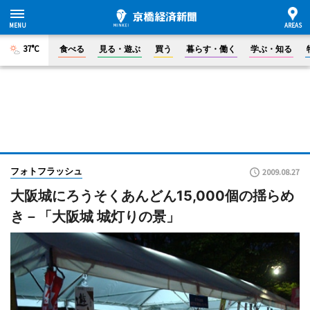
37°C
食べる
見る・遊ぶ
買う
暮らす・働く
学ぶ・知る
フォトフラッシュ
2009.08.27
大阪城にろうそくあんどん15,000個の揺らめ
き－「大阪城 城灯りの景」