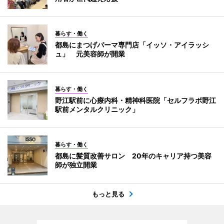
暮らす・働く
都島にまつげパーマ専門店「イッソ・アイラッシ
ュ」 元美容師が開業
暮らす・働く
野江駅前に心療内科・精神科医院「セルフラボ野江
駅前メンタルクリニック」
暮らす・働く
都島に髪質改善サロン 20年のキャリア持つ美容
師が独立開業
もっと見る