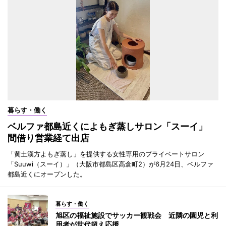
暮らす・働く
ベルファ都島近くによもぎ蒸しサロン「スーイ」
間借り営業経て出店
「黄土漢方よもぎ蒸し」を提供する女性専用のプライベートサロン
「Suuwi（スーイ）」（大阪市都島区高倉町2）が6月24日、ベルファ
都島近くにオープンした。
暮らす・働く
旭区の福祉施設でサッカー観戦会 近隣の園児と利
用者が世代超え応援