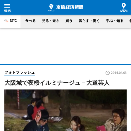
35°C
食べる
見る・遊ぶ
買う
暮らす・働く
学ぶ・知る
フォトフラッシュ
2014.04.03
大阪城で夜桜イルミナージュ－大道芸人