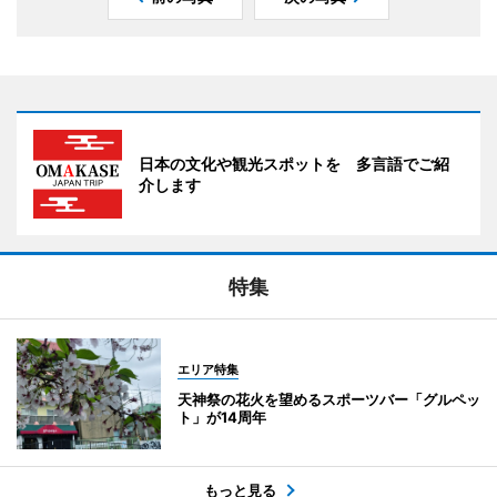
日本の文化や観光スポットを 多言語でご紹
介します
特集
エリア特集
天神祭の花火を望めるスポーツバー「グルペッ
ト」が14周年
もっと見る