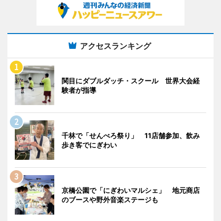
アクセスランキング
関目にダブルダッチ・スクール 世界大会経
験者が指導
千林で「せんべろ祭り」 11店舗参加、飲み
歩き客でにぎわい
京橋公園で「にぎわいマルシェ」 地元商店
のブースや野外音楽ステージも