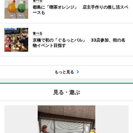
食べる
都島に「喫茶オレンジ」 店主手作りの推し活スペ
ースも
食べる
京橋で初の「ぐるっとバル」 33店参加、街の名
物イベント目指す
もっと見る
見る・遊ぶ