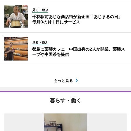
見る・遊ぶ
千林駅前あじな商店街が新企画「あじまるの日」
毎月0の付く日にサービス
見る・遊ぶ
都島に薬膳カフェ 中国出身の2人が開業、薬膳ス
ープや中国茶を提供
もっと見る
暮らす・働く