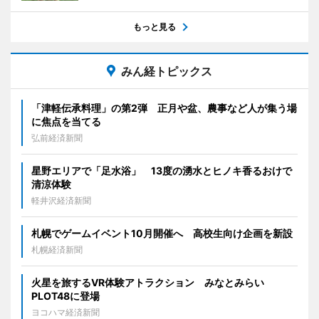
もっと見る
みん経トピックス
「津軽伝承料理」の第2弾 正月や盆、農事など人が集う場
に焦点を当てる
弘前経済新聞
星野エリアで「足水浴」 13度の湧水とヒノキ香るおけで
清涼体験
軽井沢経済新聞
札幌でゲームイベント10月開催へ 高校生向け企画を新設
札幌経済新聞
火星を旅するVR体験アトラクション みなとみらい
PLOT48に登場
ヨコハマ経済新聞