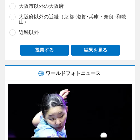
大阪市以外の大阪府
大阪府以外の近畿（京都･滋賀･兵庫・奈良･和歌
山）
近畿以外
投票する
結果を見る
ワールドフォトニュース