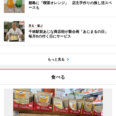
都島に「喫茶オレンジ」 店主手作りの推し活スペ
ースも
見る・遊ぶ
千林駅前あじな商店街が新企画「あじまるの日」
毎月0の付く日にサービス
もっと見る
食べる