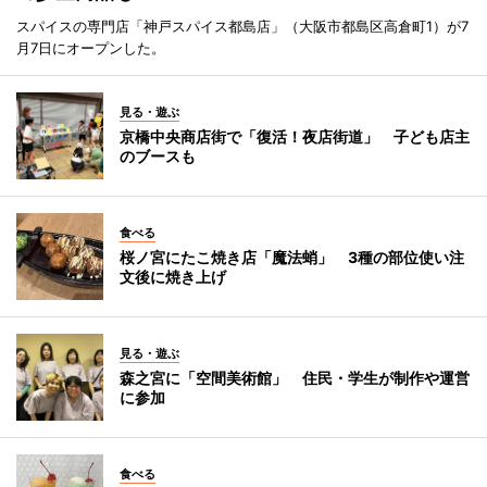
スパイスの専門店「神戸スパイス都島店」（大阪市都島区高倉町1）が7
月7日にオープンした。
見る・遊ぶ
京橋中央商店街で「復活！夜店街道」 子ども店主
のブースも
食べる
桜ノ宮にたこ焼き店「魔法蛸」 3種の部位使い注
文後に焼き上げ
見る・遊ぶ
森之宮に「空間美術館」 住民・学生が制作や運営
に参加
食べる