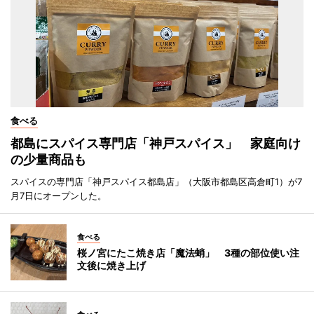
食べる
都島にスパイス専門店「神戸スパイス」 家庭向け
の少量商品も
スパイスの専門店「神戸スパイス都島店」（大阪市都島区高倉町1）が7
月7日にオープンした。
食べる
桜ノ宮にたこ焼き店「魔法蛸」 3種の部位使い注
文後に焼き上げ