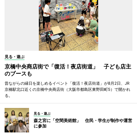
見る・遊ぶ
京橋中央商店街で「復活！夜店街道」 子ども店主
のブースも
昔ながらの縁日を楽しめるイベント「復活！夜店街道」が8月2日、JR
京橋駅北口近くの京橋中央商店街（大阪市都島区東野田町5）で開かれ
る。
見る・遊ぶ
森之宮に「空間美術館」 住民・学生が制作や運営
に参加