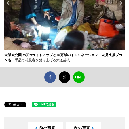
大阪城公園で桜のライトアップと10万球のイルミネーション－花見支援プラ
ンも
－手品で花見客を盛り上げる大道芸人
前の写真
次の写真