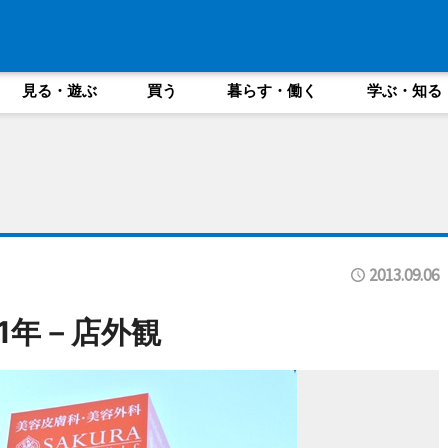
見る・遊ぶ
買う
暮らす・働く
学ぶ・知る
2013.09.06
1年－店外観