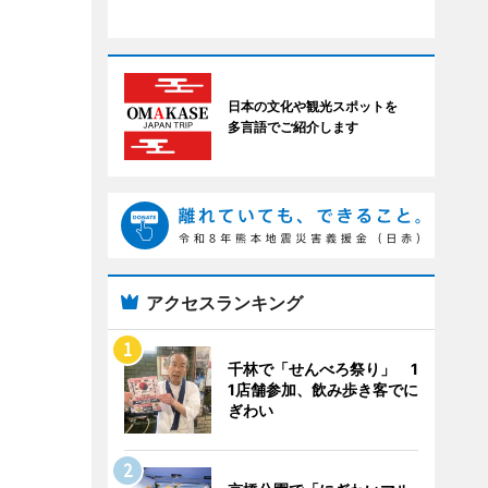
日本の文化や観光スポットを
多言語でご紹介します
アクセスランキング
千林で「せんべろ祭り」 1
1店舗参加、飲み歩き客でに
ぎわい