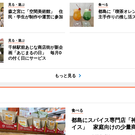
見る・遊ぶ
食べる
森之宮に「空間美術館」 住
都島に「喫茶オレ
民・学生が制作や運営に参加
主手作りの推し活
見る・遊ぶ
千林駅前あじな商店街が新企
画「あじまるの日」 毎月0
の付く日にサービス
もっと見る
食べる
都島にスパイス専門店「
イス」 家庭向けの少量