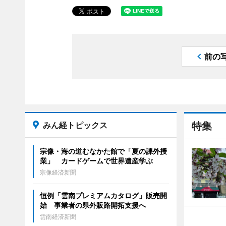
前の
みん経トピックス
特集
宗像・海の道むなかた館で「夏の課外授
業」 カードゲームで世界遺産学ぶ
宗像経済新聞
恒例「雲南プレミアムカタログ」販売開
始 事業者の県外販路開拓支援へ
雲南経済新聞