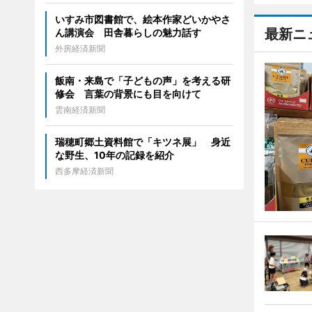
いすみ市図書館で、絵本作家どいかやさ
最新ニ
ん講演会 田舎暮らしの魅力話す
外房経済新聞
飯南・来島で「子どもの声」を考える研
修会 言葉の背景にも目を向けて
雲南経済新聞
瑞穂町郷土資料館で「キツネ展」 身近
な野生、10年の記録を紹介
西多摩経済新聞