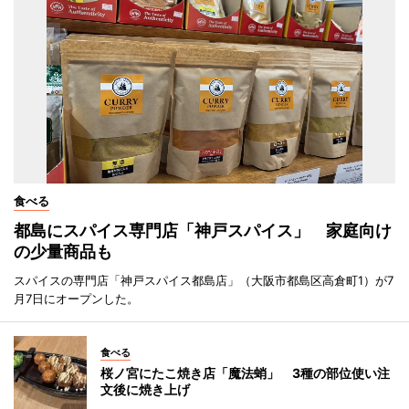
食べる
都島にスパイス専門店「神戸スパイス」 家庭向け
の少量商品も
スパイスの専門店「神戸スパイス都島店」（大阪市都島区高倉町1）が7
月7日にオープンした。
食べる
桜ノ宮にたこ焼き店「魔法蛸」 3種の部位使い注
文後に焼き上げ