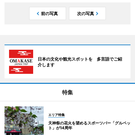
前の写真
次の写真
日本の文化や観光スポットを 多言語でご紹
介します
特集
エリア特集
天神祭の花火を望めるスポーツバー「グルペッ
ト」が14周年