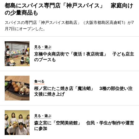
都島にスパイス専門店「神戸スパイス」 家庭向け
の少量商品も
スパイスの専門店「神戸スパイス都島店」（大阪市都島区高倉町1）が7
月7日にオープンした。
見る・遊ぶ
京橋中央商店街で「復活！夜店街道」 子ども店主
のブースも
食べる
桜ノ宮にたこ焼き店「魔法蛸」 3種の部位使い注
文後に焼き上げ
見る・遊ぶ
森之宮に「空間美術館」 住民・学生が制作や運営
に参加