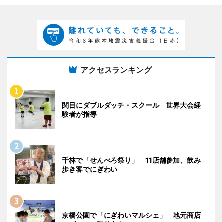
アクセスランキング
関目にダブルダッチ・スクール 世界大会経
験者が指導
千林で「せんべろ祭り」 11店舗参加、飲み
歩き客でにぎわい
京橋公園で「にぎわいマルシェ」 地元商店