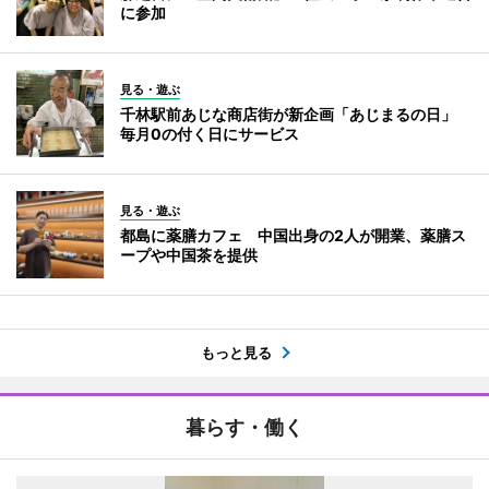
に参加
見る・遊ぶ
千林駅前あじな商店街が新企画「あじまるの日」
毎月0の付く日にサービス
見る・遊ぶ
都島に薬膳カフェ 中国出身の2人が開業、薬膳ス
ープや中国茶を提供
もっと見る
暮らす・働く