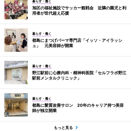
暮らす・働く
旭区の福祉施設でサッカー観戦会 近隣の園児と利
用者が世代超え応援
暮らす・働く
都島にまつげパーマ専門店「イッソ・アイラッシ
ュ」 元美容師が開業
暮らす・働く
野江駅前に心療内科・精神科医院「セルフラボ野江
駅前メンタルクリニック」
暮らす・働く
都島に髪質改善サロン 20年のキャリア持つ美容
師が独立開業
もっと見る