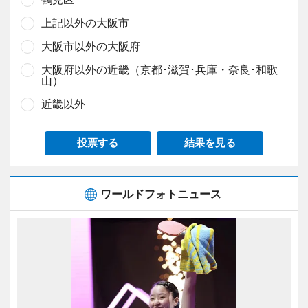
上記以外の大阪市
大阪市以外の大阪府
大阪府以外の近畿（京都･滋賀･兵庫・奈良･和歌
山）
近畿以外
投票する
結果を見る
ワールドフォトニュース