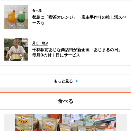
食べる
都島に「喫茶オレンジ」 店主手作りの推し活スペ
ースも
見る・遊ぶ
千林駅前あじな商店街が新企画「あじまるの日」
毎月0の付く日にサービス
もっと見る
食べる