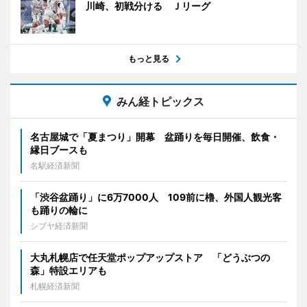
川崎、初戦分ける Ｊリーグ
もっと見る
みん経トピックス
名古屋城で「夏まつり」開幕 盆踊りを毎日開催、飲食・
縁日ブースも
名駅経済新聞
「渋谷盆踊り」に6万7000人 109前に櫓、外国人観光客
も踊りの輪に
シブヤ経済新聞
大丸札幌店で任天堂ポップアップストア 「どうぶつの
森」特設エリアも
札幌経済新聞