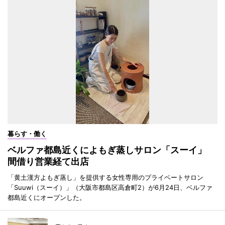
暮らす・働く
ベルファ都島近くによもぎ蒸しサロン「スーイ」
間借り営業経て出店
「黄土漢方よもぎ蒸し」を提供する女性専用のプライベートサロン
「Suuwi（スーイ）」（大阪市都島区高倉町2）が6月24日、ベルファ
都島近くにオープンした。