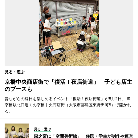
見る・遊ぶ
京橋中央商店街で「復活！夜店街道」 子ども店主
のブースも
昔ながらの縁日を楽しめるイベント「復活！夜店街道」が8月2日、JR
京橋駅北口近くの京橋中央商店街（大阪市都島区東野田町5）で開かれ
る。
見る・遊ぶ
森之宮に「空間美術館」 住民・学生が制作や運営