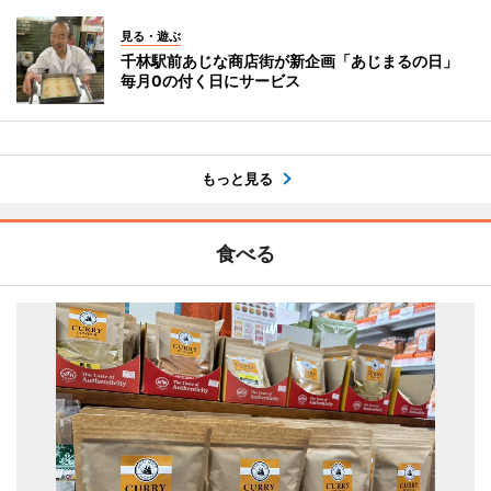
見る・遊ぶ
千林駅前あじな商店街が新企画「あじまるの日」
毎月0の付く日にサービス
もっと見る
食べる