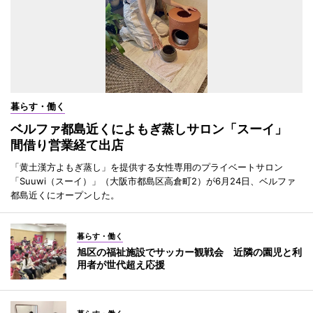
暮らす・働く
ベルファ都島近くによもぎ蒸しサロン「スーイ」
間借り営業経て出店
「黄土漢方よもぎ蒸し」を提供する女性専用のプライベートサロン
「Suuwi（スーイ）」（大阪市都島区高倉町2）が6月24日、ベルファ
都島近くにオープンした。
暮らす・働く
旭区の福祉施設でサッカー観戦会 近隣の園児と利
用者が世代超え応援