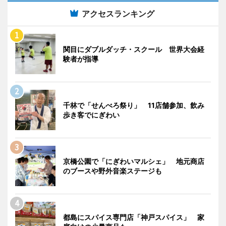
アクセスランキング
関目にダブルダッチ・スクール 世界大会経
験者が指導
千林で「せんべろ祭り」 11店舗参加、飲み
歩き客でにぎわい
京橋公園で「にぎわいマルシェ」 地元商店
のブースや野外音楽ステージも
都島にスパイス専門店「神戸スパイス」 家