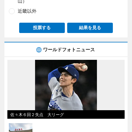
山）
近畿以外
投票する
結果を見る
ワールドフォトニュース
佐々木６回２失点 大リーグ