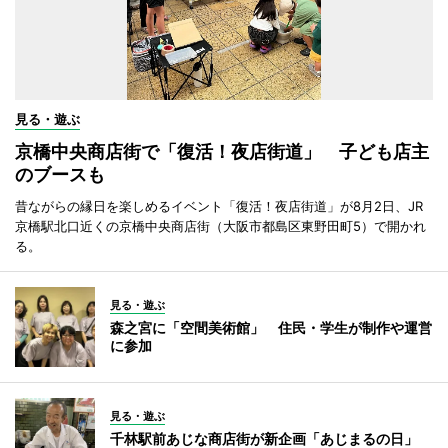
見る・遊ぶ
京橋中央商店街で「復活！夜店街道」 子ども店主
のブースも
昔ながらの縁日を楽しめるイベント「復活！夜店街道」が8月2日、JR
京橋駅北口近くの京橋中央商店街（大阪市都島区東野田町5）で開かれ
る。
見る・遊ぶ
森之宮に「空間美術館」 住民・学生が制作や運営
に参加
見る・遊ぶ
千林駅前あじな商店街が新企画「あじまるの日」