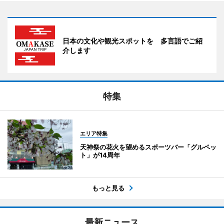
日本の文化や観光スポットを 多言語でご紹
介します
特集
エリア特集
天神祭の花火を望めるスポーツバー「グルペッ
ト」が14周年
もっと見る
最新ニュース