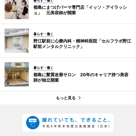
暮らす・働く
都島にまつげパーマ専門店「イッソ・アイラッシ
ュ」 元美容師が開業
暮らす・働く
野江駅前に心療内科・精神科医院「セルフラボ野江
駅前メンタルクリニック」
暮らす・働く
都島に髪質改善サロン 20年のキャリア持つ美容
師が独立開業
もっと見る