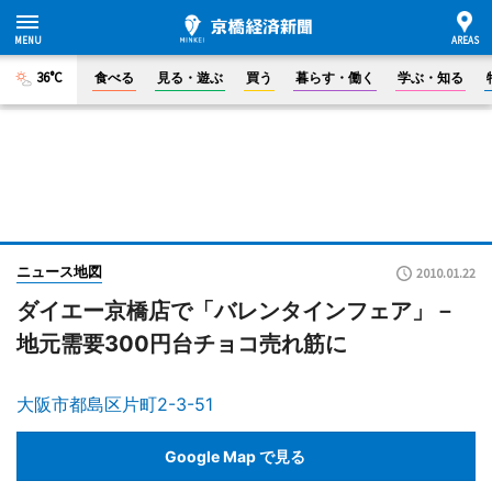
36°C
食べる
見る・遊ぶ
買う
暮らす・働く
学ぶ・知る
ニュース地図
2010.01.22
ダイエー京橋店で「バレンタインフェア」－
地元需要300円台チョコ売れ筋に
大阪市都島区片町2-3-51
Google Map で見る