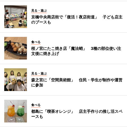
見る・遊ぶ
京橋中央商店街で「復活！夜店街道」 子ども店主
のブースも
食べる
桜ノ宮にたこ焼き店「魔法蛸」 3種の部位使い注
文後に焼き上げ
見る・遊ぶ
森之宮に「空間美術館」 住民・学生が制作や運営
に参加
食べる
都島に「喫茶オレンジ」 店主手作りの推し活スペ
ースも