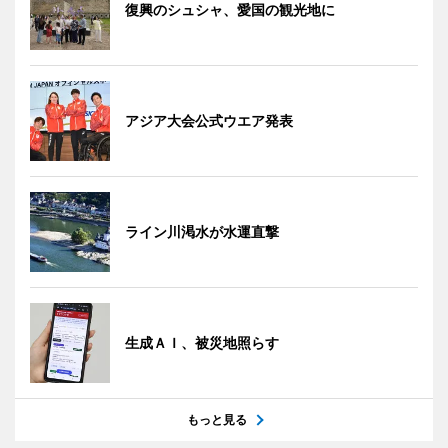
復興のシュシャ、愛国の観光地に
アジア大会公式ウエア発表
ライン川渇水が水運直撃
生成ＡＩ、被災地照らす
もっと見る