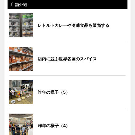
店舗外観
レトルトカレーや冷凍食品も販売する
店内に並ぶ世界各国のスパイス
昨年の様子（5）
昨年の様子（4）