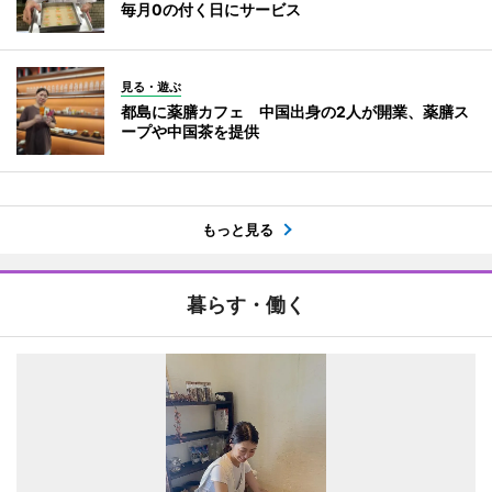
毎月0の付く日にサービス
見る・遊ぶ
都島に薬膳カフェ 中国出身の2人が開業、薬膳ス
ープや中国茶を提供
もっと見る
暮らす・働く