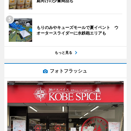
庭向けの少量商品も
もりのみやキューズモールで夏イベント ウ
オータースライダーに水鉄砲エリアも
もっと見る
フォトフラッシュ