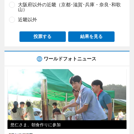
大阪府以外の近畿（京都･滋賀･兵庫・奈良･和歌
山）
近畿以外
投票する
結果を見る
ワールドフォトニュース
悠仁さま、朝食作りに参加