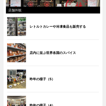
店舗外観
レトルトカレーや冷凍食品も販売する
店内に並ぶ世界各国のスパイス
昨年の様子（5）
昨年の様子（4）