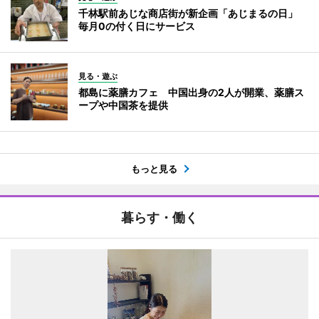
千林駅前あじな商店街が新企画「あじまるの日」
毎月0の付く日にサービス
見る・遊ぶ
都島に薬膳カフェ 中国出身の2人が開業、薬膳ス
ープや中国茶を提供
もっと見る
暮らす・働く