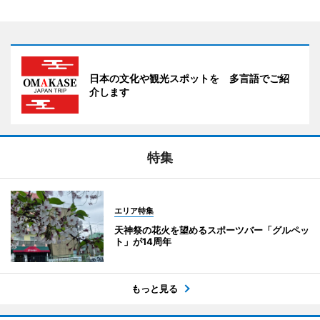
日本の文化や観光スポットを 多言語でご紹
介します
特集
エリア特集
天神祭の花火を望めるスポーツバー「グルペッ
ト」が14周年
もっと見る