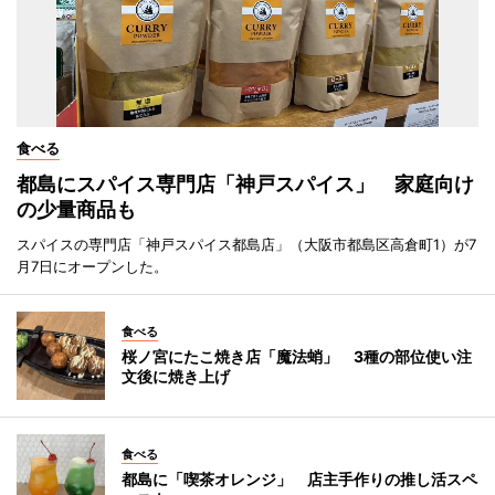
食べる
都島にスパイス専門店「神戸スパイス」 家庭向け
の少量商品も
スパイスの専門店「神戸スパイス都島店」（大阪市都島区高倉町1）が7
月7日にオープンした。
食べる
桜ノ宮にたこ焼き店「魔法蛸」 3種の部位使い注
文後に焼き上げ
食べる
都島に「喫茶オレンジ」 店主手作りの推し活スペ