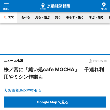
36°C
食べる
見る・遊ぶ
買う
暮らす・働く
学ぶ・知る
ニュース地図
2026.05.18
桜ノ宮に「縫い処cafe MOCHA」 子連れ利
用やミシン作業も
大阪市都島区中野町5
Google Map で見る