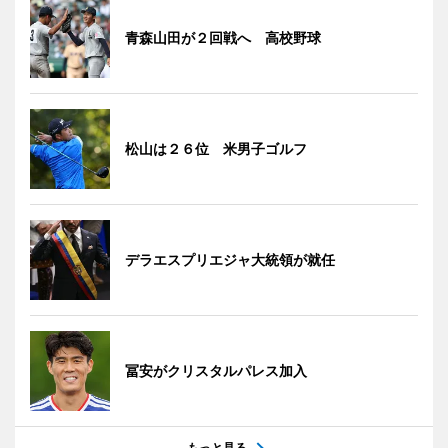
青森山田が２回戦へ 高校野球
松山は２６位 米男子ゴルフ
デラエスプリエジャ大統領が就任
冨安がクリスタルパレス加入
もっと見る