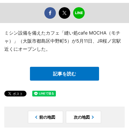
ミシン設備を備えたカフェ「縫い処cafe MOCHA（モチ
ャ）」（大阪市都島区中野町5）が5月11日、JR桜ノ宮駅
近くにオープンした。
記事を読む
前の地図
次の地図