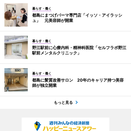
暮らす・働く
都島にまつげパーマ専門店「イッソ・アイラッシ
ュ」 元美容師が開業
暮らす・働く
野江駅前に心療内科・精神科医院「セルフラボ野江
駅前メンタルクリニック」
暮らす・働く
都島に髪質改善サロン 20年のキャリア持つ美容
師が独立開業
もっと見る