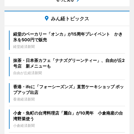
みん経トピックス
経堂のベーカリー「オンカ」が15周年プレイベント かき
氷を500円で販売
経堂経済新聞
抹茶・日本茶カフェ「ナナズグリーンティー」、自由が丘2
号店 新メニューも
自由が丘経済新聞
香港・ifcに「フォーシーズンズ」直営ケーキショップ ポッ
プアップ出店
香港経済新聞
小倉・魚町の台湾料理店「麗白」が10周年 小倉南産の台
湾野菜使う
小倉経済新聞