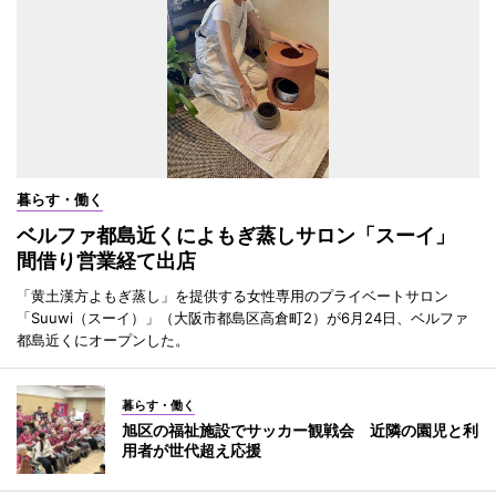
暮らす・働く
ベルファ都島近くによもぎ蒸しサロン「スーイ」
間借り営業経て出店
「黄土漢方よもぎ蒸し」を提供する女性専用のプライベートサロン
「Suuwi（スーイ）」（大阪市都島区高倉町2）が6月24日、ベルファ
都島近くにオープンした。
暮らす・働く
旭区の福祉施設でサッカー観戦会 近隣の園児と利
用者が世代超え応援