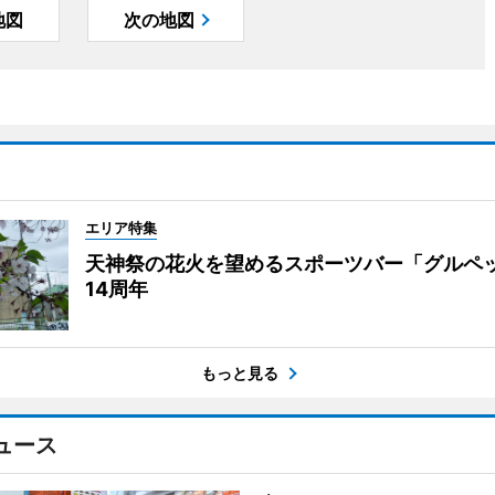
地図
次の地図
エリア特集
天神祭の花火を望めるスポーツバー「グルペ
14周年
もっと見る
ュース