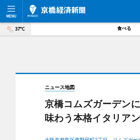
食べる
37°C
ニュース地図
京橋コムズガーデンに「
味わう本格イタリア
大阪市都島区東野田町2丁目 コムズガーデ