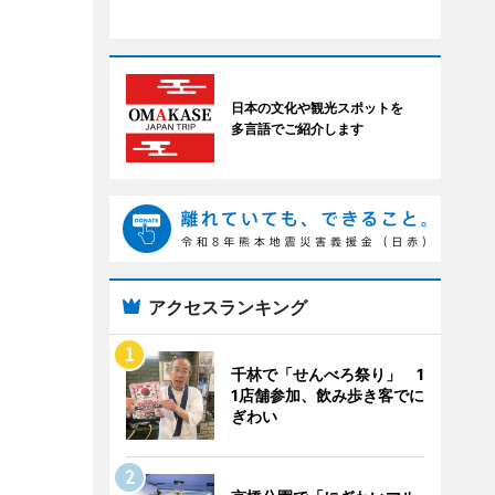
日本の文化や観光スポットを
多言語でご紹介します
アクセスランキング
千林で「せんべろ祭り」 1
1店舗参加、飲み歩き客でに
ぎわい