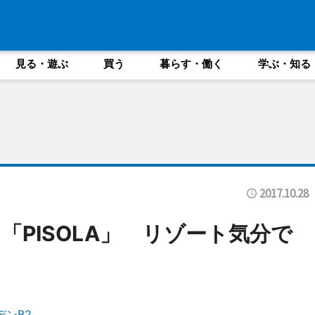
見る・遊ぶ
買う
暮らす・働く
学ぶ・知る
2017.10.28
PISOLA」 リゾート気分で
ン
ンB2