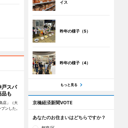
イス
昨年の様子（5）
昨年の様子（4）
もっと見る
神戸スパ
商品も
京橋経済新聞VOTE
島店」（大
ープンした。
あなたのお住まいはどちらですか？