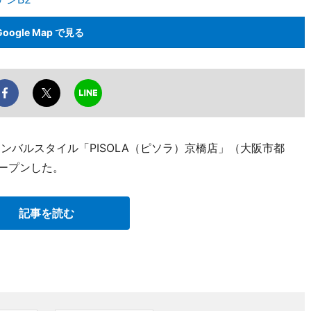
Google Map で見る
アンバルスタイル「PISOLA（ピソラ）京橋店」（大阪市都
がオープンした。
記事を読む