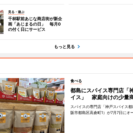
見る・遊ぶ
千林駅前あじな商店街が新企
画「あじまるの日」 毎月0
の付く日にサービス
もっと見る
食べる
都島にスパイス専門店「
イス」 家庭向けの少量
スパイスの専門店「神戸スパイス都
阪市都島区高倉町1）が7月7日にオ