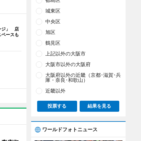
都島区
城東区
中央区
ンジ」 店
旭区
スペースも
鶴見区
上記以外の大阪市
大阪市以外の大阪府
大阪府以外の近畿（京都･滋賀･兵
庫・奈良･和歌山）
近畿以外
投票する
結果を見る
ワールドフォトニュース