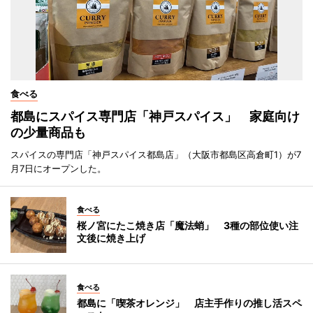
食べる
都島にスパイス専門店「神戸スパイス」 家庭向け
の少量商品も
スパイスの専門店「神戸スパイス都島店」（大阪市都島区高倉町1）が7
月7日にオープンした。
食べる
桜ノ宮にたこ焼き店「魔法蛸」 3種の部位使い注
文後に焼き上げ
食べる
都島に「喫茶オレンジ」 店主手作りの推し活スペ