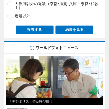
大阪府以外の近畿（京都･滋賀･兵庫・奈良･和歌
山）
近畿以外
投票する
結果を見る
ワールドフォトニュース
「デジポリス」普及呼び掛け