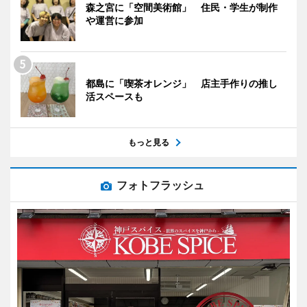
森之宮に「空間美術館」 住民・学生が制作
や運営に参加
都島に「喫茶オレンジ」 店主手作りの推し
活スペースも
もっと見る
フォトフラッシュ