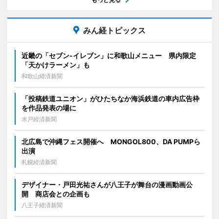
みん経トピックス
近畿の「セブン-イレブン」に和歌山メニュー 県内限定
「天かけラーメン」も
和歌山経済新聞
「投稿鉄道ユニオン」がひたちなか海浜鉄道の車内広告枠
を作品発表の場に
水戸経済新聞
北広島で沖縄フェス開催へ MONGOL800、DA PUMPら
出演
札幌経済新聞
デザイナー・戸田光祐さんが八王子が舞台の漫画動画公
開 商店会との企画も
八王子経済新聞