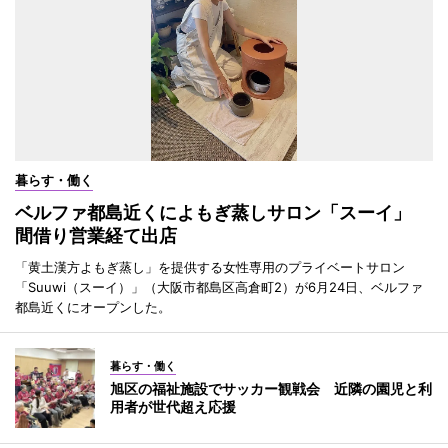
暮らす・働く
ベルファ都島近くによもぎ蒸しサロン「スーイ」
間借り営業経て出店
「黄土漢方よもぎ蒸し」を提供する女性専用のプライベートサロン
「Suuwi（スーイ）」（大阪市都島区高倉町2）が6月24日、ベルファ
都島近くにオープンした。
暮らす・働く
旭区の福祉施設でサッカー観戦会 近隣の園児と利
用者が世代超え応援