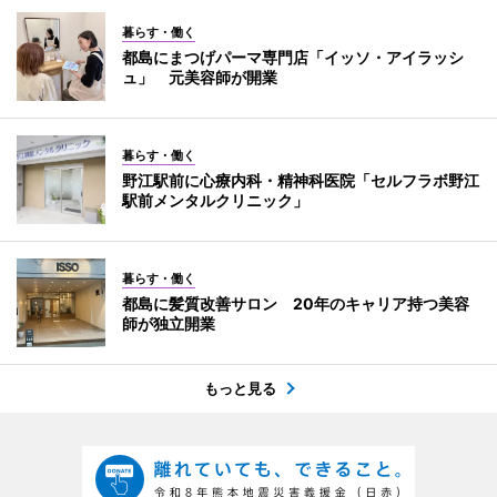
暮らす・働く
都島にまつげパーマ専門店「イッソ・アイラッシ
ュ」 元美容師が開業
暮らす・働く
野江駅前に心療内科・精神科医院「セルフラボ野江
駅前メンタルクリニック」
暮らす・働く
都島に髪質改善サロン 20年のキャリア持つ美容
師が独立開業
もっと見る