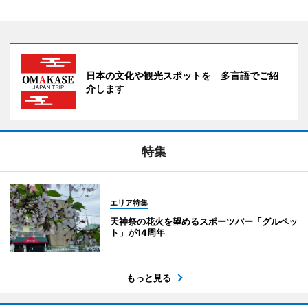
日本の文化や観光スポットを 多言語でご紹
介します
特集
エリア特集
天神祭の花火を望めるスポーツバー「グルペッ
ト」が14周年
もっと見る