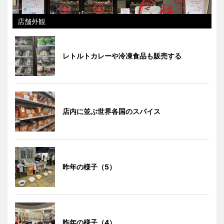
店舗外観
レトルトカレーや冷凍食品も販売する
店内に並ぶ世界各国のスパイス
昨年の様子（5）
昨年の様子（4）