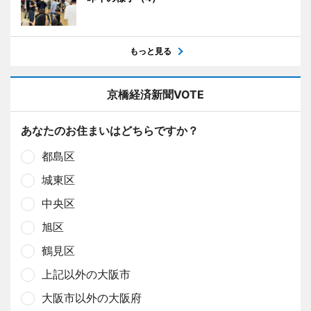
もっと見る
京橋経済新聞VOTE
あなたのお住まいはどちらですか？
都島区
城東区
中央区
旭区
鶴見区
上記以外の大阪市
大阪市以外の大阪府