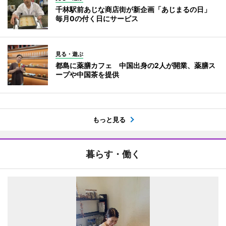
千林駅前あじな商店街が新企画「あじまるの日」
毎月0の付く日にサービス
見る・遊ぶ
都島に薬膳カフェ 中国出身の2人が開業、薬膳ス
ープや中国茶を提供
もっと見る
暮らす・働く