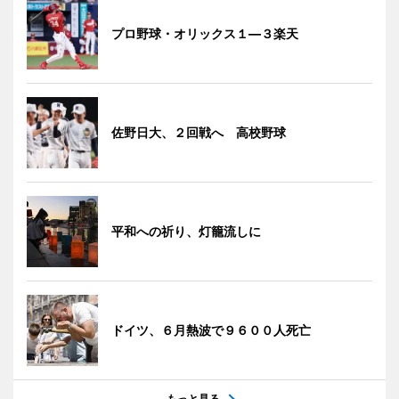
プロ野球・オリックス１―３楽天
佐野日大、２回戦へ 高校野球
平和への祈り、灯籠流しに
ドイツ、６月熱波で９６００人死亡
もっと見る