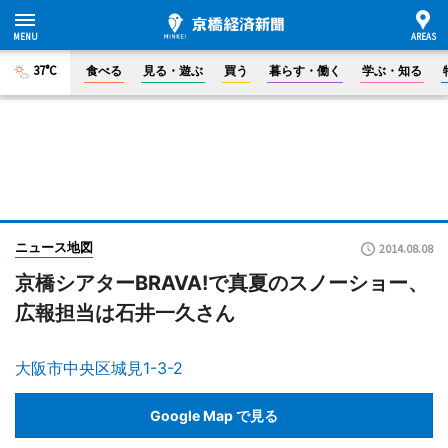
37°C
食べる
見る・遊ぶ
買う
暮らす・働く
学ぶ・知る
ニュース地図
2014.08.08
京橋シアターBRAVA!で真夏のスノーショー、
広報担当は石井一久さん
大阪市中央区城見1-3-2
Google Map で見る