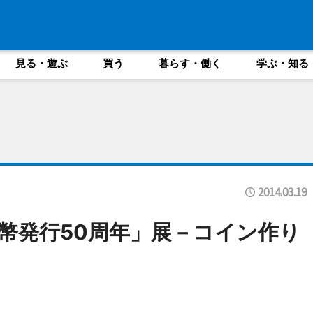
見る・遊ぶ
買う
暮らす・働く
学ぶ・知る
2014.03.19
幣発行50周年」展－コイン作り