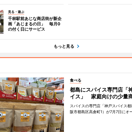
見る・遊ぶ
千林駅前あじな商店街が新企
画「あじまるの日」 毎月0
の付く日にサービス
もっと見る
食べる
都島にスパイス専門店「
イス」 家庭向けの少量
スパイスの専門店「神戸スパイス都
阪市都島区高倉町1）が7月7日にオ