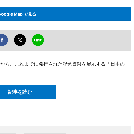
Google Map で見る
1日から、これまでに発行された記念貨幣を展示する「日本の
。
記事を読む