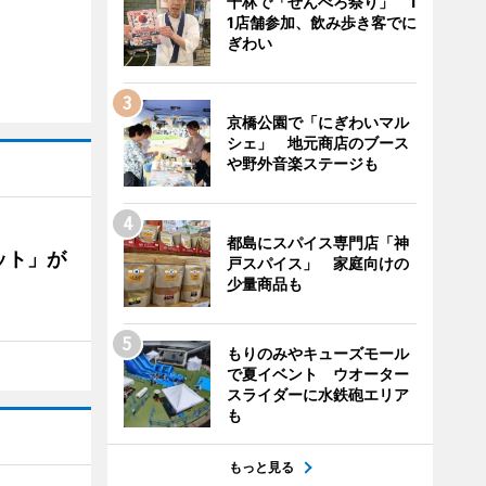
千林で「せんべろ祭り」 1
1店舗参加、飲み歩き客でに
ぎわい
京橋公園で「にぎわいマル
シェ」 地元商店のブース
や野外音楽ステージも
都島にスパイス専門店「神
ット」が
戸スパイス」 家庭向けの
少量商品も
もりのみやキューズモール
で夏イベント ウオーター
スライダーに水鉄砲エリア
も
もっと見る