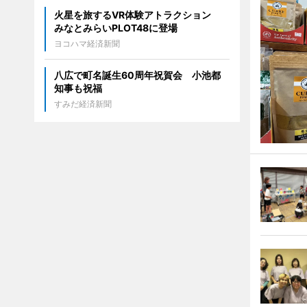
火星を旅するVR体験アトラクション
みなとみらいPLOT48に登場
ヨコハマ経済新聞
八広で町名誕生60周年祝賀会 小池都
知事も祝福
すみだ経済新聞