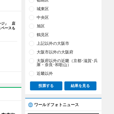
都島区
城東区
中央区
ンジ」 店
旭区
スペースも
鶴見区
上記以外の大阪市
大阪市以外の大阪府
大阪府以外の近畿（京都･滋賀･兵
庫・奈良･和歌山）
近畿以外
投票する
結果を見る
ワールドフォトニュース