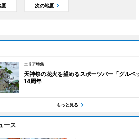
地図
次の地図
エリア特集
天神祭の花火を望めるスポーツバー「グルペ
14周年
もっと見る
ュース