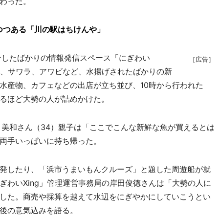
わった。
つつある「川の駅はちけんや」
ンしたばかりの情報発信スペース「にぎわい
［広告］
バス、サワラ、アワビなど、水揚げされたばかりの新
水産物、カフェなどの出店が立ち並び、10時から行われた
るほど大勢の人が詰めかけた。
美和さん（34）親子は「ここでこんな新鮮な魚が買えるとは
両手いっぱいに持ち帰った。
発したり、「浜市うまいもんクルーズ」と題した周遊船が就
ぎわいXing」管理運営事務局の岸田俊徳さんは「大勢の人に
した。商売や採算を越えて水辺をにぎやかにしていこうとい
後の意気込みを語る。