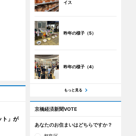
イス
昨年の様子（5）
昨年の様子（4）
もっと見る
京橋経済新聞VOTE
ット」が
あなたのお住まいはどちらですか？