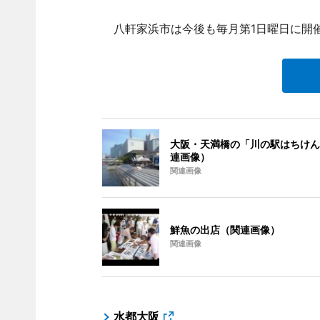
八軒家浜市は今後も毎月第1日曜日に開
大阪・天満橋の「川の駅はちけん
連画像）
関連画像
鮮魚の出店（関連画像）
関連画像
水都大阪