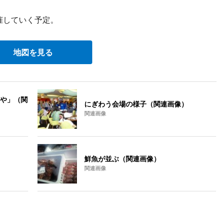
催していく予定。
地図を見る
や」（関
にぎわう会場の様子（関連画像）
関連画像
鮮魚が並ぶ（関連画像）
関連画像