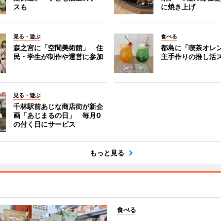
スも
に焼き上げ
見る・遊ぶ
食べる
森之宮に「空間美術館」 住
都島に「喫茶オレ
民・学生が制作や運営に参加
主手作りの推し活
見る・遊ぶ
千林駅前あじな商店街が新企
画「あじまるの日」 毎月0
の付く日にサービス
もっと見る
食べる