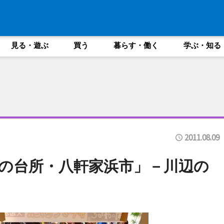
見る・遊ぶ
買う
暮らす・働く
学ぶ・知る
2011.08.09
の台所・八軒家浜市」－川辺の