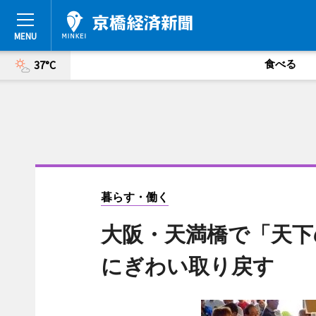
食べる
37°C
暮らす・働く
大阪・天満橋で「天下
にぎわい取り戻す