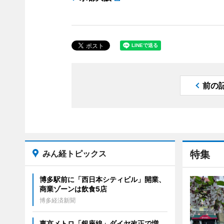
前の
みん経トピックス
特集
博多駅前に「西日本シティビル」開業、
商業ゾーンは飲食5店
博多経済新聞
東京メトロ「銀座線」ダイヤ改正で増