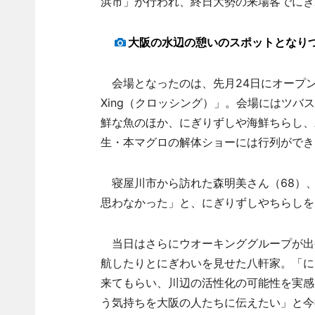
浜市」が行われ、終日大勢の来場客でにぎ
大阪の水辺の憩いのスポットとなり
会場となったのは、先月24日にオープ
Xing（クロッシング）」。会場にはツ
鮮な魚のほか、にぎりずしや海鮮ちらし、
生・本マグロの解体ショーには行列ができ
寝屋川市から訪れた森明美さん（68）、
思わなかった」と、にぎりずしやちらしを
当日はさらにウオーキンググループが出
航したりとにぎわいを見せた八軒家。「に
来てもらい、川辺の活性化の可能性を実感
う気持ちを大阪の人たちに伝えたい」と今