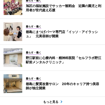
暮らす・働く
旭区の福祉施設でサッカー観戦会 近隣の園児と利
用者が世代超え応援
暮らす・働く
都島にまつげパーマ専門店「イッソ・アイラッシ
ュ」 元美容師が開業
暮らす・働く
野江駅前に心療内科・精神科医院「セルフラボ野江
駅前メンタルクリニック」
暮らす・働く
都島に髪質改善サロン 20年のキャリア持つ美容
師が独立開業
もっと見る