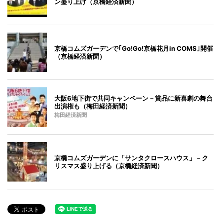
ン盛り上げ（京橋経済新聞）
京橋コムズガーデンで｢Go!Go!京橋花月in COMS｣開催
（京橋経済新聞）
大阪6地下街で共同キャンペーン－賞品に新喜劇の舞台
出演権も（梅田経済新聞）
梅田経済新聞
京橋コムズガーデンに「サンタクロースハウス」－ク
リスマス盛り上げる（京橋経済新聞）