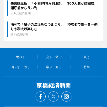
墨田区役所、「令和8年8月8日婚」 300人超が婚姻届、
開庁前から長い列
すみだ経済新聞
浦和で「親子の居場所なつまつり」 浴衣姿でヨーヨー釣
りや和太鼓楽しむ
浦和経済新聞
食べる
見る・遊ぶ
買う
暮らす・働く
学ぶ・知る
特集