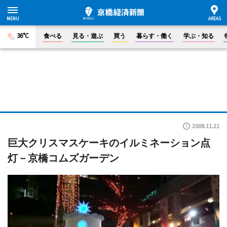
36°C
食べる
見る・遊ぶ
買う
暮らす・働く
学ぶ・知る
2008.11.21
巨大クリスマスケーキのイルミネーション点
灯－京橋コムズガーデン