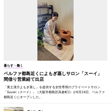
暮らす・働く
ベルファ都島近くによもぎ蒸しサロン「スーイ」
間借り営業経て出店
「黄土漢方よもぎ蒸し」を提供する女性専用のプライベートサロン
「Suuwi（スーイ）」（大阪市都島区高倉町2）が6月24日、ベルファ
都島近くにオープンした。