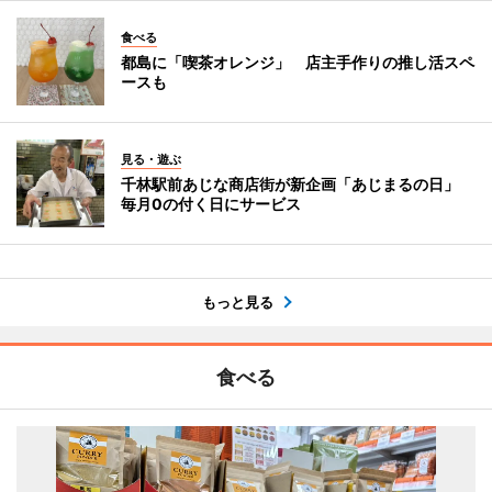
食べる
都島に「喫茶オレンジ」 店主手作りの推し活スペ
ースも
見る・遊ぶ
千林駅前あじな商店街が新企画「あじまるの日」
毎月0の付く日にサービス
もっと見る
食べる