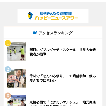
アクセスランキング
関目にダブルダッチ・スクール 世界大会経
験者が指導
千林で「せんべろ祭り」 11店舗参加、飲み
歩き客でにぎわい
京橋公園で「にぎわいマルシェ」 地元商店