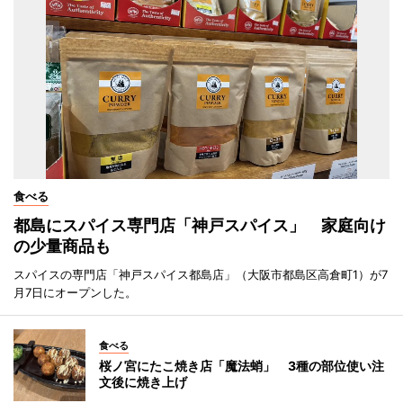
食べる
都島にスパイス専門店「神戸スパイス」 家庭向け
の少量商品も
スパイスの専門店「神戸スパイス都島店」（大阪市都島区高倉町1）が7
月7日にオープンした。
食べる
桜ノ宮にたこ焼き店「魔法蛸」 3種の部位使い注
文後に焼き上げ