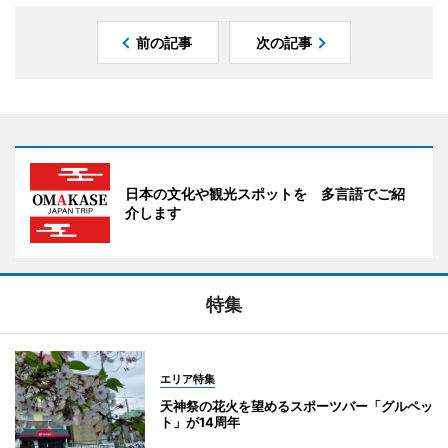
前の記事
次の記事
日本の文化や観光スポットを 多言語でご紹
介します
特集
エリア特集
天神祭の花火を望めるスポーツバー「グルペッ
ト」が14周年