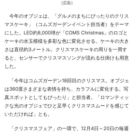
［広告］
今年のオブジェは、「グルメのまちにぴったりのクリス
マスケーキ」（コムズガーデンイベント担当者）をテーマ
にした。LED約8,000球が「COMS Christmas」のロゴと
ケーキの水玉模様を多彩な色に変化させる。ケーキの大き
さは直径約3メートル。クリスマスケーキの周りを一周す
ると、センサーでクリスマスソングが流れる仕掛けも用意
した。
「今年はコムズガーデン18回目のクリスマス。オブジェ
は360度さまざまな表情を持ち、カラフルに変化する。写
真スポットとしてもぴったり」と担当者。「ロマンティッ
クな光のオブジェでひと足早くクリスマスムードを感じて
いただければ」とも。
「クリスマスフェア」の一環で、12月4日～20日の毎週