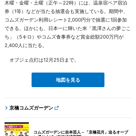
木曜・金曜・土曜（正午～22時）には、温泉宿ペア宿泊
券（1等）などが当たる抽選会も実施している。期間中、
コムズガーデン利用レシート2,000円分で抽選に1回参加
できる。ほかにも、日本一に輝いた米「黒澤さんの夢ごこ
ち」（5キロ）やコムズ食事券など賞金総額200万円が
2,400人に当たる。
オブジェ点灯は12月25日まで。
地図を見る
京橋コムズガーデン
コムズガーデンに吉本芸人－「京橋花月」迫るオープ