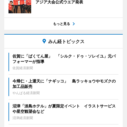
アジア大会公式ウエア発表
もっと見る
みん経トピックス
佐賀に「ばくてん屋」 「シルク・ドゥ・ソレイユ」元パ
フォーマーが指導
佐賀経済新聞
今帰仁・上運天に「ナギッコ」 島ラッキョウやモズクの
加工品販売
やんばる経済新聞
沼津「淡島ホテル」が夏限定イベント イラストサービス
や星空観望会など
沼津経済新聞