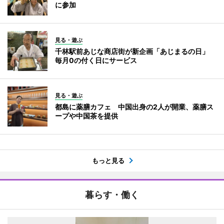
に参加
見る・遊ぶ
千林駅前あじな商店街が新企画「あじまるの日」
毎月0の付く日にサービス
見る・遊ぶ
都島に薬膳カフェ 中国出身の2人が開業、薬膳ス
ープや中国茶を提供
もっと見る
暮らす・働く