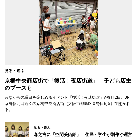
見る・遊ぶ
京橋中央商店街で「復活！夜店街道」 子ども店主
のブースも
昔ながらの縁日を楽しめるイベント「復活！夜店街道」が8月2日、JR
京橋駅北口近くの京橋中央商店街（大阪市都島区東野田町5）で開かれ
る。
見る・遊ぶ
森之宮に「空間美術館」 住民・学生が制作や運営