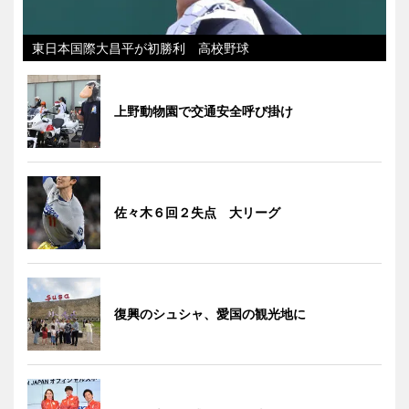
東日本国際大昌平が初勝利 高校野球
上野動物園で交通安全呼び掛け
佐々木６回２失点 大リーグ
復興のシュシャ、愛国の観光地に