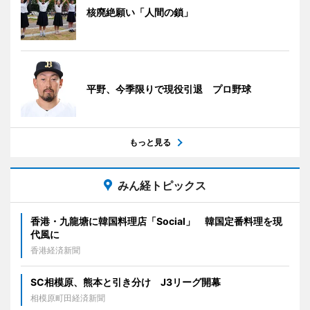
核廃絶願い「人間の鎖」
平野、今季限りで現役引退 プロ野球
もっと見る
みん経トピックス
香港・九龍塘に韓国料理店「Social」 韓国定番料理を現
代風に
香港経済新聞
SC相模原、熊本と引き分け J3リーグ開幕
相模原町田経済新聞