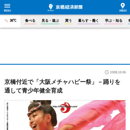
36°C
食べる
見る・遊ぶ
買う
暮らす・働く
学ぶ・知る
2008.10.06
京橋付近で「大阪メチャハピー祭」－踊りを
通して青少年健全育成