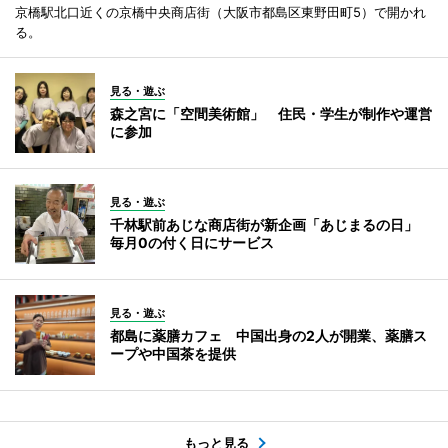
京橋駅北口近くの京橋中央商店街（大阪市都島区東野田町5）で開かれ
る。
見る・遊ぶ
森之宮に「空間美術館」 住民・学生が制作や運営
に参加
見る・遊ぶ
千林駅前あじな商店街が新企画「あじまるの日」
毎月0の付く日にサービス
見る・遊ぶ
都島に薬膳カフェ 中国出身の2人が開業、薬膳ス
ープや中国茶を提供
もっと見る