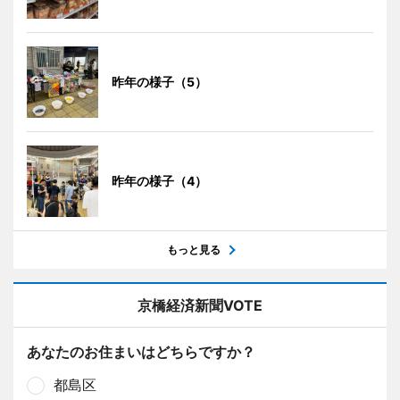
昨年の様子（5）
昨年の様子（4）
もっと見る
京橋経済新聞VOTE
あなたのお住まいはどちらですか？
都島区