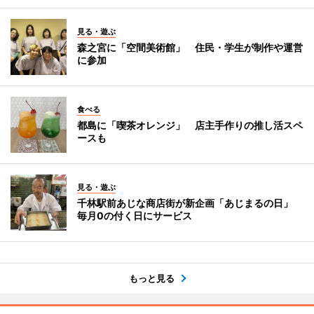
見る・遊ぶ
森之宮に「空間美術館」 住民・学生が制作や運営
に参加
食べる
都島に「喫茶オレンジ」 店主手作りの推し活スペ
ースも
見る・遊ぶ
千林駅前あじな商店街が新企画「あじまるの日」
毎月0の付く日にサービス
もっと見る