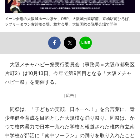
メーン会場の大阪城ホールほか、OBP、大阪城公園駅前、京橋駅前ひろば、
ラブリータウン古川橋会場、枚方会場、大阪国際会議場会場で開催
大阪メチャハピー祭実行委員会（事務局＝大阪市都島区
片町2）は10月13日、今年で第9回目となる「大阪メチャ
ハピー祭」を開催する。
［広告］
同祭は、「子どもの笑顔、日本一へ！」を合言葉に、青
少年健全育成を目的とした大規模な踊り祭り。同祭は、か
つて校内暴力で日本一荒れた学校と報道された稚内市立南
中学校が部活に「南中ソーラン」の踊りを取り入れたこと