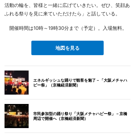
活動の輪を、皆様と一緒に広げていきたい。ぜひ、笑顔あ
ふれる祭りを見に来ていただけたら」と話している。
開催時間は10時～19時30分まで（予定）。入場無料。
地図を見る
エネルギッシュな踊りで観客を魅了－「大阪メチャハ
ピー祭」（京橋経済新聞）
市民参加型の踊り祭り「大阪メチャハピー祭」－京橋
周辺で開催へ（京橋経済新聞）