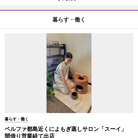
暮らす・働く
暮らす・働く
ベルファ都島近くによもぎ蒸しサロン「スーイ」
間借り営業経て出店