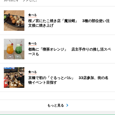
食べる
桜ノ宮にたこ焼き店「魔法蛸」 3種の部位使い注
文後に焼き上げ
食べる
都島に「喫茶オレンジ」 店主手作りの推し活スペ
ースも
食べる
京橋で初の「ぐるっとバル」 33店参加、街の名
物イベント目指す
もっと見る