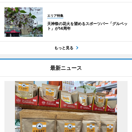
エリア特集
天神祭の花火を望めるスポーツバー「グルペッ
ト」が14周年
もっと見る
最新ニュース