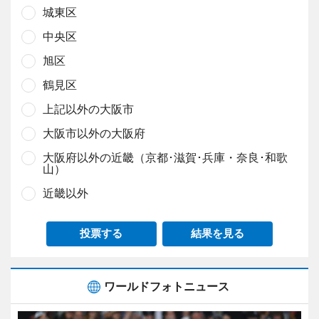
城東区
中央区
旭区
鶴見区
上記以外の大阪市
大阪市以外の大阪府
大阪府以外の近畿（京都･滋賀･兵庫・奈良･和歌
山）
近畿以外
投票する
結果を見る
ワールドフォトニュース