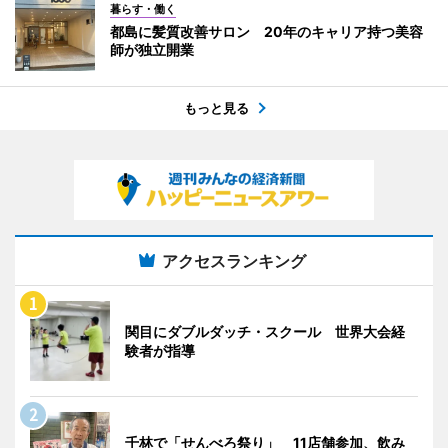
暮らす・働く
都島に髪質改善サロン 20年のキャリア持つ美容
師が独立開業
もっと見る
アクセスランキング
関目にダブルダッチ・スクール 世界大会経
験者が指導
千林で「せんべろ祭り」 11店舗参加、飲み