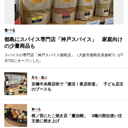
食べる
都島にスパイス専門店「神戸スパイス」 家庭向け
の少量商品も
スパイスの専門店「神戸スパイス都島店」（大阪市都島区高倉町1）が7
月7日にオープンした。
見る・遊ぶ
京橋中央商店街で「復活！夜店街道」 子ども店主
のブースも
食べる
桜ノ宮にたこ焼き店「魔法蛸」 3種の部位使い注
文後に焼き上げ