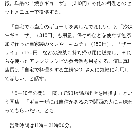
徴。単品の「焼きギョーザ」（210円）や他の料理とのセ
ットメニューで提供する。
「自宅でも当店のギョーザを楽しんでほしい」と「冷凍
生ギョーザ」（315円）も用意。保存料などを使わず無添
加で作った自家製のタレや「キムチ」（160円）、「ザー
サイ」（150円）などの総菜も持ち帰り用に販売し、それ
らを使ったアレンジレシピの参考例も用意する。濱田真理
店長は「自宅で料理をする主婦やOLさんに気軽に利用し
てほしい」と話す。
「5～10年の間に、関西で50店舗の出店を目指す」とい
う同店。「ギョーザには自信があるので関西の人にも味わ
ってもらいたい」とも。
営業時間は11時～21時50分。