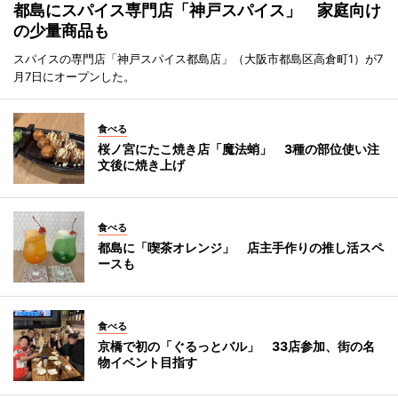
都島にスパイス専門店「神戸スパイス」 家庭向け
の少量商品も
スパイスの専門店「神戸スパイス都島店」（大阪市都島区高倉町1）が7
月7日にオープンした。
食べる
桜ノ宮にたこ焼き店「魔法蛸」 3種の部位使い注
文後に焼き上げ
食べる
都島に「喫茶オレンジ」 店主手作りの推し活スペ
ースも
食べる
京橋で初の「ぐるっとバル」 33店参加、街の名
物イベント目指す