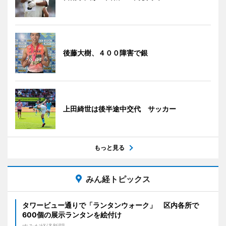
後藤大樹、４００障害で銀
上田綺世は後半途中交代 サッカー
もっと見る
みん経トピックス
タワービュー通りで「ランタンウォーク」 区内各所で
600個の展示ランタンを絵付け