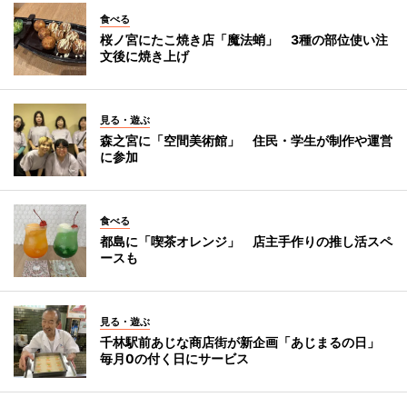
食べる
桜ノ宮にたこ焼き店「魔法蛸」 3種の部位使い注
文後に焼き上げ
見る・遊ぶ
森之宮に「空間美術館」 住民・学生が制作や運営
に参加
食べる
都島に「喫茶オレンジ」 店主手作りの推し活スペ
ースも
見る・遊ぶ
千林駅前あじな商店街が新企画「あじまるの日」
毎月0の付く日にサービス