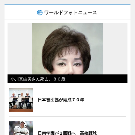
ワールドフォトニュース
小川真由美さん死去、８６歳
日本被団協が結成７０年
日南学園が２回戦へ 高校野球