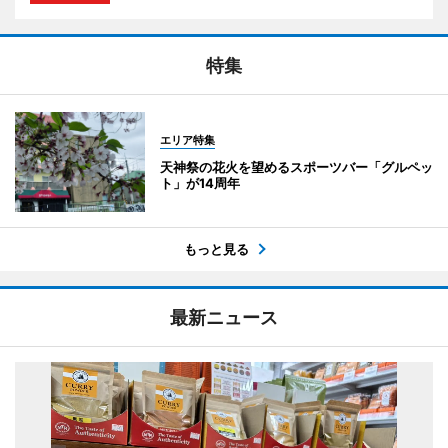
特集
エリア特集
天神祭の花火を望めるスポーツバー「グルペッ
ト」が14周年
もっと見る
最新ニュース