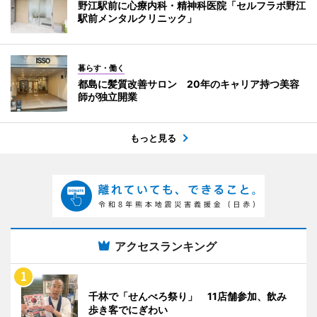
野江駅前に心療内科・精神科医院「セルフラボ野江
駅前メンタルクリニック」
暮らす・働く
都島に髪質改善サロン 20年のキャリア持つ美容
師が独立開業
もっと見る
アクセスランキング
千林で「せんべろ祭り」 11店舗参加、飲み
歩き客でにぎわい