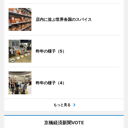
店内に並ぶ世界各国のスパイス
昨年の様子（5）
昨年の様子（4）
もっと見る
京橋経済新聞VOTE