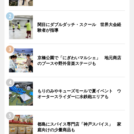
関目にダブルダッチ・スクール 世界大会経
験者が指導
京橋公園で「にぎわいマルシェ」 地元商店
のブースや野外音楽ステージも
もりのみやキューズモールで夏イベント ウ
オータースライダーに水鉄砲エリアも
都島にスパイス専門店「神戸スパイス」 家
庭向けの少量商品も