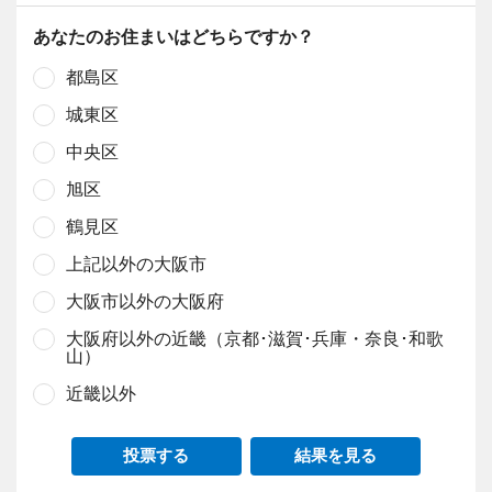
あなたのお住まいはどちらですか？
都島区
城東区
中央区
旭区
鶴見区
上記以外の大阪市
大阪市以外の大阪府
大阪府以外の近畿（京都･滋賀･兵庫・奈良･和歌
山）
近畿以外
投票する
結果を見る