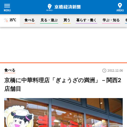
35°C
食べる
見る・遊ぶ
買う
暮らす・働く
学ぶ・知る
食べる
2012.12.06
京橋に中華料理店「ぎょうざの満洲」－関西2
店舗目