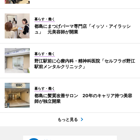
暮らす・働く
都島にまつげパーマ専門店「イッソ・アイラッシ
ュ」 元美容師が開業
暮らす・働く
野江駅前に心療内科・精神科医院「セルフラボ野江
駅前メンタルクリニック」
暮らす・働く
都島に髪質改善サロン 20年のキャリア持つ美容
師が独立開業
もっと見る