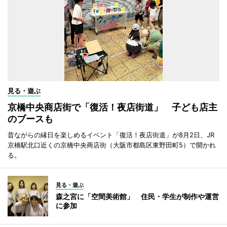
見る・遊ぶ
京橋中央商店街で「復活！夜店街道」 子ども店主
のブースも
昔ながらの縁日を楽しめるイベント「復活！夜店街道」が8月2日、JR
京橋駅北口近くの京橋中央商店街（大阪市都島区東野田町5）で開かれ
る。
見る・遊ぶ
森之宮に「空間美術館」 住民・学生が制作や運営
に参加