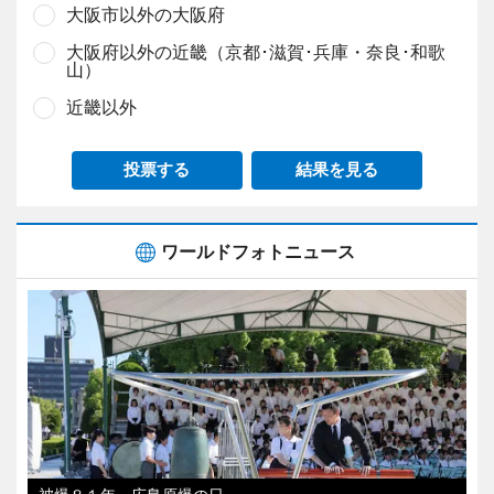
大阪市以外の大阪府
大阪府以外の近畿（京都･滋賀･兵庫・奈良･和歌
山）
近畿以外
投票する
結果を見る
ワールドフォトニュース