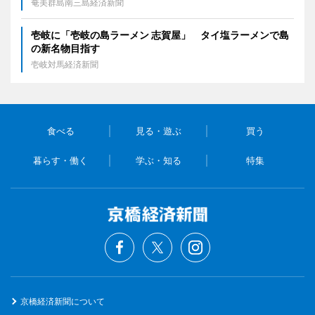
奄美群島南三島経済新聞
壱岐に「壱岐の島ラーメン 志賀屋」 タイ塩ラーメンで島
の新名物目指す
壱岐対馬経済新聞
食べる
見る・遊ぶ
買う
暮らす・働く
学ぶ・知る
特集
京橋経済新聞について