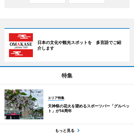
日本の文化や観光スポットを 多言語でご紹
介します
特集
エリア特集
天神祭の花火を望めるスポーツバー「グルペッ
ト」が14周年
もっと見る