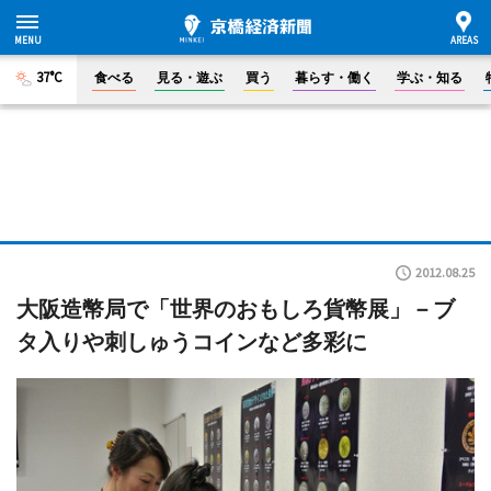
37°C
食べる
見る・遊ぶ
買う
暮らす・働く
学ぶ・知る
2012.08.25
大阪造幣局で「世界のおもしろ貨幣展」－ブ
タ入りや刺しゅうコインなど多彩に