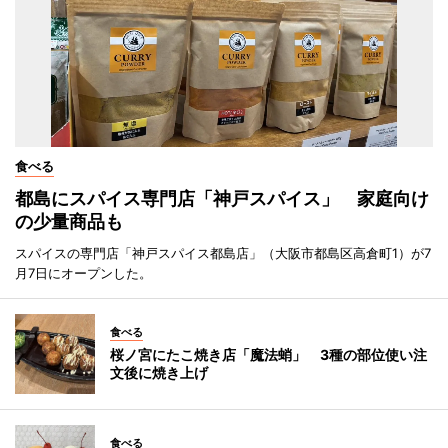
食べる
都島にスパイス専門店「神戸スパイス」 家庭向け
の少量商品も
スパイスの専門店「神戸スパイス都島店」（大阪市都島区高倉町1）が7
月7日にオープンした。
食べる
桜ノ宮にたこ焼き店「魔法蛸」 3種の部位使い注
文後に焼き上げ
食べる