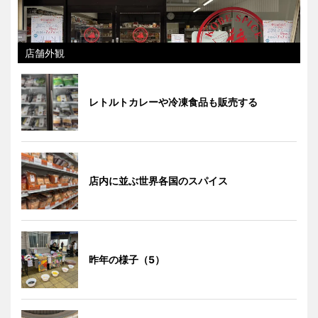
店舗外観
レトルトカレーや冷凍食品も販売する
店内に並ぶ世界各国のスパイス
昨年の様子（5）