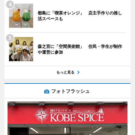
都島に「喫茶オレンジ」 店主手作りの推し
活スペースも
森之宮に「空間美術館」 住民・学生が制作
や運営に参加
もっと見る
フォトフラッシュ