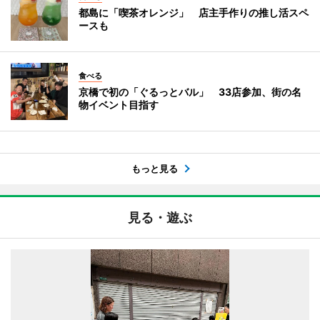
都島に「喫茶オレンジ」 店主手作りの推し活スペ
ースも
食べる
京橋で初の「ぐるっとバル」 33店参加、街の名
物イベント目指す
もっと見る
見る・遊ぶ