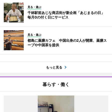
見る・遊ぶ
千林駅前あじな商店街が新企画「あじまるの日」
毎月0の付く日にサービス
見る・遊ぶ
都島に薬膳カフェ 中国出身の2人が開業、薬膳ス
ープや中国茶を提供
もっと見る
暮らす・働く