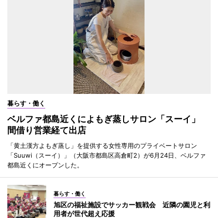
暮らす・働く
ベルファ都島近くによもぎ蒸しサロン「スーイ」
間借り営業経て出店
「黄土漢方よもぎ蒸し」を提供する女性専用のプライベートサロン
「Suuwi（スーイ）」（大阪市都島区高倉町2）が6月24日、ベルファ
都島近くにオープンした。
暮らす・働く
旭区の福祉施設でサッカー観戦会 近隣の園児と利
用者が世代超え応援