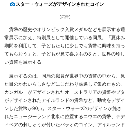
スター・ウォーズがデザインされたコイン
［広告］
貨幣の歴史やオリンピック入賞メダルなどを展示する通
常展示に加え、特別展として開催している同展。「夏休み
期間を利用して、子どもたちに少しでも貨幣に興味を持っ
てもらおう」と、子どもが見て喜ぶものをと、世界の珍し
い貨幣を展示する。
展示するのは、同局の職員が世界中の貨幣の中から、見
た目のかわいらしさなどにこだわり厳選して集めたもの。
カンガルーがデザインされたオーストラリアの貨幣やブタ
がデザインされたアイルランドの貨幣など、動物をデザイ
ンした貨幣が90点。スター・ウォーズのデザインが施さ
れたニュージーランド北東に位置するニウエの貨幣、テデ
ィベアの刺しゅうが付いたパラオのコイン、アイルランド