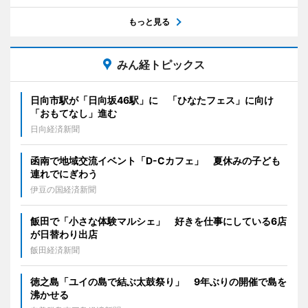
もっと見る
みん経トピックス
日向市駅が「日向坂46駅」に 「ひなたフェス」に向け
「おもてなし」進む
日向経済新聞
函南で地域交流イベント「D-Cカフェ」 夏休みの子ども
連れでにぎわう
伊豆の国経済新聞
飯田で「小さな体験マルシェ」 好きを仕事にしている6店
が日替わり出店
飯田経済新聞
徳之島「ユイの島で結ぶ太鼓祭り」 9年ぶりの開催で島を
沸かせる