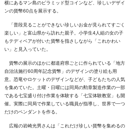
横にあるマン島のピラミッド型コインなど、珍しいデザイ
ンの貨幣60点を展示する。
「普段見ることができない珍しいお金が見られてすごく
楽しい」と富山県から訪れた親子。小学生4人組の女の子
もテディベアが付いた貨幣を指さしながら「これかわい
い」と見入っていた。
貨幣の展示のほかに都道府県ごとに作られている「地方
自治法施行60周年記念貨幣」のデザインの塗り絵も用
意。恐竜やロケットのデザインなどが、子どもたちの人気
を集めていた。土曜・日曜には同局の勲章製造作業の一部
である七宝盛り付け作業を体験する「七宝体験教室」も開
催。実際に同局で作業している職員が指導し、世界で一つ
だけのペンダントを作る。
広報の岩崎光男さんは「これだけ珍しい貨幣を集めるの