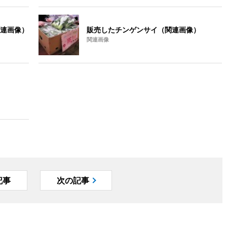
連画像）
販売したチンゲンサイ（関連画像）
関連画像
記事
次の記事