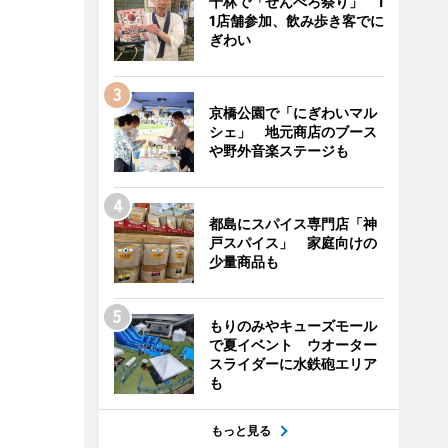
千林で「せんべろ祭り」 1
1店舗参加、飲み歩き客でに
ぎわい
京橋公園で「にぎわいマル
シェ」 地元商店のブース
や野外音楽ステージも
都島にスパイス専門店「神
戸スパイス」 家庭向けの
少量商品も
もりのみやキューズモール
で夏イベント ウオーター
スライダーに水鉄砲エリア
も
もっと見る