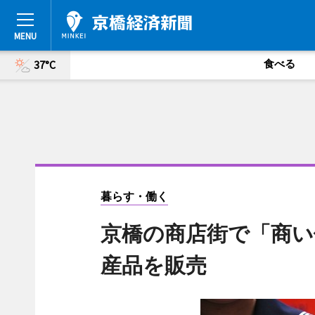
食べる
37°C
暮らす・働く
京橋の商店街で「商い
産品を販売