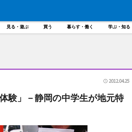
見る・遊ぶ
買う
暮らす・働く
学ぶ・知る
2012.04.25
体験」－静岡の中学生が地元特