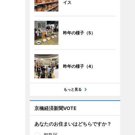
イス
昨年の様子（5）
昨年の様子（4）
もっと見る
京橋経済新聞VOTE
あなたのお住まいはどちらですか？