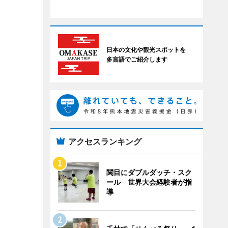
日本の文化や観光スポットを
多言語でご紹介します
アクセスランキング
関目にダブルダッチ・スク
ール 世界大会経験者が指
導