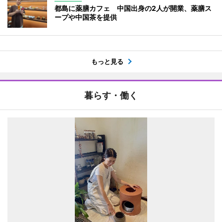
都島に薬膳カフェ 中国出身の2人が開業、薬膳ス
ープや中国茶を提供
もっと見る
暮らす・働く