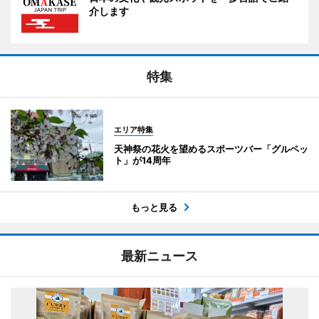
介します
特集
エリア特集
天神祭の花火を望めるスポーツバー「グルペッ
ト」が14周年
もっと見る
最新ニュース