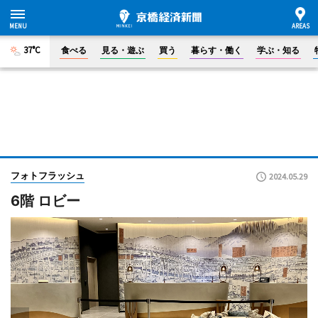
37°C
食べる
見る・遊ぶ
買う
暮らす・働く
学ぶ・知る
フォトフラッシュ
2024.05.29
6階 ロビー