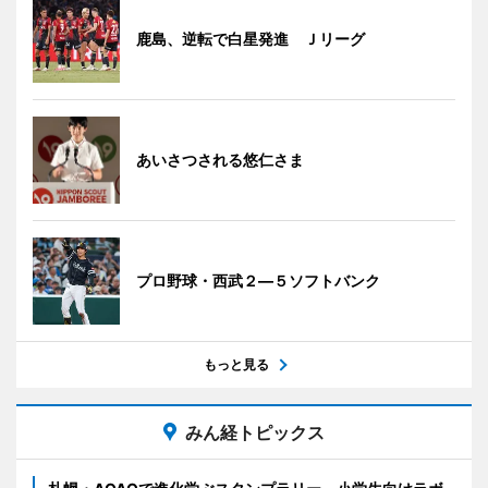
鹿島、逆転で白星発進 Ｊリーグ
あいさつされる悠仁さま
プロ野球・西武２―５ソフトバンク
もっと見る
みん経トピックス