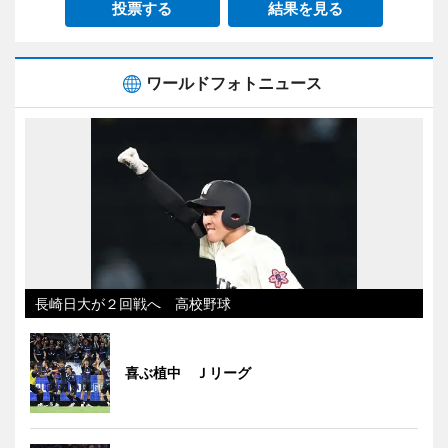
投票する
結果を見る
ワールドフォトニュース
長崎日大が２回戦へ 高校野球
喜ぶ植中 Ｊリーグ