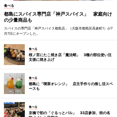
食べる
都島にスパイス専門店「神戸スパイス」 家庭向け
の少量商品も
スパイスの専門店「神戸スパイス都島店」（大阪市都島区高倉町1）が7
月7日にオープンした。
食べる
桜ノ宮にたこ焼き店「魔法蛸」 3種の部位使い注
文後に焼き上げ
食べる
都島に「喫茶オレンジ」 店主手作りの推し活スペ
ースも
食べる
京橋で初の「ぐるっとバル」 33店参加、街の名