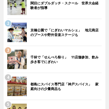
関目にダブルダッチ・スクール 世界大会経
験者が指導
京橋公園で「にぎわいマルシェ」 地元商店
のブースや野外音楽ステージも
千林で「せんべろ祭り」 11店舗参加、飲み
歩き客でにぎわい
都島にスパイス専門店「神戸スパイス」 家
庭向けの少量商品も