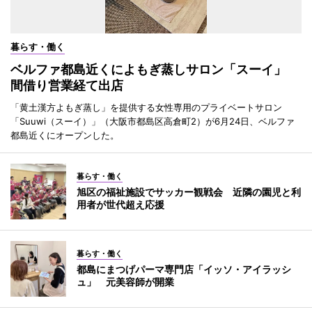
暮らす・働く
ベルファ都島近くによもぎ蒸しサロン「スーイ」
間借り営業経て出店
「黄土漢方よもぎ蒸し」を提供する女性専用のプライベートサロン
「Suuwi（スーイ）」（大阪市都島区高倉町2）が6月24日、ベルファ
都島近くにオープンした。
暮らす・働く
旭区の福祉施設でサッカー観戦会 近隣の園児と利
用者が世代超え応援
暮らす・働く
都島にまつげパーマ専門店「イッソ・アイラッシ
ュ」 元美容師が開業