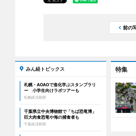
前の
みん経トピックス
特集
札幌・AOAOで進化学ぶスタンプラリ
ー 小学生向けラボツアーも
札幌経済新聞
千葉県立中央博物館で「ちば恐竜博」
巨大肉食恐竜や海の捕食者も
千葉経済新聞