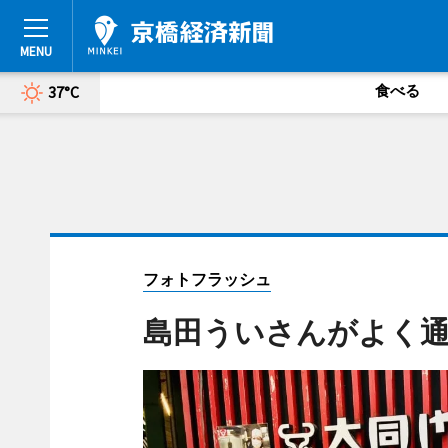
食べる
37°C
フォトフラッシュ
島田ういさんがよく