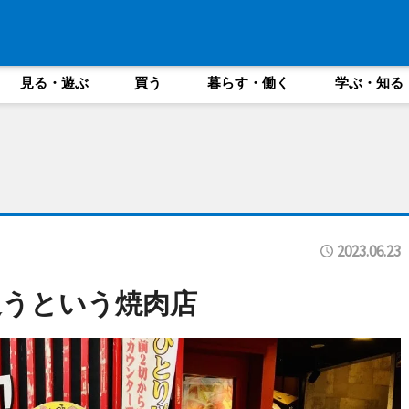
見る・遊ぶ
買う
暮らす・働く
学ぶ・知る
2023.06.23
通うという焼肉店