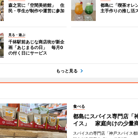
森之宮に「空間美術館」 住
都島に「喫茶オレ
民・学生が制作や運営に参加
主手作りの推し活
見る・遊ぶ
千林駅前あじな商店街が新企
画「あじまるの日」 毎月0
の付く日にサービス
もっと見る
食べる
都島にスパイス専門店「
イス」 家庭向けの少量
スパイスの専門店「神戸スパイス都