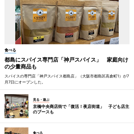
食べる
都島にスパイス専門店「神戸スパイス」 家庭向け
の少量商品も
スパイスの専門店「神戸スパイス都島店」（大阪市都島区高倉町1）が7
月7日にオープンした。
見る・遊ぶ
京橋中央商店街で「復活！夜店街道」 子ども店主
のブースも
食べる