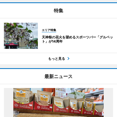
特集
エリア特集
天神祭の花火を望めるスポーツバー「グルペッ
ト」が14周年
もっと見る
最新ニュース