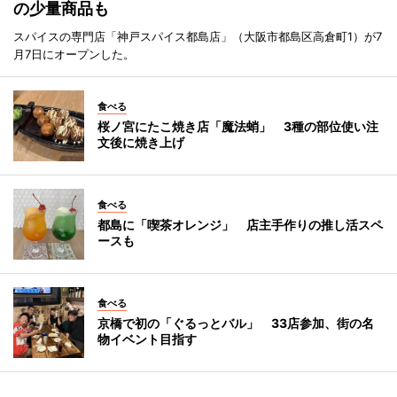
の少量商品も
スパイスの専門店「神戸スパイス都島店」（大阪市都島区高倉町1）が7
月7日にオープンした。
食べる
桜ノ宮にたこ焼き店「魔法蛸」 3種の部位使い注
文後に焼き上げ
食べる
都島に「喫茶オレンジ」 店主手作りの推し活スペ
ースも
食べる
京橋で初の「ぐるっとバル」 33店参加、街の名
物イベント目指す