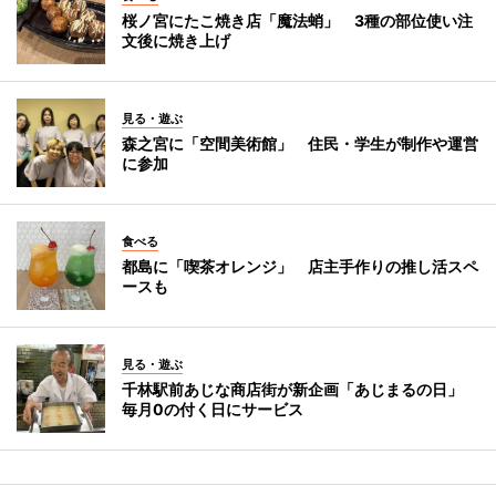
桜ノ宮にたこ焼き店「魔法蛸」 3種の部位使い注
文後に焼き上げ
見る・遊ぶ
森之宮に「空間美術館」 住民・学生が制作や運営
に参加
食べる
都島に「喫茶オレンジ」 店主手作りの推し活スペ
ースも
見る・遊ぶ
千林駅前あじな商店街が新企画「あじまるの日」
毎月0の付く日にサービス