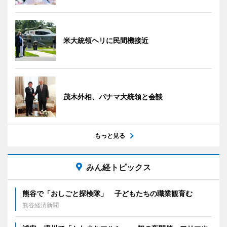
米大統領ヘリに民間機接近
茂木外相、パナマ大統領と会談
もっと見る
みん経トピックス
熊谷で「おしごと探検隊」 子どもたちの職業観育む
熊谷経済新聞