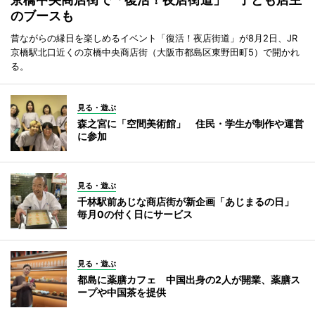
のブースも
昔ながらの縁日を楽しめるイベント「復活！夜店街道」が8月2日、JR
京橋駅北口近くの京橋中央商店街（大阪市都島区東野田町5）で開かれ
る。
見る・遊ぶ
森之宮に「空間美術館」 住民・学生が制作や運営
に参加
見る・遊ぶ
千林駅前あじな商店街が新企画「あじまるの日」
毎月0の付く日にサービス
見る・遊ぶ
都島に薬膳カフェ 中国出身の2人が開業、薬膳ス
ープや中国茶を提供