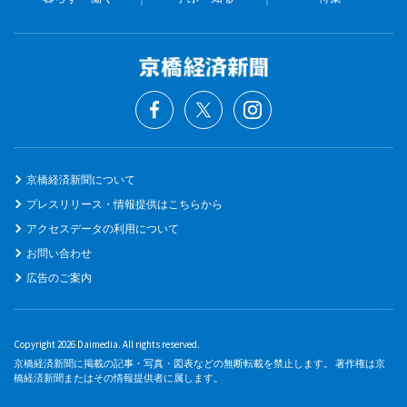
京橋経済新聞について
プレスリリース・情報提供はこちらから
アクセスデータの利用について
お問い合わせ
広告のご案内
Copyright 2026 Daimedia. All rights reserved.
京橋経済新聞に掲載の記事・写真・図表などの無断転載を禁止します。 著作権は京
橋経済新聞またはその情報提供者に属します。