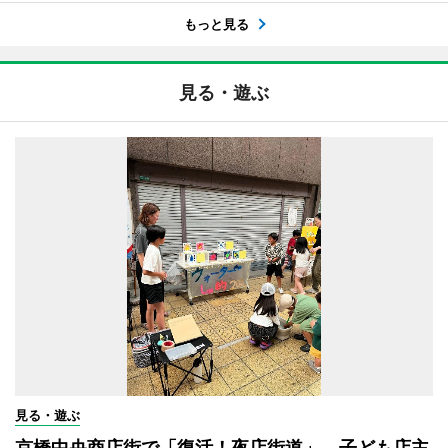
もっと見る
見る・遊ぶ
見る・遊ぶ
京橋中央商店街で「復活！夜店街道」 子ども店主