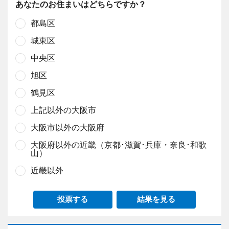
あなたのお住まいはどちらですか？
都島区
城東区
中央区
旭区
鶴見区
上記以外の大阪市
大阪市以外の大阪府
大阪府以外の近畿（京都･滋賀･兵庫・奈良･和歌
山）
近畿以外
投票する
結果を見る