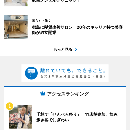
駅前メンタルクリニック」
暮らす・働く
都島に髪質改善サロン 20年のキャリア持つ美容
師が独立開業
もっと見る
アクセスランキング
千林で「せんべろ祭り」 11店舗参加、飲み
歩き客でにぎわい