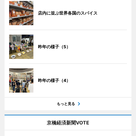
店内に並ぶ世界各国のスパイス
昨年の様子（5）
昨年の様子（4）
もっと見る
京橋経済新聞VOTE