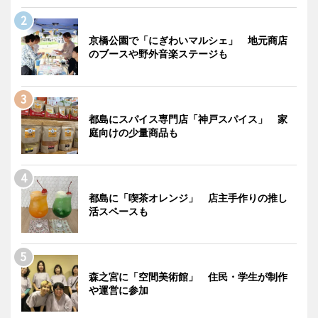
京橋公園で「にぎわいマルシェ」 地元商店
のブースや野外音楽ステージも
都島にスパイス専門店「神戸スパイス」 家
庭向けの少量商品も
都島に「喫茶オレンジ」 店主手作りの推し
活スペースも
森之宮に「空間美術館」 住民・学生が制作
や運営に参加