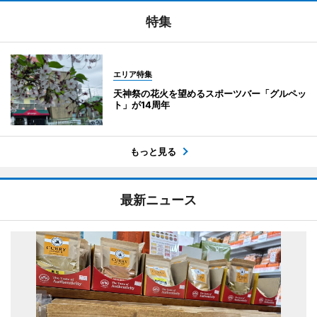
特集
エリア特集
天神祭の花火を望めるスポーツバー「グルペッ
ト」が14周年
もっと見る
最新ニュース