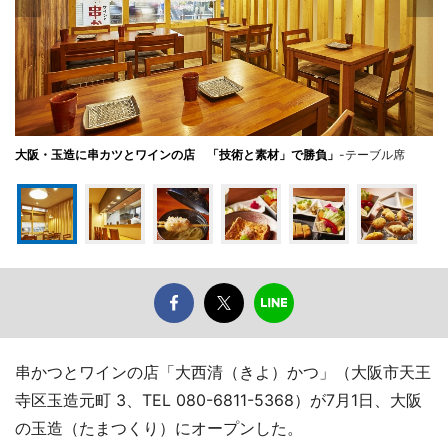
大阪・玉造に串カツとワインの店 「技術と素材」で勝負」
-テーブル席
串かつとワインの店「大西清（きよ）かつ」（大阪市天王
寺区玉造元町 3、TEL 080-6811-5368）が7月1日、大阪
の玉造（たまつくり）にオープンした。