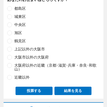
都島区
城東区
中央区
旭区
鶴見区
上記以外の大阪市
大阪市以外の大阪府
大阪府以外の近畿（京都･滋賀･兵庫・奈良･和歌
山）
近畿以外
投票する
結果を見る