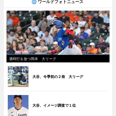
ワールドフォトニュース
適時打を放つ岡本 大リーグ
大谷、今季初の２発 大リーグ
大谷、イメージ調査で１位