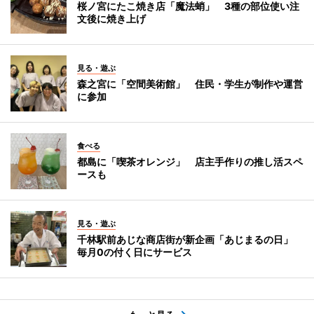
桜ノ宮にたこ焼き店「魔法蛸」 3種の部位使い注
文後に焼き上げ
見る・遊ぶ
森之宮に「空間美術館」 住民・学生が制作や運営
に参加
食べる
都島に「喫茶オレンジ」 店主手作りの推し活スペ
ースも
見る・遊ぶ
千林駅前あじな商店街が新企画「あじまるの日」
毎月0の付く日にサービス