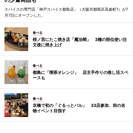
スパイスの専門店「神戸スパイス都島店」（大阪市都島区高倉町1）が7
月7日にオープンした。
食べる
桜ノ宮にたこ焼き店「魔法蛸」 3種の部位使い注
文後に焼き上げ
食べる
都島に「喫茶オレンジ」 店主手作りの推し活スペ
ースも
食べる
京橋で初の「ぐるっとバル」 33店参加、街の名
物イベント目指す