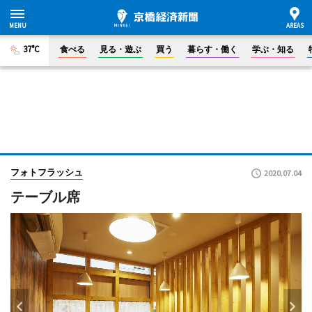
37°C
食べる
見る・遊ぶ
買う
暮らす・働く
学ぶ・知る
フォトフラッシュ
2020.07.04
テーブル席