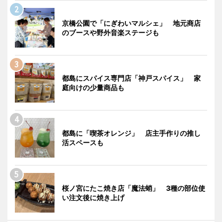
京橋公園で「にぎわいマルシェ」 地元商店
のブースや野外音楽ステージも
都島にスパイス専門店「神戸スパイス」 家
庭向けの少量商品も
都島に「喫茶オレンジ」 店主手作りの推し
活スペースも
桜ノ宮にたこ焼き店「魔法蛸」 3種の部位使
い注文後に焼き上げ