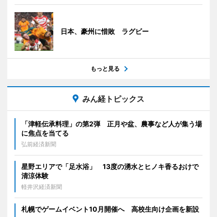
日本、豪州に惜敗 ラグビー
もっと見る
みん経トピックス
「津軽伝承料理」の第2弾 正月や盆、農事など人が集う場
に焦点を当てる
弘前経済新聞
星野エリアで「足水浴」 13度の湧水とヒノキ香るおけで
清涼体験
軽井沢経済新聞
札幌でゲームイベント10月開催へ 高校生向け企画を新設