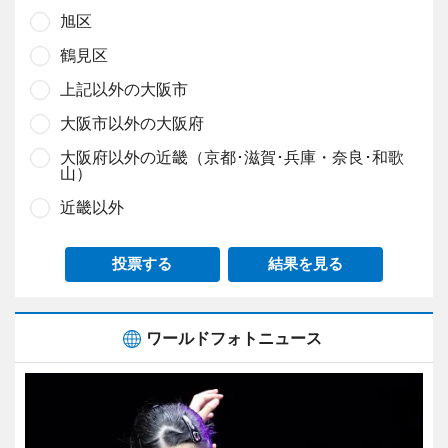
旭区
鶴見区
上記以外の大阪市
大阪市以外の大阪府
大阪府以外の近畿（京都･滋賀･兵庫・奈良･和歌
山）
近畿以外
投票する
結果を見る
ワールドフォトニュース