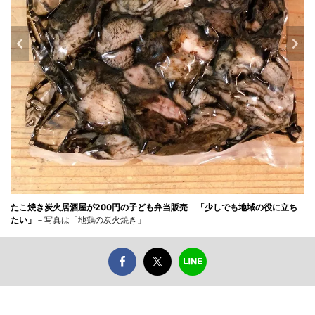
たこ焼き炭火居酒屋が200円の子ども弁当販売 「少しでも地域の役に立ち
たい」
－写真は「地鶏の炭火焼き」