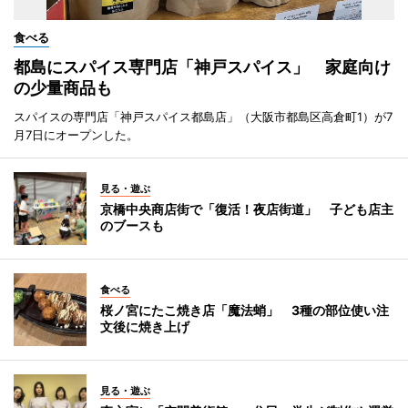
食べる
都島にスパイス専門店「神戸スパイス」 家庭向け
の少量商品も
スパイスの専門店「神戸スパイス都島店」（大阪市都島区高倉町1）が7
月7日にオープンした。
見る・遊ぶ
京橋中央商店街で「復活！夜店街道」 子ども店主
のブースも
食べる
桜ノ宮にたこ焼き店「魔法蛸」 3種の部位使い注
文後に焼き上げ
見る・遊ぶ