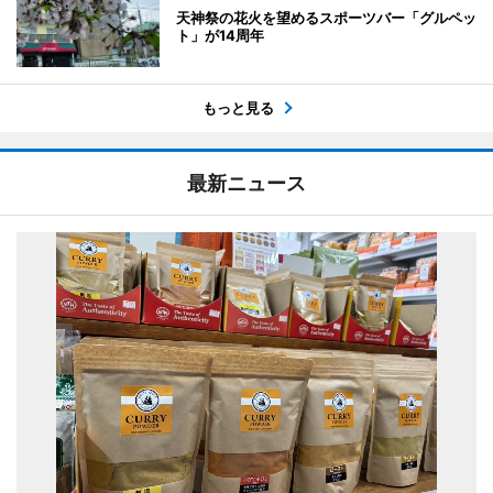
天神祭の花火を望めるスポーツバー「グルペッ
ト」が14周年
もっと見る
最新ニュース