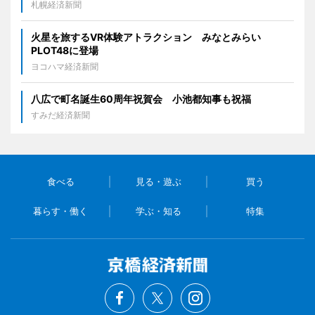
札幌経済新聞
火星を旅するVR体験アトラクション みなとみらい
PLOT48に登場
ヨコハマ経済新聞
八広で町名誕生60周年祝賀会 小池都知事も祝福
すみだ経済新聞
食べる
見る・遊ぶ
買う
暮らす・働く
学ぶ・知る
特集