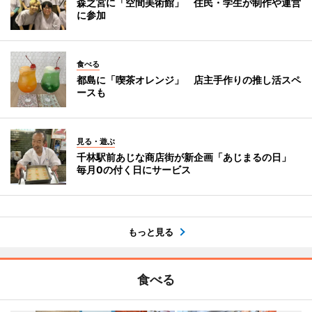
森之宮に「空間美術館」 住民・学生が制作や運営
に参加
食べる
都島に「喫茶オレンジ」 店主手作りの推し活スペ
ースも
見る・遊ぶ
千林駅前あじな商店街が新企画「あじまるの日」
毎月0の付く日にサービス
もっと見る
食べる