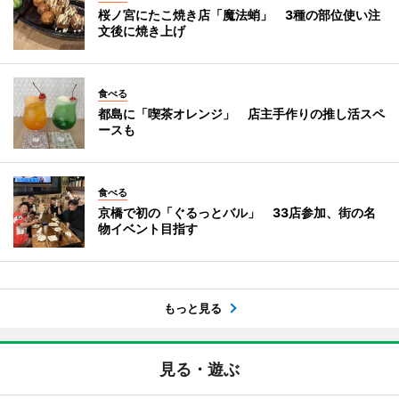
桜ノ宮にたこ焼き店「魔法蛸」 3種の部位使い注
文後に焼き上げ
食べる
都島に「喫茶オレンジ」 店主手作りの推し活スペ
ースも
食べる
京橋で初の「ぐるっとバル」 33店参加、街の名
物イベント目指す
もっと見る
見る・遊ぶ