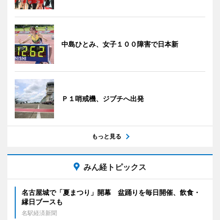
中島ひとみ、女子１００障害で日本新
Ｐ１哨戒機、ジブチへ出発
もっと見る
みん経トピックス
名古屋城で「夏まつり」開幕 盆踊りを毎日開催、飲食・
縁日ブースも
名駅経済新聞