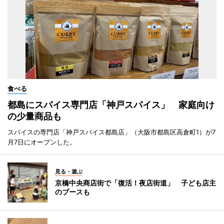
食べる
都島にスパイス専門店「神戸スパイス」 家庭向け
の少量商品も
スパイスの専門店「神戸スパイス都島店」（大阪市都島区高倉町1）が7
月7日にオープンした。
見る・遊ぶ
京橋中央商店街で「復活！夜店街道」 子ども店主
のブースも