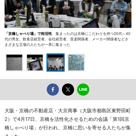
「京橋しゃべり場」で街活性
集まったのは京橋にこだわりを持つ20代～40
代の男女。飲食店経営者、会社経営者、音楽関係者、メーカー関係者などさ
まざまな立場の人たちが一斉に集まった
大阪・京橋の不動産店・大京商事（大阪市都島区東野田町
2）で4月17日、京橋を活性化させるための会議「第1回京
橋しゃべり場」が行われ、京橋に思いを寄せる人たちが集