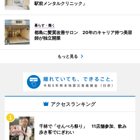
駅前メンタルクリニック」
暮らす・働く
都島に髪質改善サロン 20年のキャリア持つ美容
師が独立開業
もっと見る
アクセスランキング
千林で「せんべろ祭り」 11店舗参加、飲み
歩き客でにぎわい