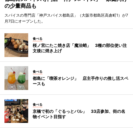
の少量商品も
スパイスの専門店「神戸スパイス都島店」（大阪市都島区高倉町1）が7
月7日にオープンした。
食べる
桜ノ宮にたこ焼き店「魔法蛸」 3種の部位使い注
文後に焼き上げ
食べる
都島に「喫茶オレンジ」 店主手作りの推し活スペ
ースも
食べる
京橋で初の「ぐるっとバル」 33店参加、街の名
物イベント目指す