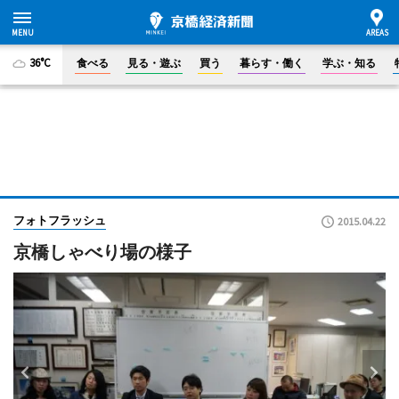
36°C
食べる
見る・遊ぶ
買う
暮らす・働く
学ぶ・知る
フォトフラッシュ
2015.04.22
京橋しゃべり場の様子