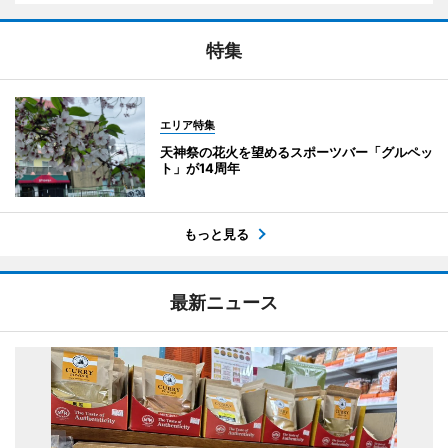
特集
エリア特集
天神祭の花火を望めるスポーツバー「グルペッ
ト」が14周年
もっと見る
最新ニュース