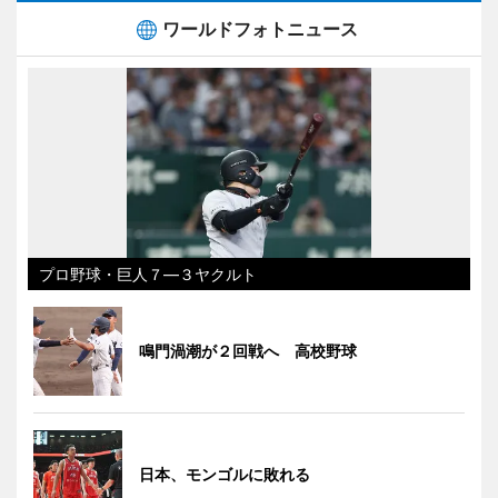
ワールドフォトニュース
プロ野球・巨人７―３ヤクルト
鳴門渦潮が２回戦へ 高校野球
日本、モンゴルに敗れる