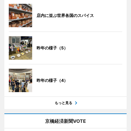
店内に並ぶ世界各国のスパイス
昨年の様子（5）
昨年の様子（4）
もっと見る
京橋経済新聞VOTE