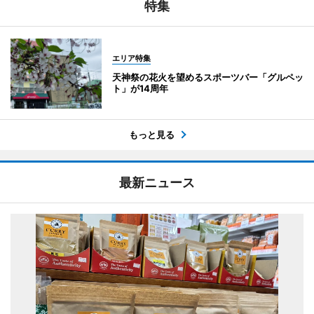
特集
エリア特集
天神祭の花火を望めるスポーツバー「グルペッ
ト」が14周年
もっと見る
最新ニュース