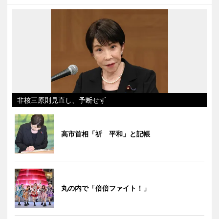
非核三原則見直し、予断せず
高市首相「祈 平和」と記帳
丸の内で「倍倍ファイト！」