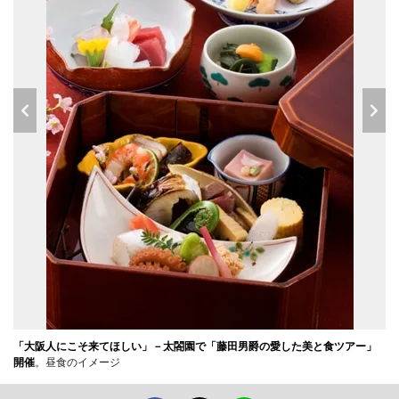
「大阪人にこそ来てほしい」－太閤園で「藤田男爵の愛した美と食ツアー」
開催
。昼食のイメージ