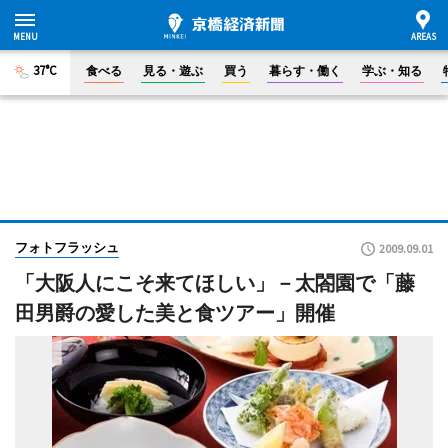
37°C
食べる
見る・遊ぶ
買う
暮らす・働く
学ぶ・知る
フォトフラッシュ
2009.09.01
「大阪人にこそ来てほしい」－太閤園で「藤
田男爵の愛した美と食ツアー」開催