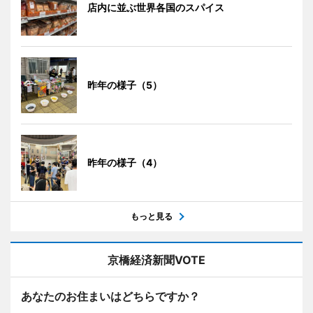
店内に並ぶ世界各国のスパイス
昨年の様子（5）
昨年の様子（4）
もっと見る
京橋経済新聞VOTE
あなたのお住まいはどちらですか？