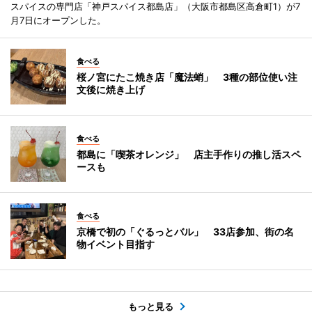
スパイスの専門店「神戸スパイス都島店」（大阪市都島区高倉町1）が7
月7日にオープンした。
食べる
桜ノ宮にたこ焼き店「魔法蛸」 3種の部位使い注
文後に焼き上げ
食べる
都島に「喫茶オレンジ」 店主手作りの推し活スペ
ースも
食べる
京橋で初の「ぐるっとバル」 33店参加、街の名
物イベント目指す
もっと見る