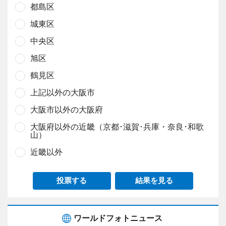
都島区
城東区
中央区
旭区
鶴見区
上記以外の大阪市
大阪市以外の大阪府
大阪府以外の近畿（京都･滋賀･兵庫・奈良･和歌
山）
近畿以外
投票する
結果を見る
ワールドフォトニュース