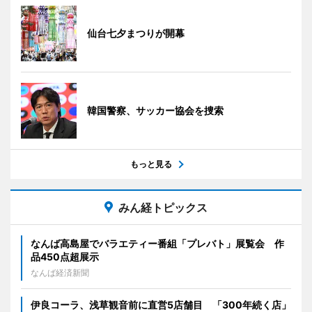
仙台七夕まつりが開幕
韓国警察、サッカー協会を捜索
もっと見る
みん経トピックス
なんば高島屋でバラエティー番組「プレバト」展覧会 作
品450点超展示
なんば経済新聞
伊良コーラ、浅草観音前に直営5店舗目 「300年続く店」