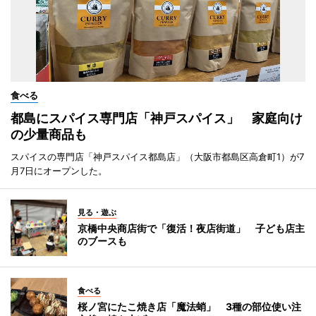
食べる
都島にスパイス専門店「神戸スパイス」 家庭向け
の少量商品も
スパイスの専門店「神戸スパイス都島店」（大阪市都島区高倉町1）が7
月7日にオープンした。
見る・遊ぶ
京橋中央商店街で「復活！夜店街道」 子ども店主
のブースも
食べる
桜ノ宮にたこ焼き店「魔法蛸」 3種の部位使い注