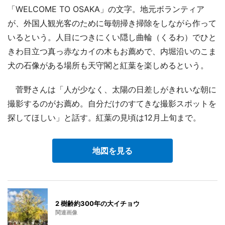
「WELCOME TO OSAKA」の文字。地元ボランティア
が、外国人観光客のために毎朝掃き掃除をしながら作って
いるという。人目につきにくい隠し曲輪（くるわ）でひと
きわ目立つ真っ赤なカイの木もお薦めで、内堀沿いのこま
犬の石像がある場所も天守閣と紅葉を楽しめるという。
菅野さんは「人が少なく、太陽の日差しがきれいな朝に
撮影するのがお薦め。自分だけのすてきな撮影スポットを
探してほしい」と話す。紅葉の見頃は12月上旬まで。
地図を見る
2 樹齢約300年の大イチョウ
関連画像