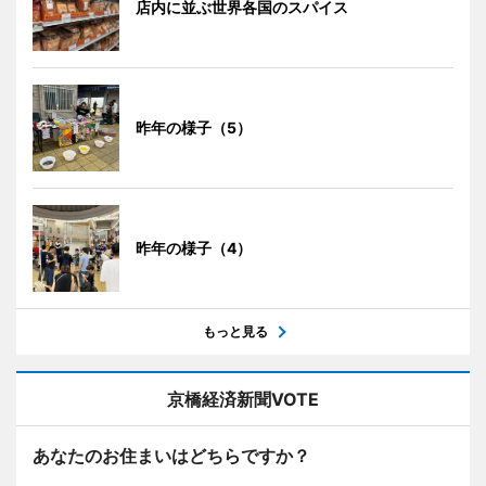
店内に並ぶ世界各国のスパイス
昨年の様子（5）
昨年の様子（4）
もっと見る
京橋経済新聞VOTE
あなたのお住まいはどちらですか？