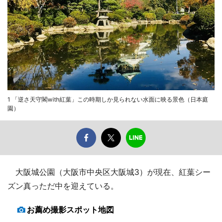
1 「逆さ天守閣with紅葉」この時期しか見られない水面に映る景色（日本庭
園）
大阪城公園（大阪市中央区大阪城3）が現在、紅葉シー
ズン真っただ中を迎えている。
お薦め撮影スポット地図