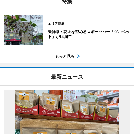
特集
エリア特集
天神祭の花火を望めるスポーツバー「グルペッ
ト」が14周年
もっと見る
最新ニュース