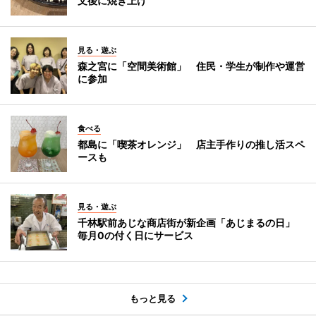
文後に焼き上げ
見る・遊ぶ
森之宮に「空間美術館」 住民・学生が制作や運営
に参加
食べる
都島に「喫茶オレンジ」 店主手作りの推し活スペ
ースも
見る・遊ぶ
千林駅前あじな商店街が新企画「あじまるの日」
毎月0の付く日にサービス
もっと見る