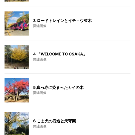
3 ロードトレインとイチョウ並木
関連画像
4 「WELCOME TO OSAKA」
関連画像
5 真っ赤に染まったカイの木
関連画像
6 こま犬の石造と天守閣
関連画像