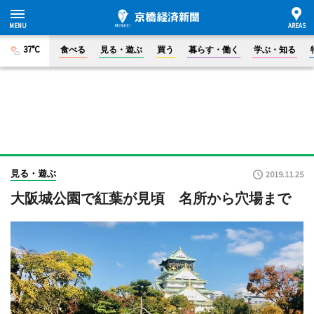
37°C
食べる
見る・遊ぶ
買う
暮らす・働く
学ぶ・知る
見る・遊ぶ
2019.11.25
大阪城公園で紅葉が見頃 名所から穴場まで