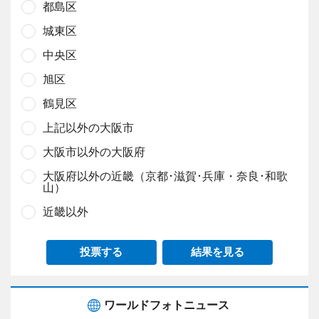
都島区
城東区
中央区
旭区
鶴見区
上記以外の大阪市
大阪市以外の大阪府
大阪府以外の近畿（京都･滋賀･兵庫・奈良･和歌
山）
近畿以外
投票する
結果を見る
ワールドフォトニュース