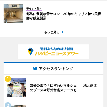
暮らす・働く
都島に髪質改善サロン 20年のキャリア持つ美容
師が独立開業
もっと見る
アクセスランキング
京橋公園で「にぎわいマルシェ」 地元商店
のブースや野外音楽ステージも