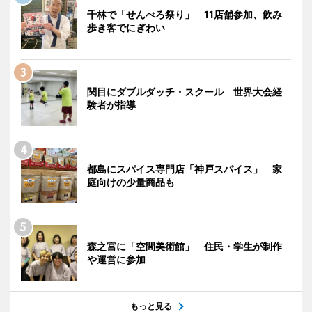
千林で「せんべろ祭り」 11店舗参加、飲み
歩き客でにぎわい
関目にダブルダッチ・スクール 世界大会経
験者が指導
都島にスパイス専門店「神戸スパイス」 家
庭向けの少量商品も
森之宮に「空間美術館」 住民・学生が制作
や運営に参加
もっと見る