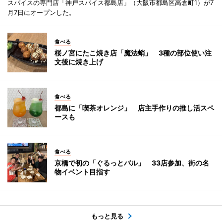
スパイスの専門店「神戸スパイス都島店」（大阪市都島区高倉町1）が7
月7日にオープンした。
食べる
桜ノ宮にたこ焼き店「魔法蛸」 3種の部位使い注
文後に焼き上げ
食べる
都島に「喫茶オレンジ」 店主手作りの推し活スペ
ースも
食べる
京橋で初の「ぐるっとバル」 33店参加、街の名
物イベント目指す
もっと見る