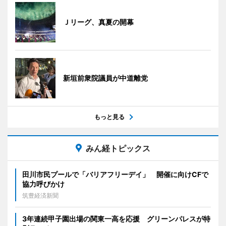
Ｊリーグ、真夏の開幕
新垣前衆院議員が中道離党
もっと見る
みん経トピックス
田川市民プールで「バリアフリーデイ」 開催に向けCFで
協力呼びかけ
筑豊経済新聞
3年連続甲子園出場の関東一高を応援 グリーンパレスが特