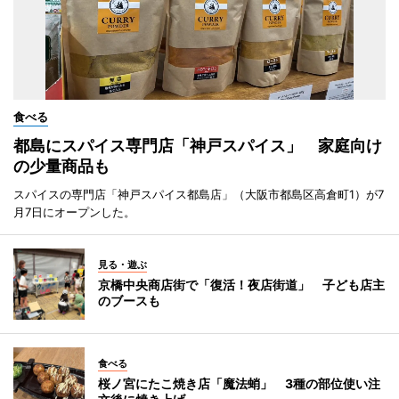
食べる
都島にスパイス専門店「神戸スパイス」 家庭向け
の少量商品も
スパイスの専門店「神戸スパイス都島店」（大阪市都島区高倉町1）が7
月7日にオープンした。
見る・遊ぶ
京橋中央商店街で「復活！夜店街道」 子ども店主
のブースも
食べる
桜ノ宮にたこ焼き店「魔法蛸」 3種の部位使い注