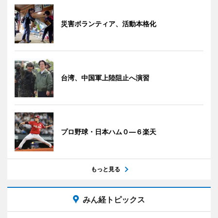
災害ボランティア、活動本格化
台湾、中国軍上陸阻止へ演習
プロ野球・日本ハム０―６楽天
もっと見る
みん経トピックス