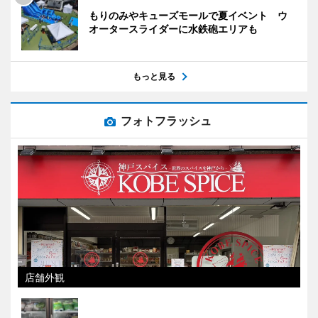
もりのみやキューズモールで夏イベント ウ
オータースライダーに水鉄砲エリアも
もっと見る
フォトフラッシュ
店舗外観