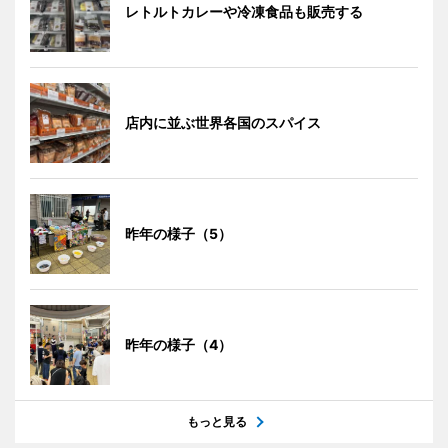
レトルトカレーや冷凍食品も販売する
店内に並ぶ世界各国のスパイス
昨年の様子（5）
昨年の様子（4）
もっと見る