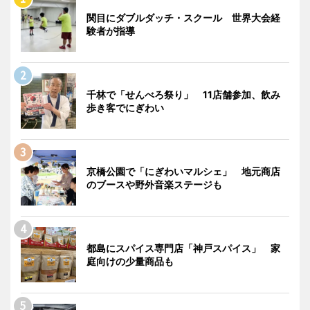
関目にダブルダッチ・スクール 世界大会経
験者が指導
千林で「せんべろ祭り」 11店舗参加、飲み
歩き客でにぎわい
京橋公園で「にぎわいマルシェ」 地元商店
のブースや野外音楽ステージも
都島にスパイス専門店「神戸スパイス」 家
庭向けの少量商品も