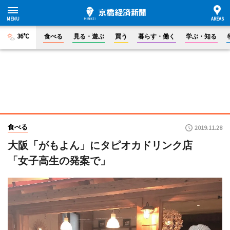
36°C
食べる
見る・遊ぶ
買う
暮らす・働く
学ぶ・知る
食べる
2019.11.28
大阪「がもよん」にタピオカドリンク店
「女子高生の発案で」