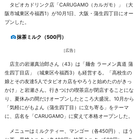
タピオカドリンク店「CARUGAMO（カルガモ）」（大
阪市城東区今福西1）が10月1日、大阪・蒲生四丁目にオー
プンした。
抹茶ミルク（500円）
［広告］
店主の岩瀬真治郎さん（43）は「麺舎 ラーメン真道 蒲
生四丁目店」（城東区今福西3）も経営する。「高校生の
娘とその友達5人でタピオカ店をやろうと始めたのがきっ
かけ」と岩瀬さん。行きつけの喫茶店が閉店することにな
り、夏休みの間だけオープンしたところ大盛況。10月から
「気軽にがもよん（蒲生四丁目）に立ち寄る」をテーマ
に、店名を「CARUGAMO」に変えて本格オープンした。
メニューはミルクティー、マンゴー（各450円）、ほう