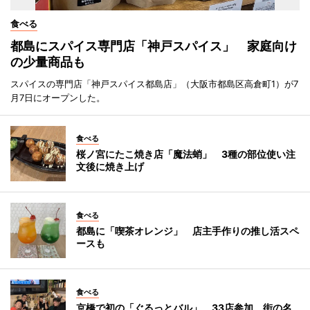
食べる
都島にスパイス専門店「神戸スパイス」 家庭向け
の少量商品も
スパイスの専門店「神戸スパイス都島店」（大阪市都島区高倉町1）が7
月7日にオープンした。
食べる
桜ノ宮にたこ焼き店「魔法蛸」 3種の部位使い注
文後に焼き上げ
食べる
都島に「喫茶オレンジ」 店主手作りの推し活スペ
ースも
食べる
京橋で初の「ぐるっとバル」 33店参加、街の名