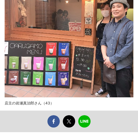
店主の岩瀬真治郎さん（43）