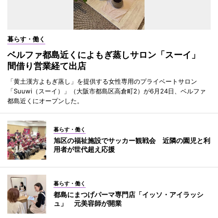
暮らす・働く
ベルファ都島近くによもぎ蒸しサロン「スーイ」
間借り営業経て出店
「黄土漢方よもぎ蒸し」を提供する女性専用のプライベートサロン
「Suuwi（スーイ）」（大阪市都島区高倉町2）が6月24日、ベルファ
都島近くにオープンした。
暮らす・働く
旭区の福祉施設でサッカー観戦会 近隣の園児と利
用者が世代超え応援
暮らす・働く
都島にまつげパーマ専門店「イッソ・アイラッシ
ュ」 元美容師が開業