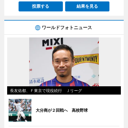
投票する
結果を見る
ワールドフォトニュース
長友佑都、Ｆ東京で現役続行 Ｊリーグ
大分商が２回戦へ 高校野球