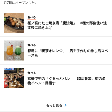
月7日にオープンした。
食べる
桜ノ宮にたこ焼き店「魔法蛸」 3種の部位使い注
文後に焼き上げ
食べる
都島に「喫茶オレンジ」 店主手作りの推し活スペ
ースも
食べる
京橋で初の「ぐるっとバル」 33店参加、街の名
物イベント目指す
もっと見る