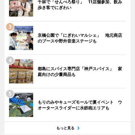
千林で「せんべろ祭り」 11店舗参加、飲み
歩き客でにぎわい
京橋公園で「にぎわいマルシェ」 地元商店
のブースや野外音楽ステージも
都島にスパイス専門店「神戸スパイス」 家
庭向けの少量商品も
もりのみやキューズモールで夏イベント ウ
オータースライダーに水鉄砲エリアも
もっと見る