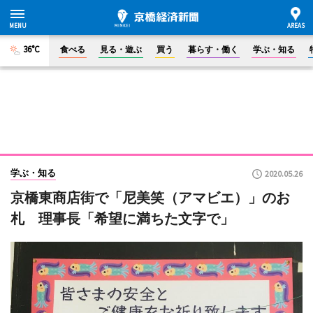
36°C
食べる
見る・遊ぶ
買う
暮らす・働く
学ぶ・知る
学ぶ・知る
2020.05.26
京橋東商店街で「尼美笑（アマビエ）」のお
札 理事長「希望に満ちた文字で」