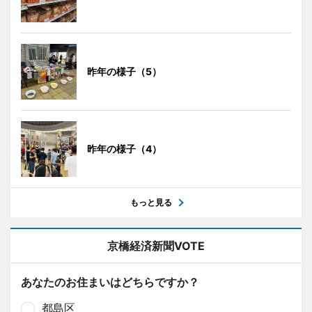
昨年の様子（5）
昨年の様子（4）
もっと見る
京橋経済新聞VOTE
あなたのお住まいはどちらですか？
都島区