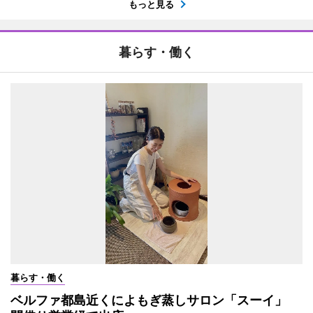
もっと見る
暮らす・働く
暮らす・働く
ベルファ都島近くによもぎ蒸しサロン「スーイ」