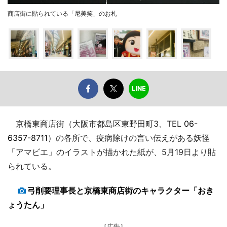
商店街に貼られている「尼美笑」のお札
京橋東商店街（大阪市都島区東野田町3、TEL
06-
6357-8711
）の各所で、疫病除けの言い伝えがある妖怪
「アマビエ」のイラストが描かれた紙が、5月19日より貼
られている。
弓削要理事長と京橋東商店街のキャラクター「おき
ょうたん」
［広告］