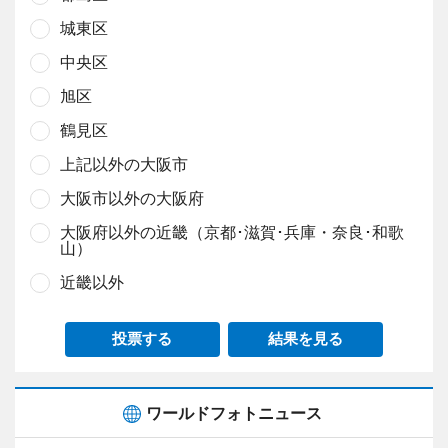
城東区
中央区
旭区
鶴見区
上記以外の大阪市
大阪市以外の大阪府
大阪府以外の近畿（京都･滋賀･兵庫・奈良･和歌
山）
近畿以外
投票する
結果を見る
ワールドフォトニュース