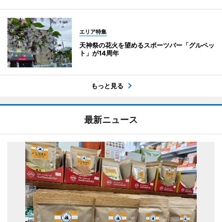
エリア特集
天神祭の花火を望めるスポーツバー「グルペッ
ト」が14周年
もっと見る
最新ニュース