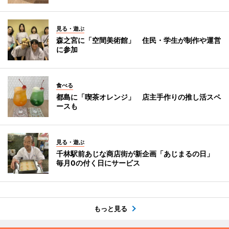
見る・遊ぶ
森之宮に「空間美術館」 住民・学生が制作や運営
に参加
食べる
都島に「喫茶オレンジ」 店主手作りの推し活スペ
ースも
見る・遊ぶ
千林駅前あじな商店街が新企画「あじまるの日」
毎月0の付く日にサービス
もっと見る