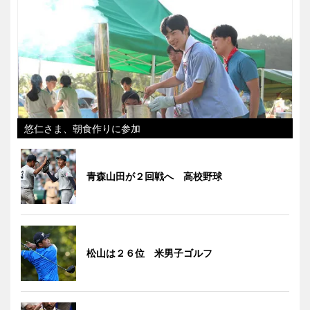
悠仁さま、朝食作りに参加
青森山田が２回戦へ 高校野球
松山は２６位 米男子ゴルフ