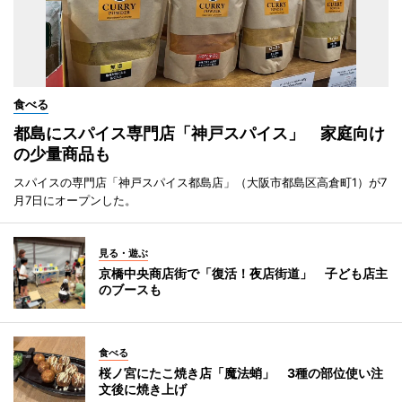
食べる
都島にスパイス専門店「神戸スパイス」 家庭向け
の少量商品も
スパイスの専門店「神戸スパイス都島店」（大阪市都島区高倉町1）が7
月7日にオープンした。
見る・遊ぶ
京橋中央商店街で「復活！夜店街道」 子ども店主
のブースも
食べる
桜ノ宮にたこ焼き店「魔法蛸」 3種の部位使い注
文後に焼き上げ