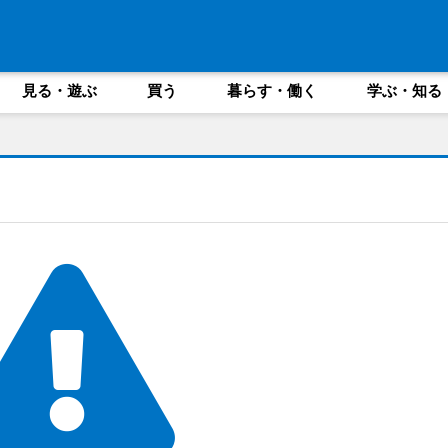
見る・遊ぶ
買う
暮らす・働く
学ぶ・知る