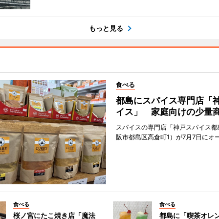
もっと見る
食べる
都島にスパイス専門店「
イス」 家庭向けの少量
スパイスの専門店「神戸スパイス都
阪市都島区高倉町1）が7月7日にオ
食べる
食べる
桜ノ宮にたこ焼き店「魔法
都島に「喫茶オレ