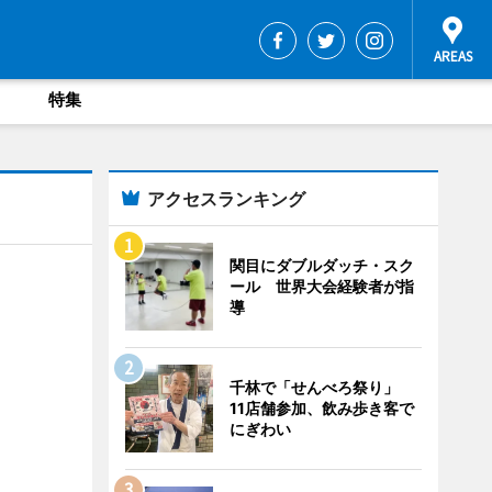
特集
アクセスランキング
関目にダブルダッチ・スク
ール 世界大会経験者が指
導
千林で「せんべろ祭り」
11店舗参加、飲み歩き客で
にぎわい