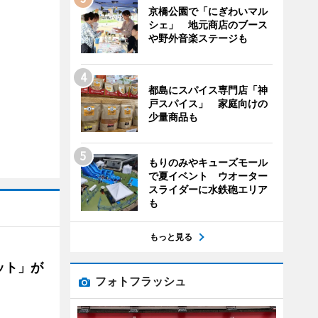
京橋公園で「にぎわいマル
シェ」 地元商店のブース
や野外音楽ステージも
都島にスパイス専門店「神
戸スパイス」 家庭向けの
少量商品も
もりのみやキューズモール
で夏イベント ウオーター
スライダーに水鉄砲エリア
も
もっと見る
ット」が
フォトフラッシュ