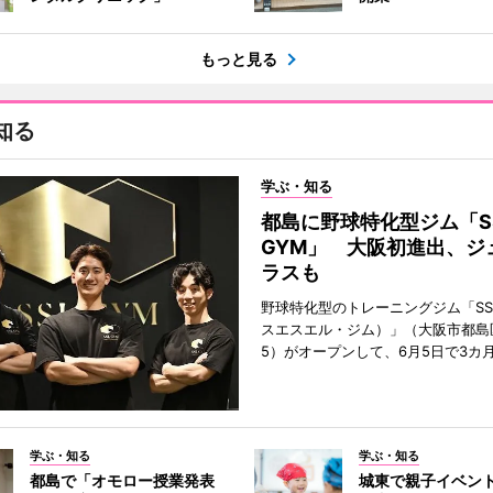
もっと見る
知る
学ぶ・知る
都島に野球特化型ジム「S
GYM」 大阪初進出、ジ
ラスも
野球特化型のトレーニングジム「SSL
スエスエル・ジム）」（大阪市都島
5）がオープンして、6月5日で3カ
学ぶ・知る
学ぶ・知る
都島で「オモロー授業発表
城東で親子イベン