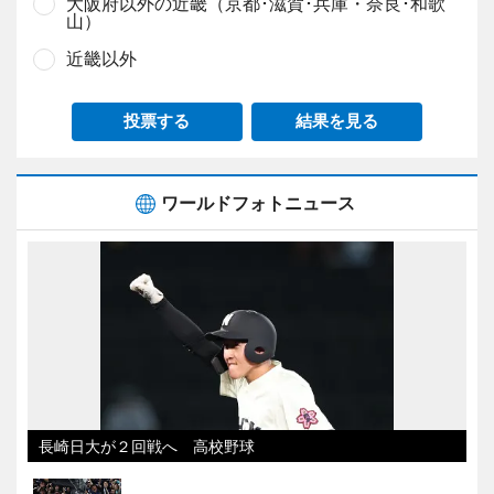
大阪府以外の近畿（京都･滋賀･兵庫・奈良･和歌
山）
近畿以外
投票する
結果を見る
ワールドフォトニュース
長崎日大が２回戦へ 高校野球