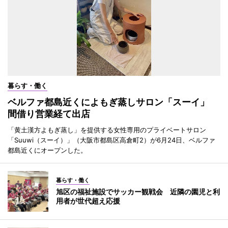
暮らす・働く
ベルファ都島近くによもぎ蒸しサロン「スーイ」
間借り営業経て出店
「黄土漢方よもぎ蒸し」を提供する女性専用のプライベートサロン
「Suuwi（スーイ）」（大阪市都島区高倉町2）が6月24日、ベルファ
都島近くにオープンした。
暮らす・働く
旭区の福祉施設でサッカー観戦会 近隣の園児と利
用者が世代超え応援