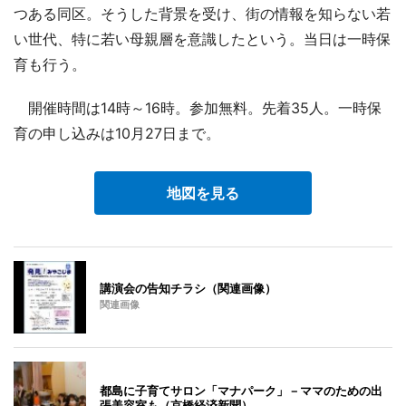
つある同区。そうした背景を受け、街の情報を知らない若
い世代、特に若い母親層を意識したという。当日は一時保
育も行う。
開催時間は14時～16時。参加無料。先着35人。一時保
育の申し込みは10月27日まで。
地図を見る
講演会の告知チラシ（関連画像）
関連画像
都島に子育てサロン「マナパーク」－ママのための出
張美容室も（京橋経済新聞）