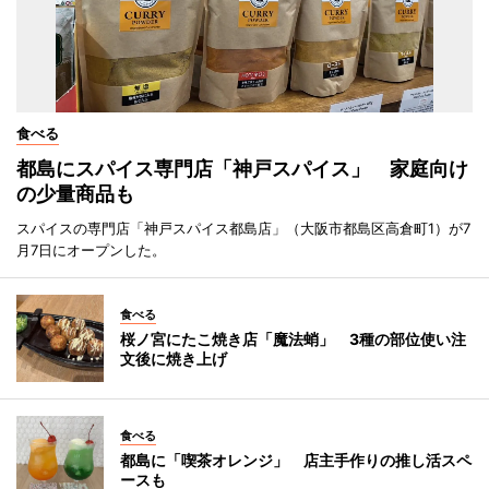
食べる
都島にスパイス専門店「神戸スパイス」 家庭向け
の少量商品も
スパイスの専門店「神戸スパイス都島店」（大阪市都島区高倉町1）が7
月7日にオープンした。
食べる
桜ノ宮にたこ焼き店「魔法蛸」 3種の部位使い注
文後に焼き上げ
食べる
都島に「喫茶オレンジ」 店主手作りの推し活スペ
ースも