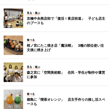
見る・遊ぶ
京橋中央商店街で「復活！夜店街道」 子ども店主
のブースも
食べる
桜ノ宮にたこ焼き店「魔法蛸」 3種の部位使い注
文後に焼き上げ
見る・遊ぶ
森之宮に「空間美術館」 住民・学生が制作や運営
に参加
食べる
都島に「喫茶オレンジ」 店主手作りの推し活スペ
ースも