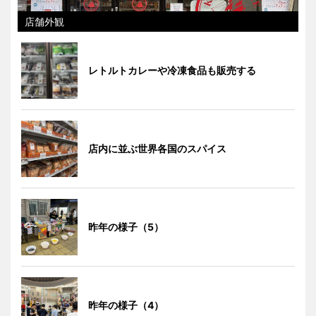
店舗外観
レトルトカレーや冷凍食品も販売する
店内に並ぶ世界各国のスパイス
昨年の様子（5）
昨年の様子（4）