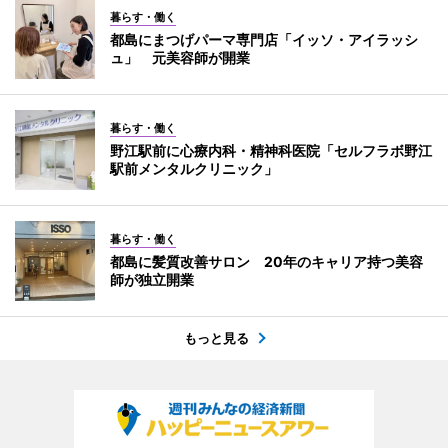
暮らす・働く
都島にまつげパーマ専門店「イッソ・アイラッシ
ュ」 元美容師が開業
暮らす・働く
野江駅前に心療内科・精神科医院「セルフラボ野江
駅前メンタルクリニック」
暮らす・働く
都島に髪質改善サロン 20年のキャリア持つ美容
師が独立開業
もっと見る