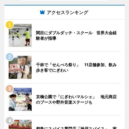
アクセスランキング
関目にダブルダッチ・スクール 世界大会経
験者が指導
千林で「せんべろ祭り」 11店舗参加、飲み
歩き客でにぎわい
京橋公園で「にぎわいマルシェ」 地元商店
のブースや野外音楽ステージも
都島にスパイス専門店「神戸スパイス」 家