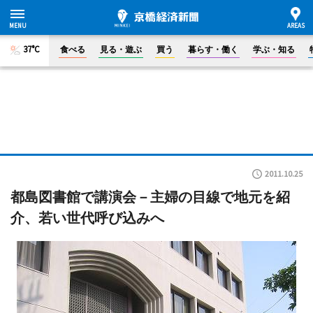
37°C
食べる
見る・遊ぶ
買う
暮らす・働く
学ぶ・知る
2011.10.25
都島図書館で講演会－主婦の目線で地元を紹
介、若い世代呼び込みへ