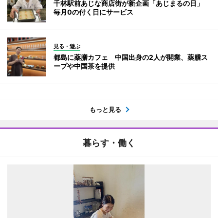
千林駅前あじな商店街が新企画「あじまるの日」
毎月0の付く日にサービス
見る・遊ぶ
都島に薬膳カフェ 中国出身の2人が開業、薬膳ス
ープや中国茶を提供
もっと見る
暮らす・働く