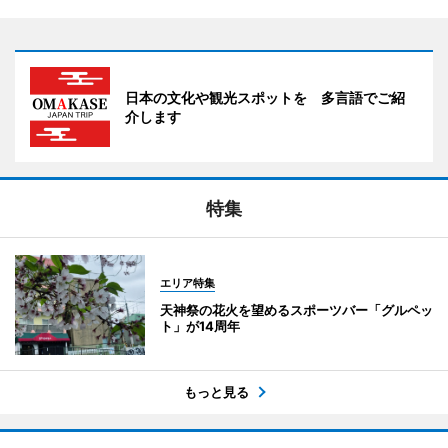
日本の文化や観光スポットを 多言語でご紹
介します
特集
エリア特集
天神祭の花火を望めるスポーツバー「グルペッ
ト」が14周年
もっと見る