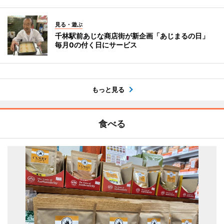
見る・遊ぶ
千林駅前あじな商店街が新企画「あじまるの日」
毎月0の付く日にサービス
もっと見る
食べる