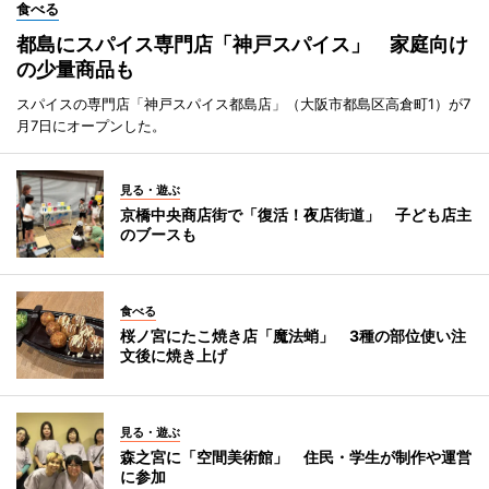
食べる
都島にスパイス専門店「神戸スパイス」 家庭向け
の少量商品も
スパイスの専門店「神戸スパイス都島店」（大阪市都島区高倉町1）が7
月7日にオープンした。
見る・遊ぶ
京橋中央商店街で「復活！夜店街道」 子ども店主
のブースも
食べる
桜ノ宮にたこ焼き店「魔法蛸」 3種の部位使い注
文後に焼き上げ
見る・遊ぶ
森之宮に「空間美術館」 住民・学生が制作や運営
に参加