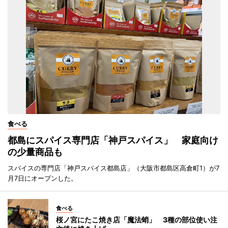
食べる
都島にスパイス専門店「神戸スパイス」 家庭向け
の少量商品も
スパイスの専門店「神戸スパイス都島店」（大阪市都島区高倉町1）が7
月7日にオープンした。
食べる
桜ノ宮にたこ焼き店「魔法蛸」 3種の部位使い注