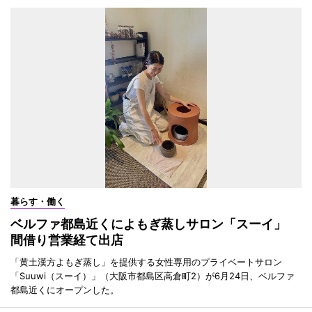
暮らす・働く
ベルファ都島近くによもぎ蒸しサロン「スーイ」
間借り営業経て出店
「黄土漢方よもぎ蒸し」を提供する女性専用のプライベートサロン
「Suuwi（スーイ）」（大阪市都島区高倉町2）が6月24日、ベルファ
都島近くにオープンした。