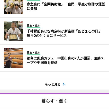
森之宮に「空間美術館」 住民・学生が制作や運営
に参加
見る・遊ぶ
千林駅前あじな商店街が新企画「あじまるの日」
毎月0の付く日にサービス
見る・遊ぶ
都島に薬膳カフェ 中国出身の2人が開業、薬膳ス
ープや中国茶を提供
もっと見る
暮らす・働く