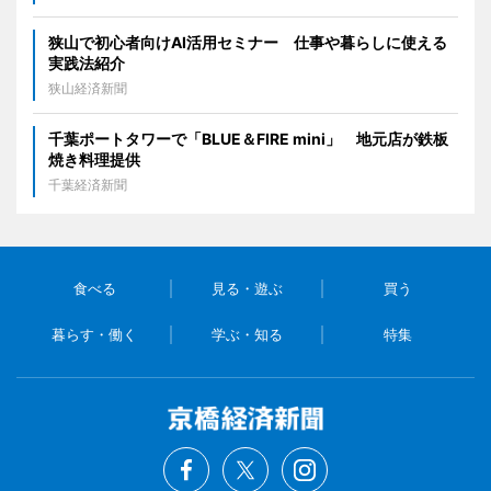
狭山で初心者向けAI活用セミナー 仕事や暮らしに使える
実践法紹介
狭山経済新聞
千葉ポートタワーで「BLUE＆FIRE mini」 地元店が鉄板
焼き料理提供
千葉経済新聞
食べる
見る・遊ぶ
買う
暮らす・働く
学ぶ・知る
特集