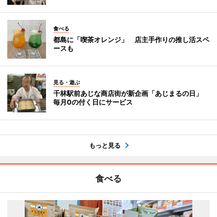
食べる
都島に「喫茶オレンジ」 店主手作りの推し活スペ
ースも
見る・遊ぶ
千林駅前あじな商店街が新企画「あじまるの日」
毎月0の付く日にサービス
もっと見る
食べる