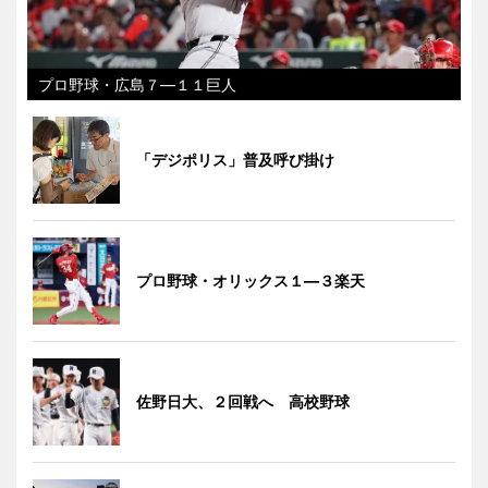
プロ野球・広島７―１１巨人
「デジポリス」普及呼び掛け
プロ野球・オリックス１―３楽天
佐野日大、２回戦へ 高校野球