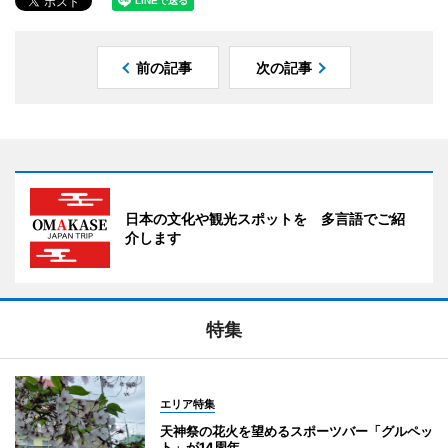
前の記事
次の記事
日本の文化や観光スポットを 多言語でご紹
介します
特集
エリア特集
天神祭の花火を望めるスポーツバー「グルペッ
ト」が14周年