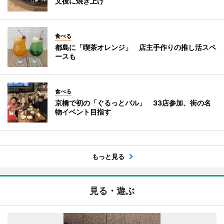
文後に焼き上げ
食べる
都島に「喫茶オレンジ」 店主手作りの推し活スペ
ースも
食べる
京橋で初の「ぐるっとバル」 33店参加、街の名
物イベント目指す
もっと見る
見る・遊ぶ