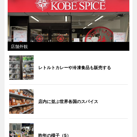
店舗外観
レトルトカレーや冷凍食品も販売する
店内に並ぶ世界各国のスパイス
昨年の様子（5）