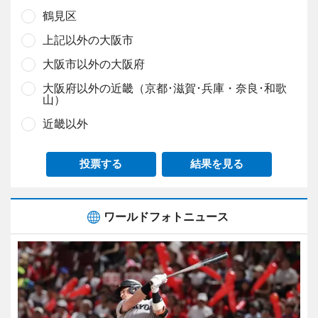
鶴見区
上記以外の大阪市
大阪市以外の大阪府
大阪府以外の近畿（京都･滋賀･兵庫・奈良･和歌
山）
近畿以外
投票する
結果を見る
ワールドフォトニュース