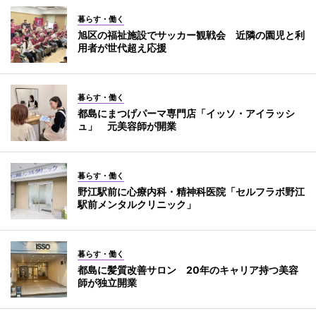
暮らす・働く
旭区の福祉施設でサッカー観戦会 近隣の園児と利
用者が世代超え応援
暮らす・働く
都島にまつげパーマ専門店「イッソ・アイラッシ
ュ」 元美容師が開業
暮らす・働く
野江駅前に心療内科・精神科医院「セルフラボ野江
駅前メンタルクリニック」
暮らす・働く
都島に髪質改善サロン 20年のキャリア持つ美容
師が独立開業