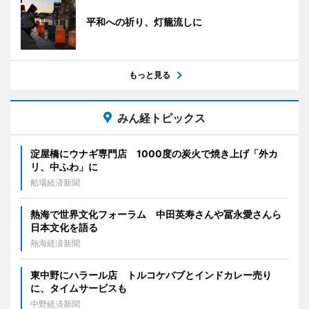
平和への祈り、灯籠流しに
もっと見る
みん経トピックス
淀屋橋にウナギ専門店 1000度の炭火で焼き上げ「外カ
リ、中ふわ」に
船場経済新聞
熱海で世界文化フォーラム 中田英寿さんや冨永愛さんら
日本文化を語る
熱海経済新聞
東中野にハラール店 トルコケバブとインドカレー売り
に、タイムサービスも
中野経済新聞