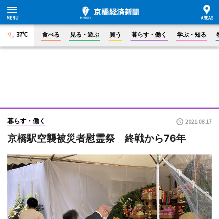
37°C
食べる
見る・遊ぶ
買う
暮らす・働く
学ぶ・知る
暮らす・働く
2021.08.17
京橋駅空襲被災者慰霊祭 終戦から76年