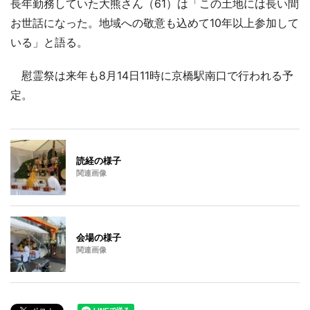
長年勤務していた大熊さん（61）は「この土地には長い間
お世話になった。地域への敬意も込めて10年以上参加して
いる」と語る。
慰霊祭は来年も8月14日11時に京橋駅南口で行われる予
定。
読経の様子
関連画像
会場の様子
関連画像