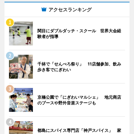
アクセスランキング
関目にダブルダッチ・スクール 世界大会経
験者が指導
千林で「せんべろ祭り」 11店舗参加、飲み
歩き客でにぎわい
京橋公園で「にぎわいマルシェ」 地元商店
のブースや野外音楽ステージも
都島にスパイス専門店「神戸スパイス」 家