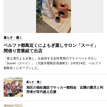
暮らす・働く
ベルファ都島近くによもぎ蒸しサロン「スーイ」
間借り営業経て出店
「黄土漢方よもぎ蒸し」を提供する女性専用のプライベートサロン
「Suuwi（スーイ）」（大阪市都島区高倉町2）が6月24日、ベルファ
都島近くにオープンした。
暮らす・働く
旭区の福祉施設でサッカー観戦会 近隣の園児と利
用者が世代超え応援