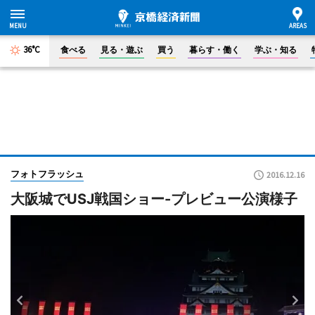
36°C
食べる
見る・遊ぶ
買う
暮らす・働く
学ぶ・知る
フォトフラッシュ
2016.12.16
大阪城でUSJ戦国ショー-プレビュー公演様子