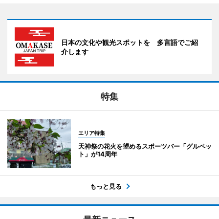
日本の文化や観光スポットを 多言語でご紹
介します
特集
エリア特集
天神祭の花火を望めるスポーツバー「グルペッ
ト」が14周年
もっと見る