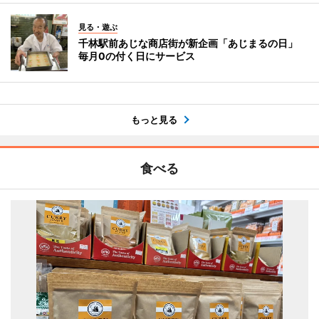
見る・遊ぶ
千林駅前あじな商店街が新企画「あじまるの日」
毎月0の付く日にサービス
もっと見る
食べる