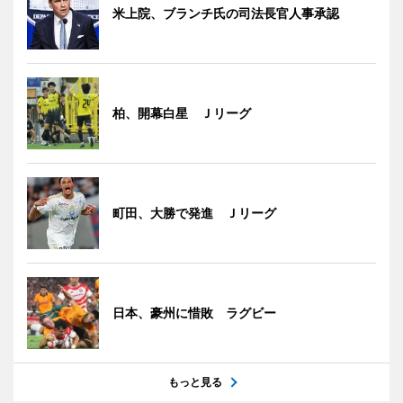
米上院、ブランチ氏の司法長官人事承認
柏、開幕白星 Ｊリーグ
町田、大勝で発進 Ｊリーグ
日本、豪州に惜敗 ラグビー
もっと見る