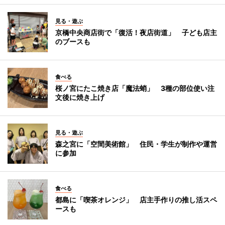
見る・遊ぶ
京橋中央商店街で「復活！夜店街道」 子ども店主
のブースも
食べる
桜ノ宮にたこ焼き店「魔法蛸」 3種の部位使い注
文後に焼き上げ
見る・遊ぶ
森之宮に「空間美術館」 住民・学生が制作や運営
に参加
食べる
都島に「喫茶オレンジ」 店主手作りの推し活スペ
ースも