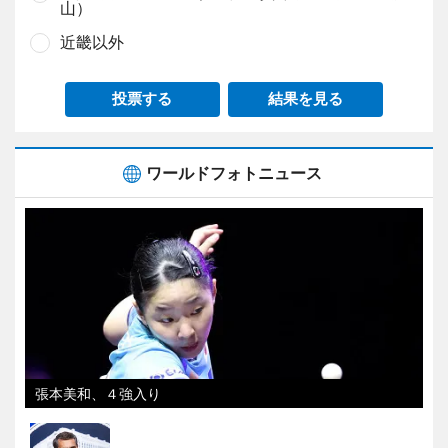
山）
近畿以外
投票する
結果を見る
ワールドフォトニュース
張本美和、４強入り