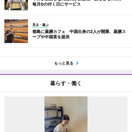
毎月0の付く日にサービス
見る・遊ぶ
都島に薬膳カフェ 中国出身の2人が開業、薬膳ス
ープや中国茶を提供
もっと見る
暮らす・働く