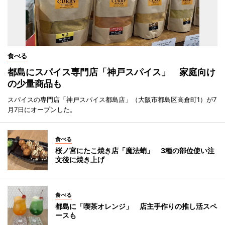
食べる
都島にスパイス専門店「神戸スパイス」 家庭向け
の少量商品も
スパイスの専門店「神戸スパイス都島店」（大阪市都島区高倉町1）が7
月7日にオープンした。
食べる
桜ノ宮にたこ焼き店「魔法蛸」 3種の部位使い注
文後に焼き上げ
食べる
都島に「喫茶オレンジ」 店主手作りの推し活スペ
ースも