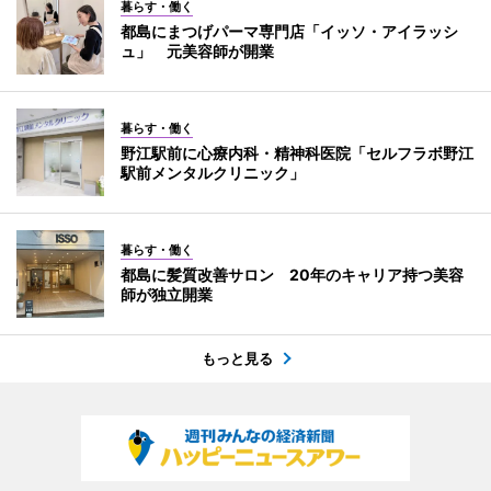
暮らす・働く
都島にまつげパーマ専門店「イッソ・アイラッシ
ュ」 元美容師が開業
暮らす・働く
野江駅前に心療内科・精神科医院「セルフラボ野江
駅前メンタルクリニック」
暮らす・働く
都島に髪質改善サロン 20年のキャリア持つ美容
師が独立開業
もっと見る