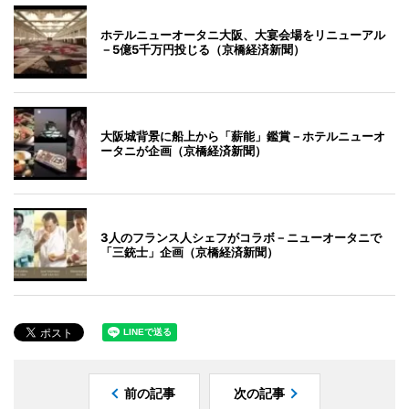
ホテルニューオータニ大阪、大宴会場をリニューアル
－5億5千万円投じる（京橋経済新聞）
大阪城背景に船上から「薪能」鑑賞－ホテルニューオ
ータニが企画（京橋経済新聞）
3人のフランス人シェフがコラボ－ニューオータニで
「三銃士」企画（京橋経済新聞）
前の記事
次の記事