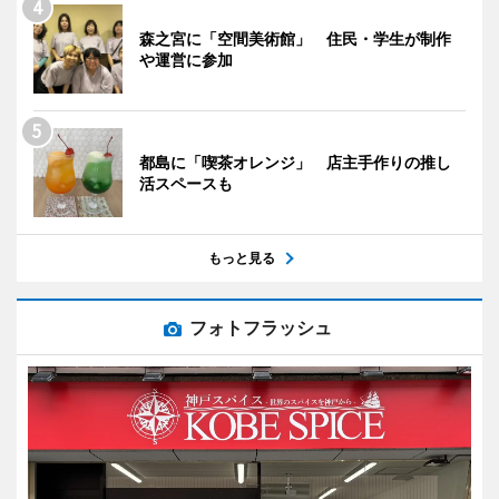
森之宮に「空間美術館」 住民・学生が制作
や運営に参加
都島に「喫茶オレンジ」 店主手作りの推し
活スペースも
もっと見る
フォトフラッシュ