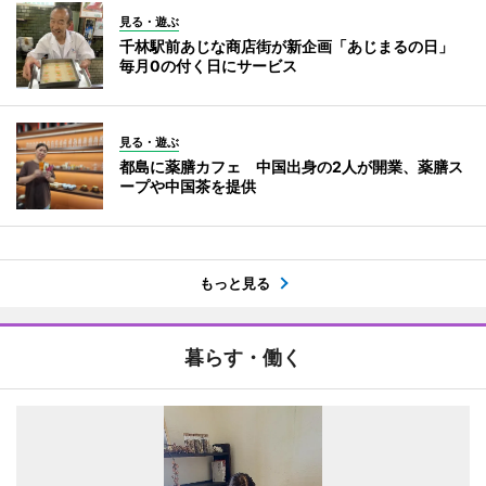
見る・遊ぶ
千林駅前あじな商店街が新企画「あじまるの日」
毎月0の付く日にサービス
見る・遊ぶ
都島に薬膳カフェ 中国出身の2人が開業、薬膳ス
ープや中国茶を提供
もっと見る
暮らす・働く