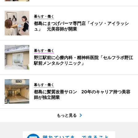
暮らす・働く
都島にまつげパーマ専門店「イッソ・アイラッシ
ュ」 元美容師が開業
暮らす・働く
野江駅前に心療内科・精神科医院「セルフラボ野江
駅前メンタルクリニック」
暮らす・働く
都島に髪質改善サロン 20年のキャリア持つ美容
師が独立開業
もっと見る