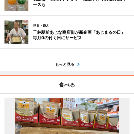
ースも
見る・遊ぶ
千林駅前あじな商店街が新企画「あじまるの日」
毎月0の付く日にサービス
もっと見る
食べる