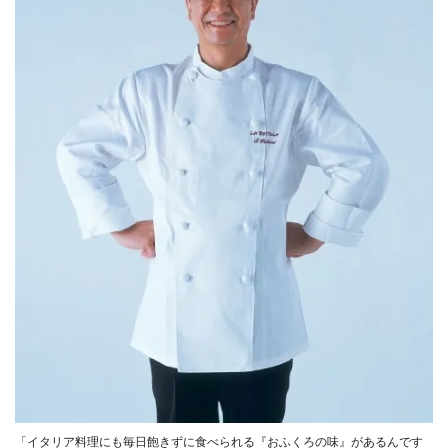
「イタリア料理にも毎日飽きずに食べられる『おふくろの味』があるんです