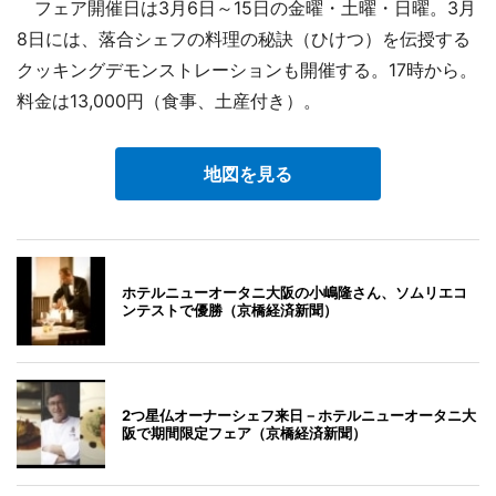
フェア開催日は3月6日～15日の金曜・土曜・日曜。3月
8日には、落合シェフの料理の秘訣（ひけつ）を伝授する
クッキングデモンストレーションも開催する。17時から。
料金は13,000円（食事、土産付き）。
地図を見る
ホテルニューオータニ大阪の小嶋隆さん、ソムリエコ
ンテストで優勝（京橋経済新聞）
2つ星仏オーナーシェフ来日－ホテルニューオータニ大
阪で期間限定フェア（京橋経済新聞）