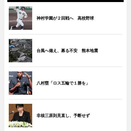
神村学園が２回戦へ 高校野球
台風へ備え、募る不安 熊本地震
八村塁「ロス五輪で１勝を」
非核三原則見直し、予断せず