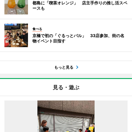
都島に「喫茶オレンジ」 店主手作りの推し活スペ
ースも
食べる
京橋で初の「ぐるっとバル」 33店参加、街の名
物イベント目指す
もっと見る
見る・遊ぶ