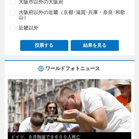
大阪市以外の大阪府
大阪府以外の近畿（京都･滋賀･兵庫・奈良･和歌
山）
近畿以外
投票する
結果を見る
ワールドフォトニュース
ドイツ、６月熱波で９６００人死亡