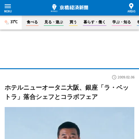
37°C
食べる
見る・遊ぶ
買う
暮らす・働く
学ぶ・知る
2009.02.06
ホテルニューオータニ大阪、銀座「ラ・ベッ
トラ」落合シェフとコラボフェア