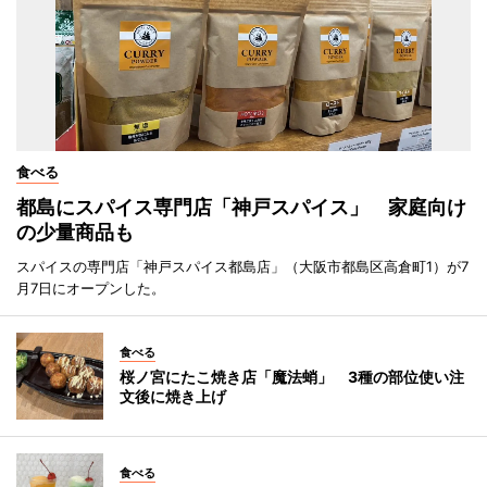
食べる
都島にスパイス専門店「神戸スパイス」 家庭向け
の少量商品も
スパイスの専門店「神戸スパイス都島店」（大阪市都島区高倉町1）が7
月7日にオープンした。
食べる
桜ノ宮にたこ焼き店「魔法蛸」 3種の部位使い注
文後に焼き上げ
食べる