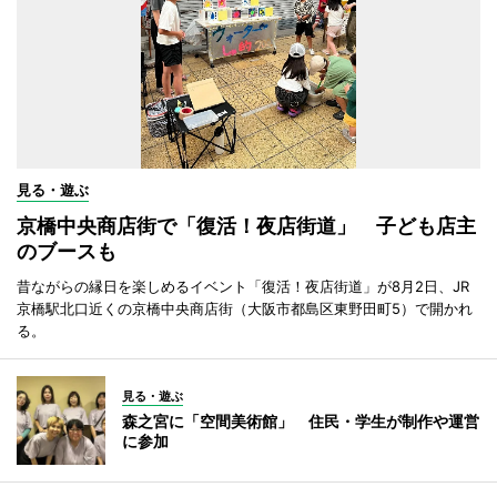
見る・遊ぶ
京橋中央商店街で「復活！夜店街道」 子ども店主
のブースも
昔ながらの縁日を楽しめるイベント「復活！夜店街道」が8月2日、JR
京橋駅北口近くの京橋中央商店街（大阪市都島区東野田町5）で開かれ
る。
見る・遊ぶ
森之宮に「空間美術館」 住民・学生が制作や運営
に参加