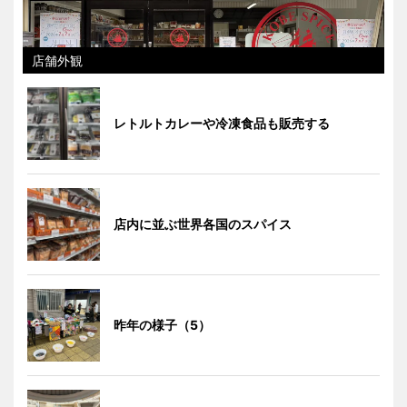
店舗外観
レトルトカレーや冷凍食品も販売する
店内に並ぶ世界各国のスパイス
昨年の様子（5）