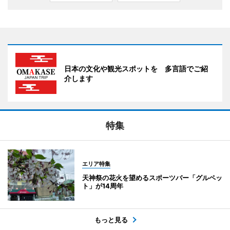
日本の文化や観光スポットを 多言語でご紹
介します
特集
エリア特集
天神祭の花火を望めるスポーツバー「グルペッ
ト」が14周年
もっと見る