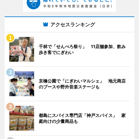
アクセスランキング
千林で「せんべろ祭り」 11店舗参加、飲み
歩き客でにぎわい
京橋公園で「にぎわいマルシェ」 地元商店
のブースや野外音楽ステージも
都島にスパイス専門店「神戸スパイス」 家
庭向けの少量商品も