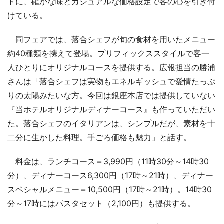
トに、確かな味とカジュアルな価格設定で客の心を引き付
けている。
同フェアでは、落合シェフが旬の食材を用いたメニュー
約40種類を携えて登場。プリフィックススタイルで客一
人ひとりにオリジナルコースを提供する。広報担当の勝浦
さんは「落合シェフは実物もエネルギッシュで愛情たっぷ
りの太陽みたいな方。今回は銀座本店では提供していない
『当ホテルオリジナルディナーコース』も作っていただい
た。落合シェフのイタリアンは、シンプルだが、素材を十
二分に生かした料理。手ごろ価格も魅力」と話す。
料金は、ランチコース＝3,990円（11時30分～14時30
分）、ディナーコース6,300円（17時～21時）、ディナー
スペシャルメニュー＝10,500円（17時～21時）。14時30
分～17時にはパスタセット（2,100円）も提供する。