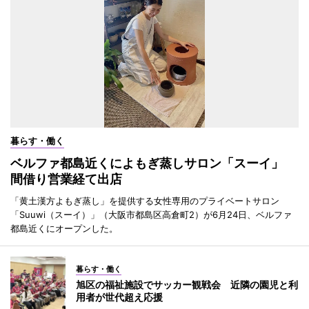
暮らす・働く
ベルファ都島近くによもぎ蒸しサロン「スーイ」
間借り営業経て出店
「黄土漢方よもぎ蒸し」を提供する女性専用のプライベートサロン
「Suuwi（スーイ）」（大阪市都島区高倉町2）が6月24日、ベルファ
都島近くにオープンした。
暮らす・働く
旭区の福祉施設でサッカー観戦会 近隣の園児と利
用者が世代超え応援