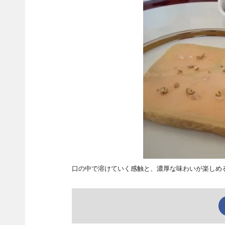
口の中で溶けていく感触と、濃厚な味わいが楽しめる