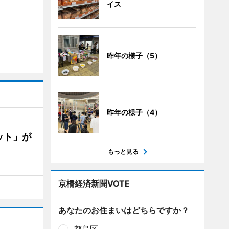
イス
昨年の様子（5）
昨年の様子（4）
ット」が
もっと見る
京橋経済新聞VOTE
あなたのお住まいはどちらですか？