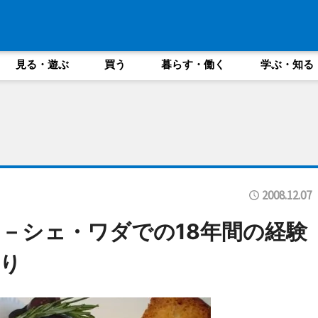
見る・遊ぶ
買う
暮らす・働く
学ぶ・知る
2008.12.07
－シェ・ワダでの18年間の経験
り