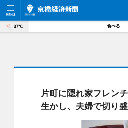
食べる
37°C
片町に隠れ家フレンチ
生かし、夫婦で切り盛