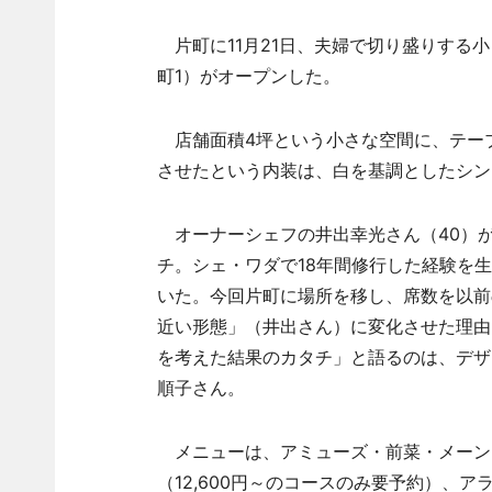
片町に11月21日、夫婦で切り盛りする
町1）がオープンした。
店舗面積4坪という小さな空間に、テーブ
させたという内装は、白を基調としたシン
オーナーシェフの井出幸光さん（40）
チ。シェ・ワダで18年間修行した経験を
いた。今回片町に場所を移し、席数を以前
近い形態」（井出さん）に変化させた理由
を考えた結果のカタチ」と語るのは、デザ
順子さん。
メニューは、アミューズ・前菜・メーン・デ
（12,600円～のコースのみ要予約）、ア