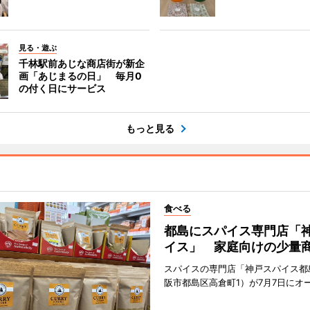
見る・遊ぶ
千林駅前あじな商店街が新企
画「あじまるの日」 毎月0
の付く日にサービス
もっと見る
食べる
都島にスパイス専門店「
イス」 家庭向けの少量
スパイスの専門店「神戸スパイス都
阪市都島区高倉町1）が7月7日にオ