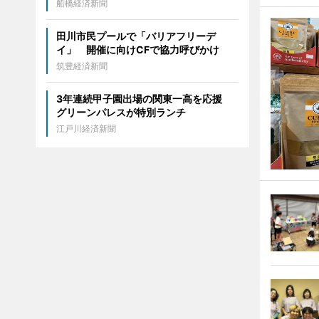
船橋経済新聞
田川市民プールで「バリアフリーデ
イ」 開催に向けCFで協力呼びかけ
筑豊経済新聞
3年連続甲子園出場の関東一高を応援
グリーンパレスが特別ランチ
江戸川経済新聞