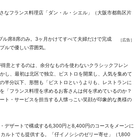
小さなフランス料理店「ダン・ル・シエル」（大阪市都島区片
ル席8席のみ。3ヶ月かけてすべて夫婦だけで完成
［広告］
プルで優しい雰囲気。
が得意とするのは、余分なものを使わないクラシックフレン
生かし、最初は北区で独立、ビストロを開業し、人気を集めて
の半分以下、形態も「ビストロというよりも、レストランに
を「フランス料理を求めるお客さんは何を求めているのか？
ート・サービスを担当する人懐っこい笑顔が印象的な奥様の
ザートで構成する6,300円と8,400円のコースをメーンに
ラカルトでも提供する。「仔イノシシのゼリー寄せ」（1,800