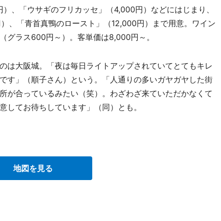
円）、「ウサギのフリカッセ」（4,000円）などにはじまり、
円）、「青首真鴨のロースト」（12,000円）まで用意。ワイン
グラス600円～）。客単価は8,000円～。
のは大阪城。「夜は毎日ライトアップされていてとてもキレ
です」（順子さん）という。「人通りの多いガヤガヤした街
所が合っているみたい（笑）。わざわざ来ていただかなくて
意してお待ちしています」（同）とも。
。
地図を見る