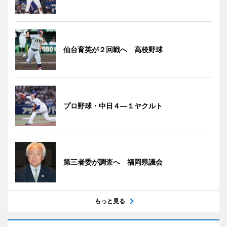
仙台育英が２回戦へ 高校野球
プロ野球・中日４―１ヤクルト
第三者委が調査へ 福岡県議会
もっと見る