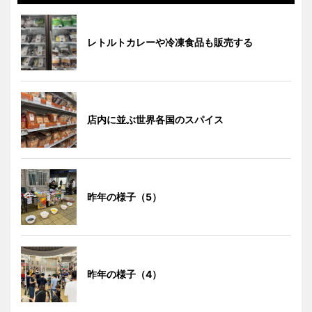
レトルトカレーや冷凍食品も販売する
店内に並ぶ世界各国のスパイス
昨年の様子（5）
昨年の様子（4）