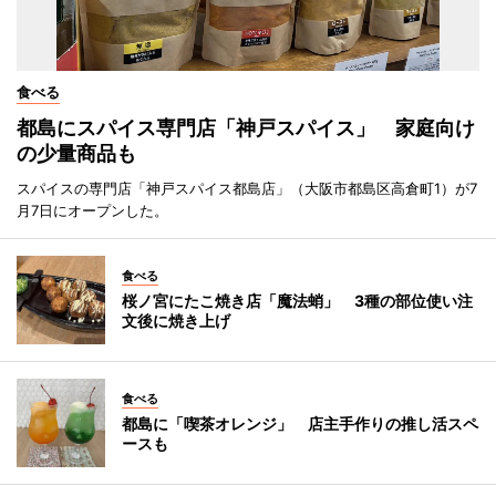
食べる
都島にスパイス専門店「神戸スパイス」 家庭向け
の少量商品も
スパイスの専門店「神戸スパイス都島店」（大阪市都島区高倉町1）が7
月7日にオープンした。
食べる
桜ノ宮にたこ焼き店「魔法蛸」 3種の部位使い注
文後に焼き上げ
食べる
都島に「喫茶オレンジ」 店主手作りの推し活スペ
ースも