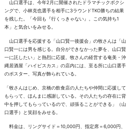
山口選手は、今年2月に開催されたドラマチックボクシ
ングで、小林克也選手を相手に3ラウンドTKO勝ちの結果
を残した。「今回も『行くっきゃない』。この気持ち1
本」と気合いをみせる。
山口選手を応援する「山口賢一後援会」の牧さんは「山
口賢一には男を感じる。自分ができなかった夢を、山口賢
一に託したい」と熱烈に応援。牧さんの経営する奄美・沖
縄居酒屋「ハイビスカス」の店内には、至る所に山口選手
のポスター、写真が飾られている。
「牧さんはじめ、京橋の飲食店の人たちや仲間に応援して
もらって、ほんまに感謝している。その人たちの存在に背
中を押してもらっているので、頑張ることができる」（山
口選手）と笑顔をみせる。
料金は、リングサイド＝10,000円、指定席＝6,000円、