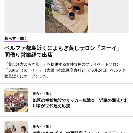
暮らす・働く
ベルファ都島近くによもぎ蒸しサロン「スーイ」
間借り営業経て出店
「黄土漢方よもぎ蒸し」を提供する女性専用のプライベートサロン
「Suuwi（スーイ）」（大阪市都島区高倉町2）が6月24日、ベルファ
都島近くにオープンした。
暮らす・働く
旭区の福祉施設でサッカー観戦会 近隣の園児と利
用者が世代超え応援
暮らす・働く