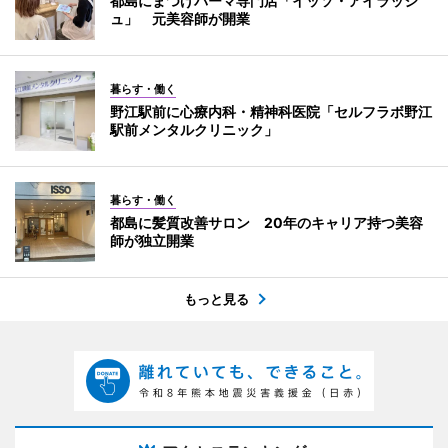
都島にまつげパーマ専門店「イッソ・アイラッシ
ュ」 元美容師が開業
暮らす・働く
野江駅前に心療内科・精神科医院「セルフラボ野江
駅前メンタルクリニック」
暮らす・働く
都島に髪質改善サロン 20年のキャリア持つ美容
師が独立開業
もっと見る