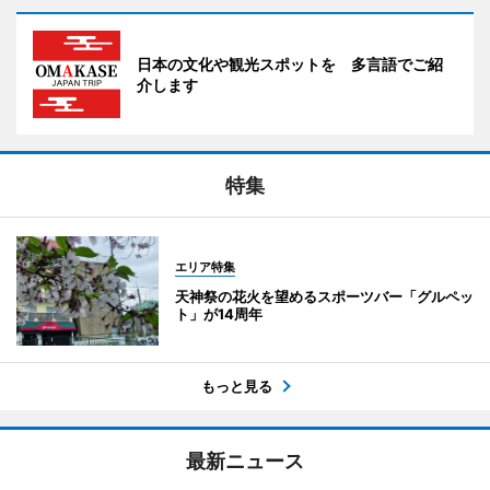
日本の文化や観光スポットを 多言語でご紹
介します
特集
エリア特集
天神祭の花火を望めるスポーツバー「グルペッ
ト」が14周年
もっと見る
最新ニュース