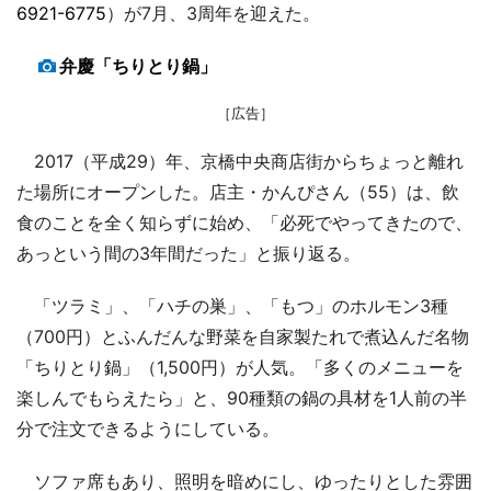
6921-6775
）が7月、3周年を迎えた。
弁慶「ちりとり鍋」
［広告］
2017（平成29）年、京橋中央商店街からちょっと離れ
た場所にオープンした。店主・かんぴさん（55）は、飲
食のことを全く知らずに始め、「必死でやってきたので、
あっという間の3年間だった」と振り返る。
「ツラミ」、「ハチの巣」、「もつ」のホルモン3種
（700円）とふんだんな野菜を自家製たれで煮込んだ名物
「ちりとり鍋」（1,500円）が人気。「多くのメニューを
楽しんでもらえたら」と、90種類の鍋の具材を1人前の半
分で注文できるようにしている。
ソファ席もあり、照明を暗めにし、ゆったりとした雰囲