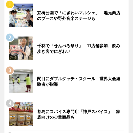
京橋公園で「にぎわいマルシェ」 地元商店
のブースや野外音楽ステージも
千林で「せんべろ祭り」 11店舗参加、飲み
歩き客でにぎわい
関目にダブルダッチ・スクール 世界大会経
験者が指導
都島にスパイス専門店「神戸スパイス」 家
庭向けの少量商品も