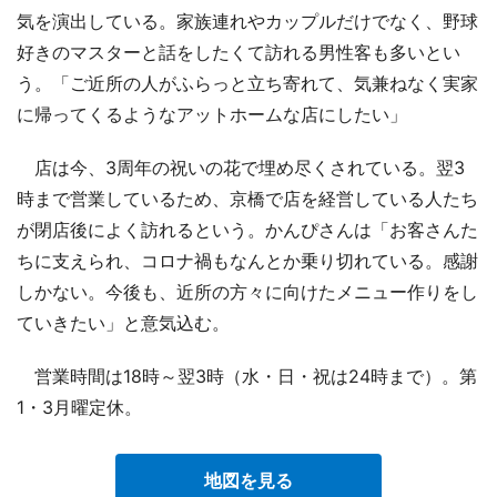
気を演出している。家族連れやカップルだけでなく、野球
好きのマスターと話をしたくて訪れる男性客も多いとい
う。「ご近所の人がふらっと立ち寄れて、気兼ねなく実家
に帰ってくるようなアットホームな店にしたい」
店は今、3周年の祝いの花で埋め尽くされている。翌3
時まで営業しているため、京橋で店を経営している人たち
が閉店後によく訪れるという。かんぴさんは「お客さんた
ちに支えられ、コロナ禍もなんとか乗り切れている。感謝
しかない。今後も、近所の方々に向けたメニュー作りをし
ていきたい」と意気込む。
営業時間は18時～翌3時（水・日・祝は24時まで）。第
1・3月曜定休。
地図を見る