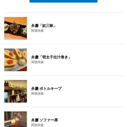
弁慶「奴三昧」
関連画像
弁慶「明太子出汁巻き」
関連画像
弁慶 ボトルキープ
関連画像
弁慶 ソファー席
関連画像