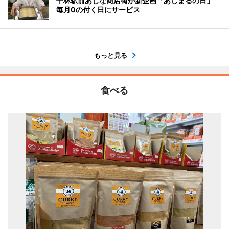
千林駅前あじな商店街が新企画「あじまるの日」
毎月0の付く日にサービス
もっと見る
食べる