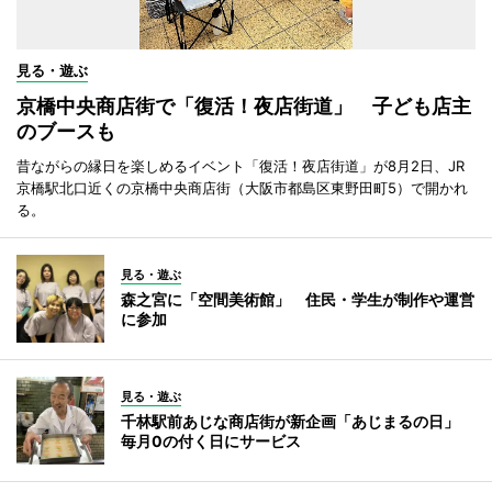
見る・遊ぶ
京橋中央商店街で「復活！夜店街道」 子ども店主
のブースも
昔ながらの縁日を楽しめるイベント「復活！夜店街道」が8月2日、JR
京橋駅北口近くの京橋中央商店街（大阪市都島区東野田町5）で開かれ
る。
見る・遊ぶ
森之宮に「空間美術館」 住民・学生が制作や運営
に参加
見る・遊ぶ
千林駅前あじな商店街が新企画「あじまるの日」
毎月0の付く日にサービス