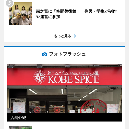
森之宮に「空間美術館」 住民・学生が制作
や運営に参加
もっと見る
フォトフラッシュ
店舗外観