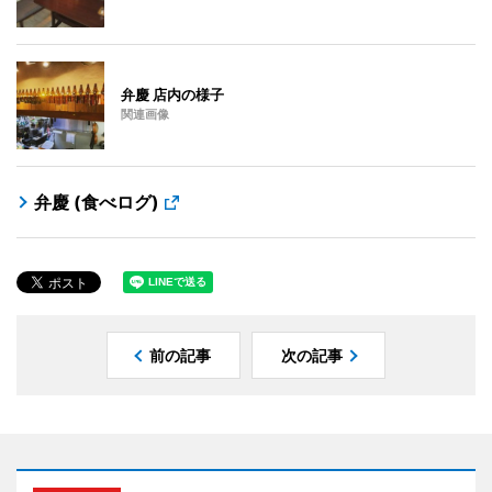
弁慶 店内の様子
関連画像
弁慶 (食べログ)
前の記事
次の記事