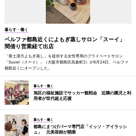
暮らす・働く
ベルファ都島近くによもぎ蒸しサロン「スーイ」
間借り営業経て出店
「黄土漢方よもぎ蒸し」を提供する女性専用のプライベートサロン
「Suuwi（スーイ）」（大阪市都島区高倉町2）が6月24日、ベルファ
都島近くにオープンした。
暮らす・働く
旭区の福祉施設でサッカー観戦会 近隣の園児と利
用者が世代超え応援
暮らす・働く
都島にまつげパーマ専門店「イッソ・アイラッシ
ュ」 元美容師が開業