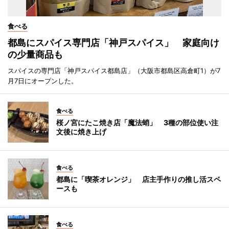
食べる
都島にスパイス専門店「神戸スパイス」 家庭向け
の少量商品も
スパイスの専門店「神戸スパイス都島店」（大阪市都島区高倉町1）が7
月7日にオープンした。
食べる
桜ノ宮にたこ焼き店「魔法蛸」 3種の部位使い注
文後に焼き上げ
食べる
都島に「喫茶オレンジ」 店主手作りの推し活スペ
ースも
食べる