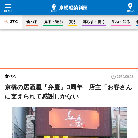
37°C
食べる
見る・遊ぶ
買う
暮らす・働く
学ぶ・知る
食べる
2020.09.17
京橋の居酒屋「弁慶」3周年 店主「お客さん
に支えられて感謝しかない」