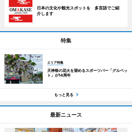
日本の文化や観光スポットを 多言語でご紹
介します
特集
エリア特集
天神祭の花火を望めるスポーツバー「グルペッ
ト」が14周年
もっと見る
最新ニュース