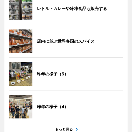
レトルトカレーや冷凍食品も販売する
店内に並ぶ世界各国のスパイス
昨年の様子（5）
昨年の様子（4）
もっと見る