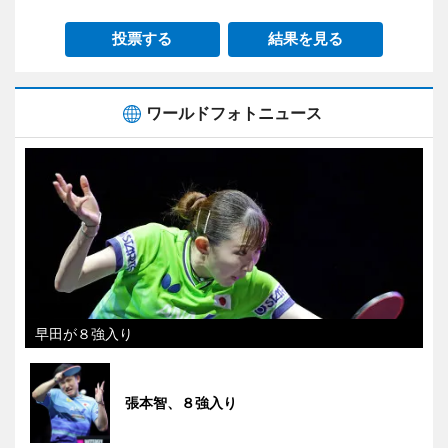
投票する
結果を見る
ワールドフォトニュース
早田が８強入り
張本智、８強入り