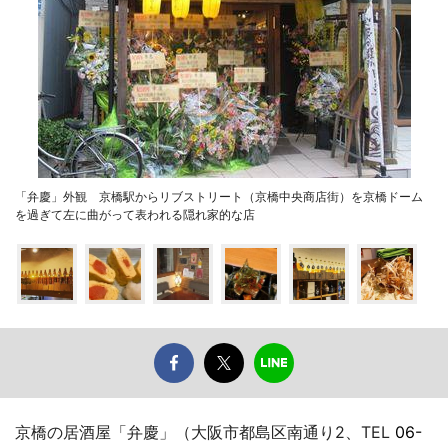
「弁慶」外観 京橋駅からリブストリート（京橋中央商店街）を京橋ドーム
を過ぎて左に曲がって表われる隠れ家的な店
京橋の居酒屋「弁慶」（大阪市都島区南通り2、TEL
06-