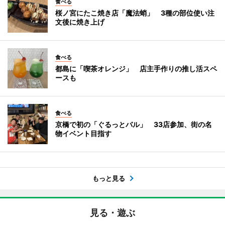
食べる
桜ノ宮にたこ焼き店「魔法蛸」 3種の部位使い注
文後に焼き上げ
食べる
都島に「喫茶オレンジ」 店主手作りの推し活スペ
ースも
食べる
京橋で初の「ぐるっとバル」 33店参加、街の名
物イベント目指す
もっと見る
見る・遊ぶ