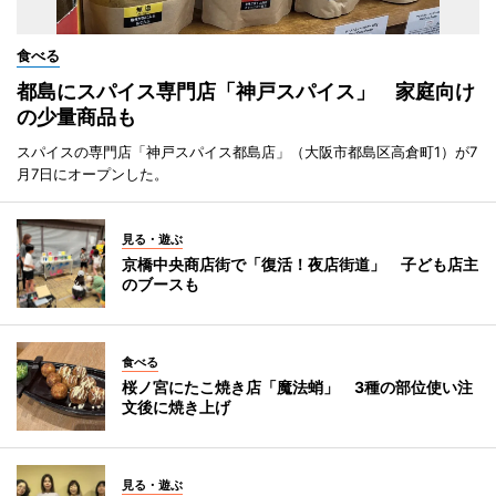
食べる
都島にスパイス専門店「神戸スパイス」 家庭向け
の少量商品も
スパイスの専門店「神戸スパイス都島店」（大阪市都島区高倉町1）が7
月7日にオープンした。
見る・遊ぶ
京橋中央商店街で「復活！夜店街道」 子ども店主
のブースも
食べる
桜ノ宮にたこ焼き店「魔法蛸」 3種の部位使い注
文後に焼き上げ
見る・遊ぶ