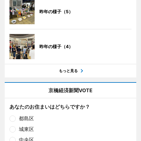
昨年の様子（5）
昨年の様子（4）
もっと見る
京橋経済新聞VOTE
あなたのお住まいはどちらですか？
都島区
城東区
中央区