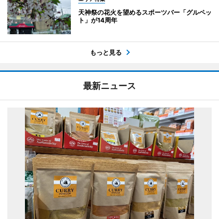
天神祭の花火を望めるスポーツバー「グルペッ
ト」が14周年
もっと見る
最新ニュース