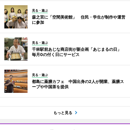
見る・遊ぶ
森之宮に「空間美術館」 住民・学生が制作や運営
に参加
見る・遊ぶ
千林駅前あじな商店街が新企画「あじまるの日」
毎月0の付く日にサービス
見る・遊ぶ
都島に薬膳カフェ 中国出身の2人が開業、薬膳ス
ープや中国茶を提供
もっと見る