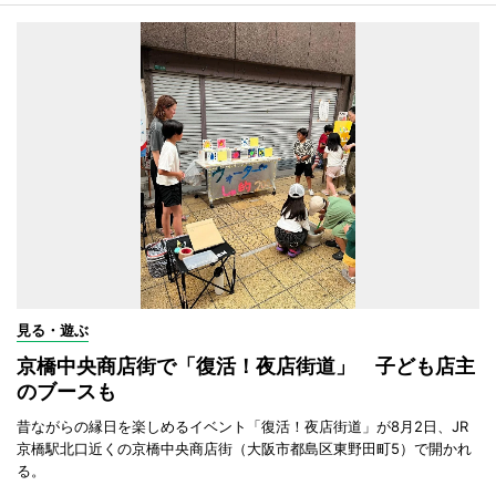
見る・遊ぶ
京橋中央商店街で「復活！夜店街道」 子ども店主
のブースも
昔ながらの縁日を楽しめるイベント「復活！夜店街道」が8月2日、JR
京橋駅北口近くの京橋中央商店街（大阪市都島区東野田町5）で開かれ
る。