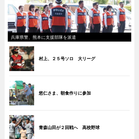
兵庫県警、熊本に支援部隊を派遣
村上、２５号ソロ 大リーグ
悠仁さま、朝食作りに参加
青森山田が２回戦へ 高校野球