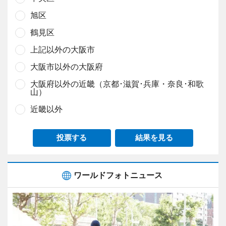
旭区
鶴見区
上記以外の大阪市
大阪市以外の大阪府
大阪府以外の近畿（京都･滋賀･兵庫・奈良･和歌
山）
近畿以外
投票する
結果を見る
ワールドフォトニュース