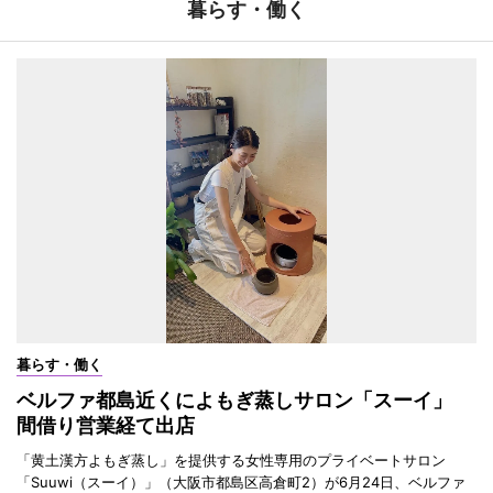
暮らす・働く
暮らす・働く
ベルファ都島近くによもぎ蒸しサロン「スーイ」
間借り営業経て出店
「黄土漢方よもぎ蒸し」を提供する女性専用のプライベートサロン
「Suuwi（スーイ）」（大阪市都島区高倉町2）が6月24日、ベルファ