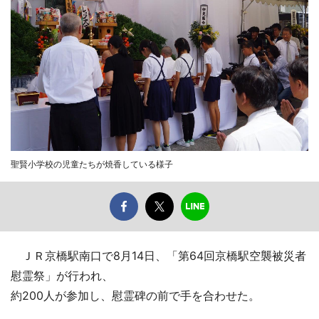
聖賢小学校の児童たちが焼香している様子
ＪＲ京橋駅南口で8月14日、「第64回京橋駅空襲被災者
慰霊祭」が行われ、
約200人が参加し、慰霊碑の前で手を合わせた。