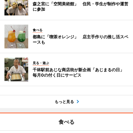
森之宮に「空間美術館」 住民・学生が制作や運営
に参加
食べる
都島に「喫茶オレンジ」 店主手作りの推し活スペ
ースも
見る・遊ぶ
千林駅前あじな商店街が新企画「あじまるの日」
毎月0の付く日にサービス
もっと見る
食べる