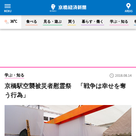
36°C
食べる
見る・遊ぶ
買う
暮らす・働く
学ぶ・知る
学ぶ・知る
2018.08.14
京橋駅空襲被災者慰霊祭 「戦争は幸せを奪
う行為」