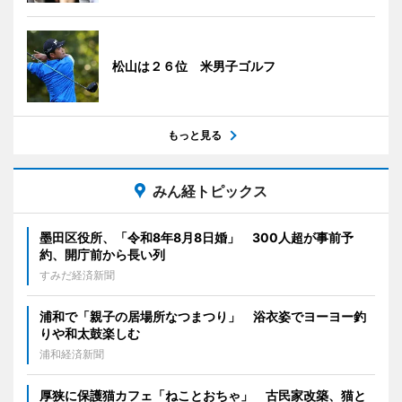
松山は２６位 米男子ゴルフ
もっと見る
みん経トピックス
墨田区役所、「令和8年8月8日婚」 300人超が事前予
約、開庁前から長い列
すみだ経済新聞
浦和で「親子の居場所なつまつり」 浴衣姿でヨーヨー釣
りや和太鼓楽しむ
浦和経済新聞
厚狭に保護猫カフェ「ねことおちゃ」 古民家改築、猫と