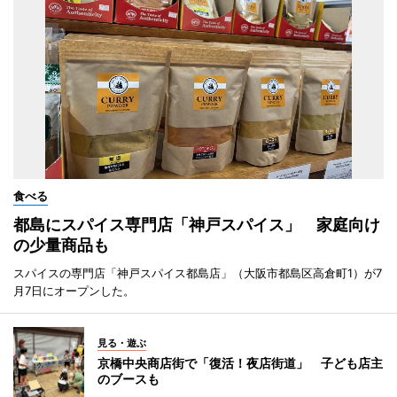
食べる
都島にスパイス専門店「神戸スパイス」 家庭向け
の少量商品も
スパイスの専門店「神戸スパイス都島店」（大阪市都島区高倉町1）が7
月7日にオープンした。
見る・遊ぶ
京橋中央商店街で「復活！夜店街道」 子ども店主
のブースも