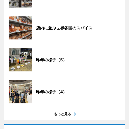
店内に並ぶ世界各国のスパイス
昨年の様子（5）
昨年の様子（4）
もっと見る