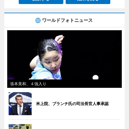
ワールドフォトニュース
張本美和、４強入り
米上院、ブランチ氏の司法長官人事承認