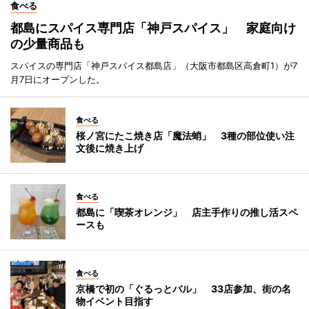
食べる
都島にスパイス専門店「神戸スパイス」 家庭向け
の少量商品も
スパイスの専門店「神戸スパイス都島店」（大阪市都島区高倉町1）が7
月7日にオープンした。
食べる
桜ノ宮にたこ焼き店「魔法蛸」 3種の部位使い注
文後に焼き上げ
食べる
都島に「喫茶オレンジ」 店主手作りの推し活スペ
ースも
食べる
京橋で初の「ぐるっとバル」 33店参加、街の名
物イベント目指す