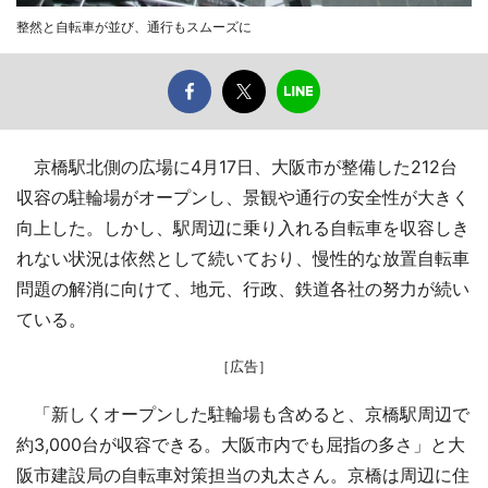
整然と自転車が並び、通行もスムーズに
京橋駅北側の広場に4月17日、大阪市が整備した212台
収容の駐輪場がオープンし、景観や通行の安全性が大きく
向上した。しかし、駅周辺に乗り入れる自転車を収容しき
れない状況は依然として続いており、慢性的な放置自転車
問題の解消に向けて、地元、行政、鉄道各社の努力が続い
ている。
［広告］
「新しくオープンした駐輪場も含めると、京橋駅周辺で
約3,000台が収容できる。大阪市内でも屈指の多さ」と大
阪市建設局の自転車対策担当の丸太さん。京橋は周辺に住