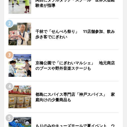
験者が指導
千林で「せんべろ祭り」 11店舗参加、飲み
歩き客でにぎわい
京橋公園で「にぎわいマルシェ」 地元商店
のブースや野外音楽ステージも
都島にスパイス専門店「神戸スパイス」 家
庭向けの少量商品も
もりのみやキューズモールで夏イベント ウ