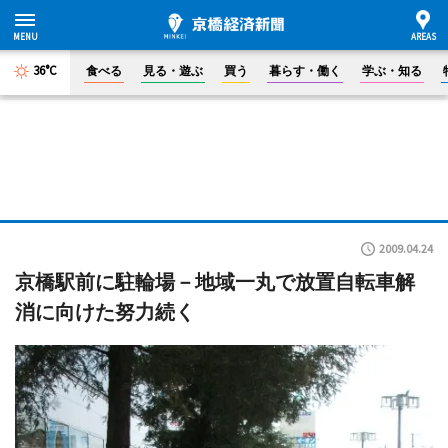
36°C
食べる
見る・遊ぶ
買う
暮らす・働く
学ぶ・知る
2009.04.24
京橋駅前に駐輪場－地域一丸で放置自転車解
消に向けた努力続く