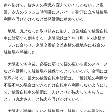
声を掛けて、皆さんの意識を変えていくしかない」と週1
回、夕方のラッシュ時間帯にメンバーが街頭に立ち駐輪場
利用を呼びかけるなど啓発活動に努めている。
地域一丸となった取り組みに加え、企業独自で放置自転
車に対応する例もある。京阪電鉄は昨年11月、kiki京橋オ
ープンに合わせ、京阪交番前交差点横の敷地内に42台の
駐輪場を整備した。
大阪市でも今後、必要に応じて幅の広い歩道のスペース
などを活用して駐輪場を確保するとしているが、空間には
限界がある。最大の放置自転車対策は、「近距離の利用や
不要不急の場合はできるだけ自転車を利用しないようにし
て、放置自転車の解消に一人ひとりが協力してもらうこ
と」（丸太さん）と協力を呼びかけている。
大阪市が整備している駐輪場は、駐輪してから最初の1