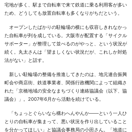
宅地が多く、駅まで自転車で来て鉄道に乗る利用客が多い
ため、どうしても放置自転車も多くなりがちだという。
オープンしたばかりの駐輪場の横にも収容しきれなかっ
た自転車が列を成している。大阪市が配置する「サイクル
サポーター」が整理して並べるのがやっと、という状況が
続く。丸太さんは「望ましくない状況だが、これしか対処
法がない」と話す。
新しい駐輪場の整備を推進してきたのは、地元連合振興
町会や商店街、鉄道事業者、関係行政機関によって組織さ
れた「京橋地域の安全なまちづくり連絡協議会（以下、協
議会）」。2007年6月から活動を続けている。
「ちょっとぐらいなら構わへんやんか――という一人ひ
とりの自転車が集まって、悪い状況を作り出していること
を分かってほしい」と協議会事務局の小田さん。「地道に