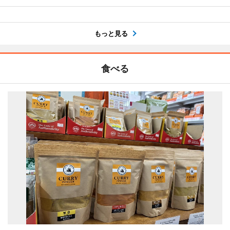
もっと見る
食べる