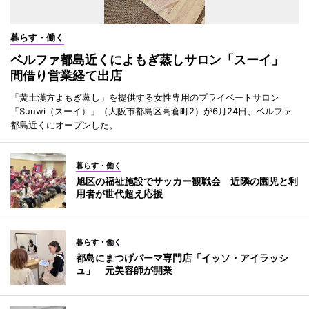
暮らす・働く
ベルファ都島近くによもぎ蒸しサロン「スーイ」
間借り営業経て出店
「黄土漢方よもぎ蒸し」を提供する女性専用のプライベートサロン
「Suuwi（スーイ）」（大阪市都島区高倉町2）が6月24日、ベルファ
都島近くにオープンした。
暮らす・働く
旭区の福祉施設でサッカー観戦会 近隣の園児と利
用者が世代超え応援
暮らす・働く
都島にまつげパーマ専門店「イッソ・アイラッシ
ュ」 元美容師が開業