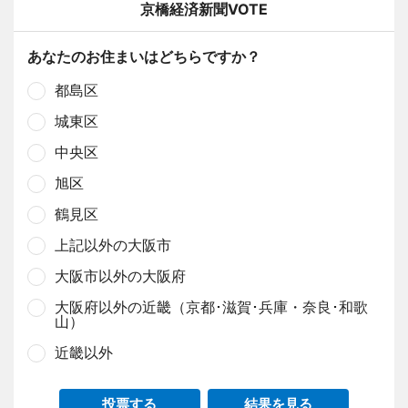
京橋経済新聞VOTE
あなたのお住まいはどちらですか？
都島区
城東区
中央区
旭区
鶴見区
上記以外の大阪市
大阪市以外の大阪府
大阪府以外の近畿（京都･滋賀･兵庫・奈良･和歌
山）
近畿以外
投票する
結果を見る