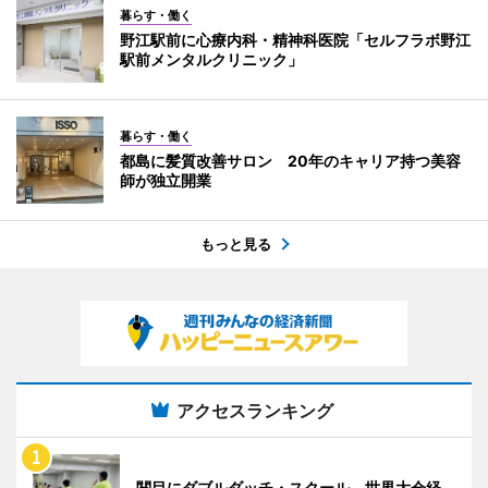
暮らす・働く
野江駅前に心療内科・精神科医院「セルフラボ野江
駅前メンタルクリニック」
暮らす・働く
都島に髪質改善サロン 20年のキャリア持つ美容
師が独立開業
もっと見る
アクセスランキング
関目にダブルダッチ・スクール 世界大会経