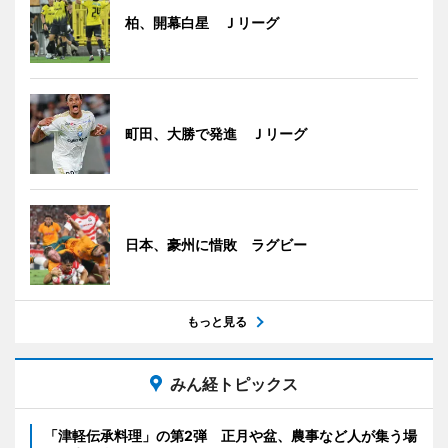
柏、開幕白星 Ｊリーグ
町田、大勝で発進 Ｊリーグ
日本、豪州に惜敗 ラグビー
もっと見る
みん経トピックス
「津軽伝承料理」の第2弾 正月や盆、農事など人が集う場