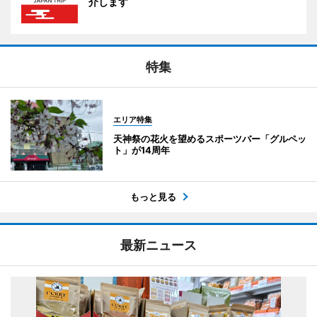
介します
特集
エリア特集
天神祭の花火を望めるスポーツバー「グルペッ
ト」が14周年
もっと見る
最新ニュース