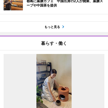
都島に薬膳カフェ 中国出身の2人が開業、薬膳ス
ープや中国茶を提供
もっと見る
暮らす・働く