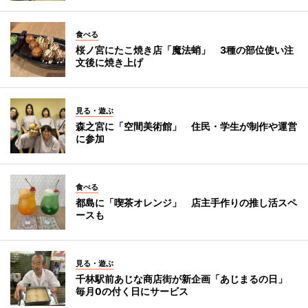
食べる
桜ノ宮にたこ焼き店「魔法蛸」 3種の部位使い注
文後に焼き上げ
見る・遊ぶ
森之宮に「空間美術館」 住民・学生が制作や運営
に参加
食べる
都島に「喫茶オレンジ」 店主手作りの推し活スペ
ースも
見る・遊ぶ
千林駅前あじな商店街が新企画「あじまるの日」
毎月0の付く日にサービス