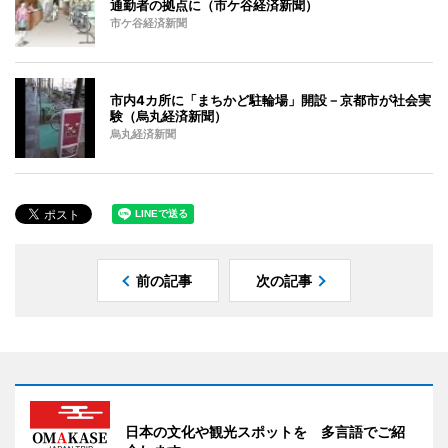
通勤者の拠点に（市ケ谷経済新聞）
市ケ谷経済新聞
市内4カ所に「まちかど駐輪場」開設－京都市が社会実
験（烏丸経済新聞）
烏丸経済新聞
前の記事
次の記事
日本の文化や観光スポットを 多言語でご紹